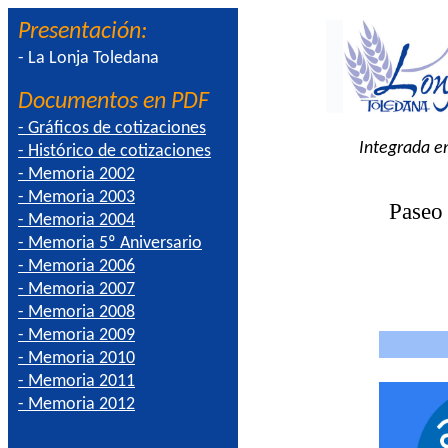
Presentación:
- La Lonja Toledana
Documentos en PDF
- Gráficos de cotizaciones
Integrada e
- Histórico de cotizaciones
- Memoria 2002
- Memoria 2003
Paseo 
- Memoria 2004
- Memoria 5º Aniversario
- Memoria 2006
-
Memoria 2007
- Memoria 2008
- Memoria 2009
- Memoria 2010
- Memoria 2011
- Memoria 2012