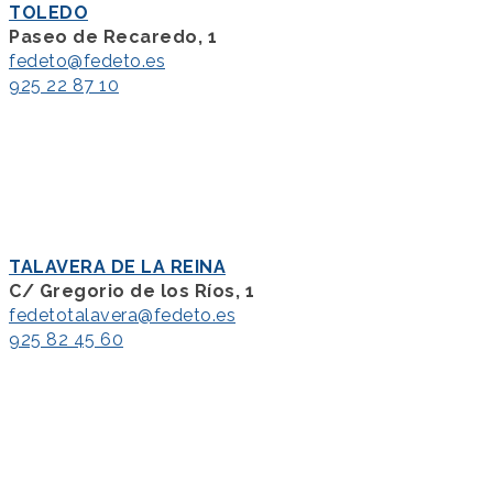
TOLEDO
Paseo de Recaredo, 1
fedeto@fedeto.es
925 22 87 10
TALAVERA DE LA REINA
C/ Gregorio de los Ríos, 1
fedetotalavera@fedeto.es
925 82 45 60