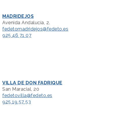
MADRIDEJOS
Avenida Andalucía, 2.
fedetomadridejos@fedeto.es
925 46 71 07
VILLA DE DON FADRIQUE
San Maracial, 20
fedetovilla@fedeto.es
925 19 57 53