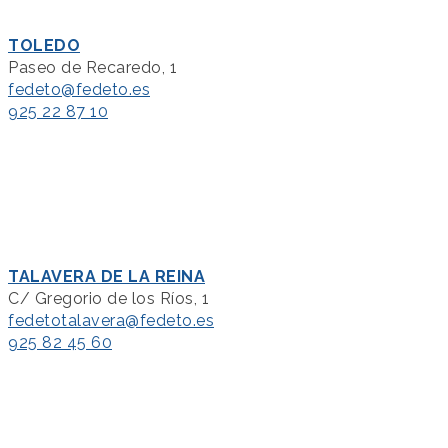
TOLEDO
Paseo de Recaredo, 1
fedeto@fedeto.es
925 22 87 10
TALAVERA DE LA REINA
C/ Gregorio de los Ríos, 1
fedetotalavera@fedeto.es
925 82 45 60