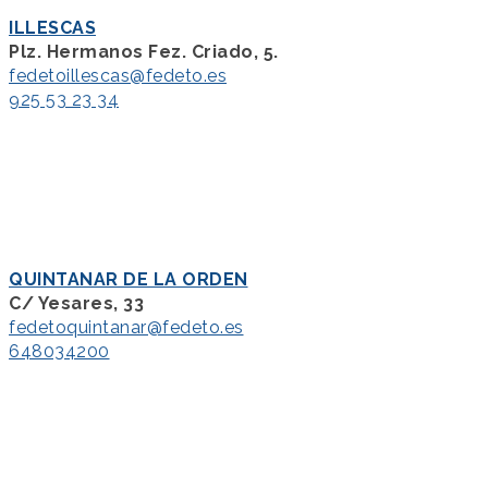
ILLESCAS
Plz. Hermanos Fez. Criado, 5.
fedetoillescas@fedeto.es
925 53 23 34
QUINTANAR DE LA ORDEN
C/ Yesares, 33
fedetoquintanar@fedeto.es
648034200