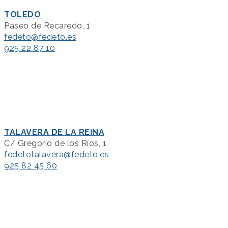
TOLEDO
Paseo de Recaredo, 1
fedeto@fedeto.es
925 22 87 10
TALAVERA DE LA REINA
C/ Gregorio de los Ríos, 1
fedetotalavera@fedeto.es
925 82 45 60