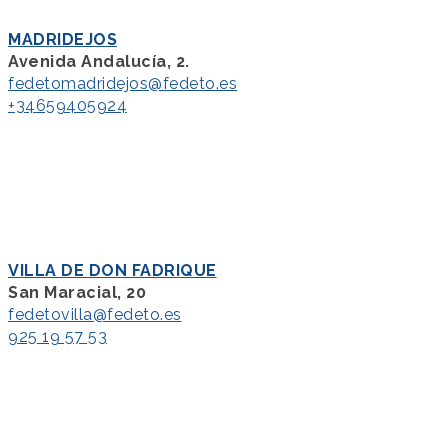
MADRIDEJOS
Avenida Andalucía, 2.
fedetomadridejos@fedeto.es
+34659405924
VILLA DE DON FADRIQUE
San Maracial, 20
fedetovilla@fedeto.es
925 19 57 53