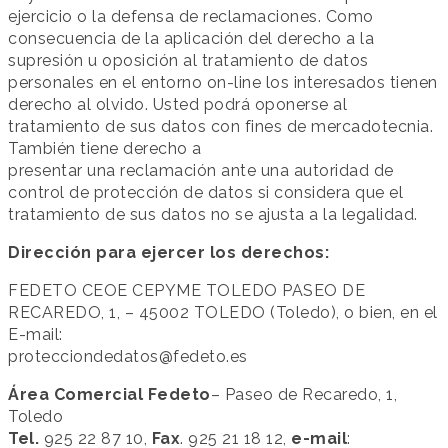
ejercicio o la defensa de reclamaciones. Como
consecuencia de la aplicación del derecho a la
supresión u oposición al tratamiento de datos
personales en el entorno on-line los interesados tienen
derecho al olvido. Usted podrá oponerse al
tratamiento de sus datos con fines de mercadotecnia.
También tiene derecho a
presentar una reclamación ante una autoridad de
control de protección de datos si considera que el
tratamiento de sus datos no se ajusta a la legalidad.
Dirección para ejercer los derechos:
FEDETO CEOE CEPYME TOLEDO PASEO DE
RECAREDO, 1, – 45002 TOLEDO (Toledo), o bien, en el
E-mail:
protecciondedatos@fedeto.es
Área Comercial Fedeto
– Paseo de Recaredo, 1,
Toledo
Tel.
925 22 87 10,
Fax
. 925 21 18 12,
e-mail
: