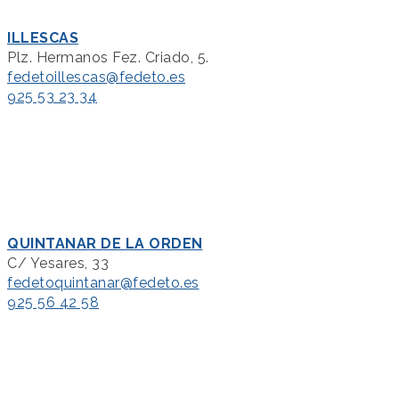
ILLESCAS
Plz. Hermanos Fez. Criado, 5.
fedetoillescas@fedeto.es
925 53 23 34
QUINTANAR DE LA ORDEN
C/ Yesares, 33
fedetoquintanar@fedeto.es
925 56 42 58