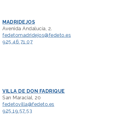
MADRIDEJOS
Avenida Andalucía, 2.
fedetomadridejos@fedeto.es
925 46 71 07
VILLA DE DON FADRIQUE
San Maracial, 20
fedetovilla@fedeto.es
925 19 57 53