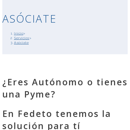
ASÓCIATE
Inicio
>
Servicios
>
Asóciate
¿Eres Autónomo o tienes
una Pyme?
En Fedeto tenemos la
solución para tí