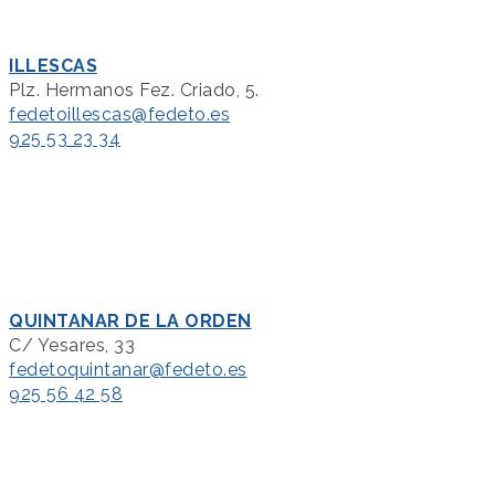
ILLESCAS
Plz. Hermanos Fez. Criado, 5.
fedetoillescas@fedeto.es
925 53 23 34
QUINTANAR DE LA ORDEN
C/ Yesares, 33
fedetoquintanar@fedeto.es
925 56 42 58