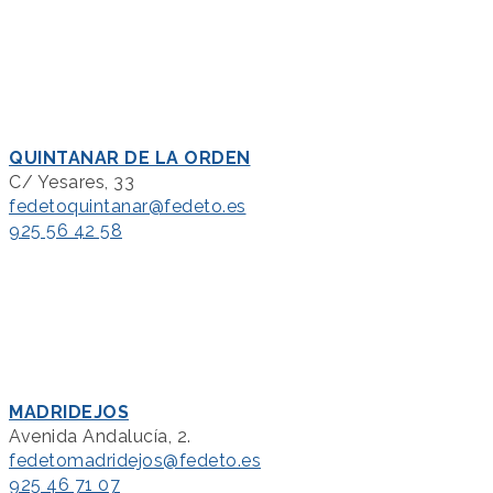
QUINTANAR DE LA ORDEN
C/ Yesares, 33
fedetoquintanar@fedeto.es
925 56 42 58
MADRIDEJOS
Avenida Andalucía, 2.
fedetomadridejos@fedeto.es
925 46 71 07