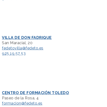
VILLA DE DON FADRIQUE
San Maracial, 20
fedetovilla@fedeto.es
925 19 57 53
CENTRO DE FORMACIÓN TOLEDO
Paseo de la Rosa, 4
formacion@fedeto.es