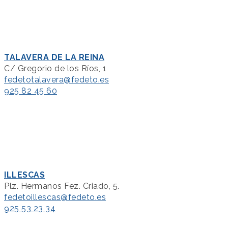
TALAVERA DE LA REINA
C/ Gregorio de los Ríos, 1
fedetotalavera@fedeto.es
925 82 45 60
ILLESCAS
Plz. Hermanos Fez. Criado, 5.
fedetoillescas@fedeto.es
925 53 23 34