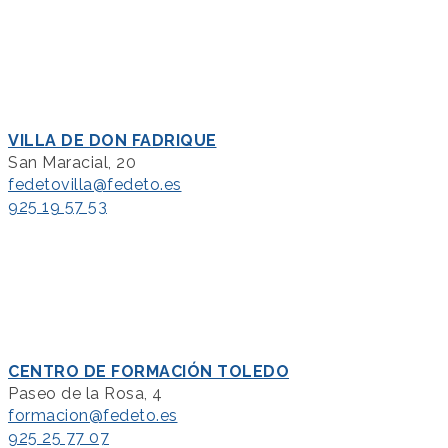
VILLA DE DON FADRIQUE
San Maracial, 20
fedetovilla@fedeto.es
925 19 57 53
CENTRO DE FORMACIÓN TOLEDO
Paseo de la Rosa, 4
formacion@fedeto.es
925 25 77 07