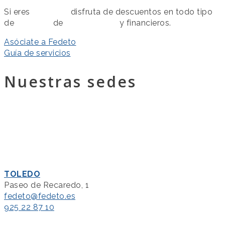
Si eres
asociado
disfruta de descuentos en todo tipo
de
servicios
de
colaboración
y financieros.
Asóciate a Fedeto
Guía de servicios
Nuestras sedes
TOLEDO
Paseo de Recaredo, 1
fedeto@fedeto.es
925 22 87 10