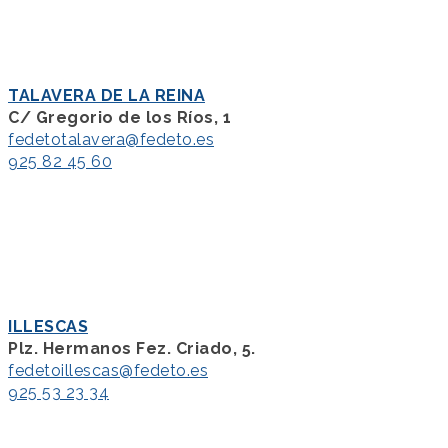
TALAVERA DE LA REINA
C/ Gregorio de los Ríos, 1
fedetotalavera@fedeto.es
925 82 45 60
ILLESCAS
Plz. Hermanos Fez. Criado, 5.
fedetoillescas@fedeto.es
925 53 23 34