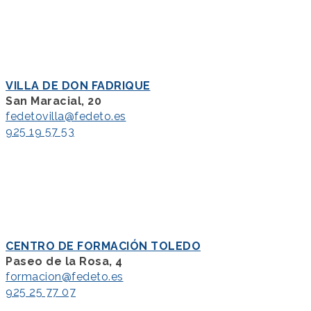
VILLA DE DON FADRIQUE
San Maracial, 20
fedetovilla@fedeto.es
925 19 57 53
CENTRO DE FORMACIÓN TOLEDO
Paseo de la Rosa, 4
formacion@fedeto.es
925 25 77 07