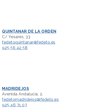
QUINTANAR DE LA ORDEN
C/ Yesares, 33
fedetoquintanar@fedeto.es
925 56 42 58
MADRIDEJOS
Avenida Andalucía, 2.
fedetomadridejos@fedeto.es
925 46 71 07