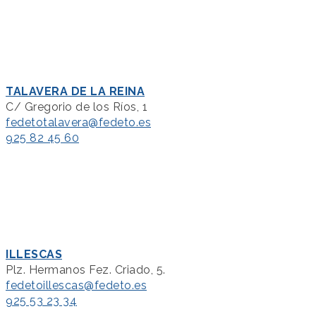
TALAVERA DE LA REINA
C/ Gregorio de los Ríos, 1
fedetotalavera@fedeto.es
925 82 45 60
ILLESCAS
Plz. Hermanos Fez. Criado, 5.
fedetoillescas@fedeto.es
925 53 23 34