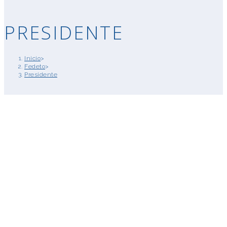
PRESIDENTE
Inicio
>
Fedeto
>
Presidente