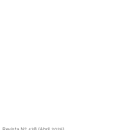
Revista Nº 438 (Abril 2025)