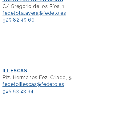
C/ Gregorio de los Ríos, 1
fedetotalavera@fedeto.es
925 82 45 60
ILLESCAS
Plz. Hermanos Fez. Criado, 5.
fedetoillescas@fedeto.es
925 53 23 34