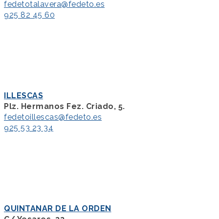
fedetotalavera@fedeto.es
925 82 45 60
ILLESCAS
Plz. Hermanos Fez. Criado, 5.
fedetoillescas@fedeto.es
925 53 23 34
QUINTANAR DE LA ORDEN