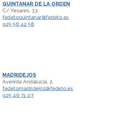
QUINTANAR DE LA ORDEN
C/ Yesares, 33
fedetoquintanar@fedeto.es
925 56 42 58
MADRIDEJOS
Avenida Andalucía, 2.
fedetomadridejos@fedeto.es
925 46 71 07