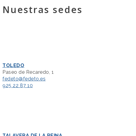
Nuestras sedes
TOLEDO
Paseo de Recaredo, 1
fedeto@fedeto.es
925 22 87 10
TALAVERA DE LA REINA