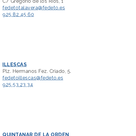
C/ Gregorio de los Ríos, 1
fedetotalavera@fedeto.es
925 82 45 60
ILLESCAS
Plz. Hermanos Fez. Criado, 5.
fedetoillescas@fedeto.es
925 53 23 34
QUINTANAR DE LA ORDEN