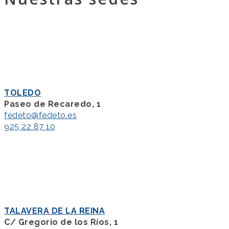
TOLEDO
Paseo de Recaredo, 1
fedeto@fedeto.es
925 22 87 10
TALAVERA DE LA REINA
C/ Gregorio de los Ríos, 1