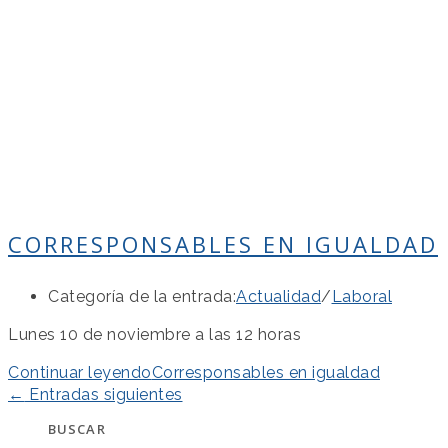
CORRESPONSABLES EN IGUALDAD
Categoría de la entrada:
Actualidad
/
Laboral
Lunes 10 de noviembre a las 12 horas
Continuar leyendo
Corresponsables en igualdad
←
Entradas siguientes
BUSCAR