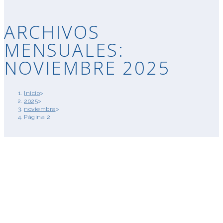
ARCHIVOS
MENSUALES:
NOVIEMBRE 2025
Inicio
>
2025
>
noviembre
>
Página 2