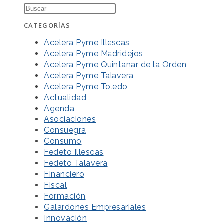
CATEGORÍAS
Acelera Pyme Illescas
Acelera Pyme Madridejos
Acelera Pyme Quintanar de la Orden
Acelera Pyme Talavera
Acelera Pyme Toledo
Actualidad
Agenda
Asociaciones
Consuegra
Consumo
Fedeto Illescas
Fedeto Talavera
Financiero
Fiscal
Formación
Galardones Empresariales
Innovación