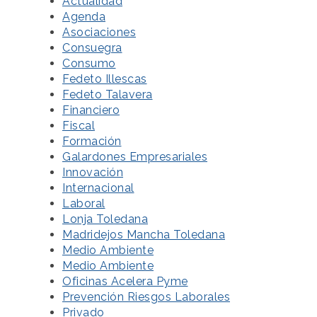
Actualidad
Agenda
Asociaciones
Consuegra
Consumo
Fedeto Illescas
Fedeto Talavera
Financiero
Fiscal
Formación
Galardones Empresariales
Innovación
Internacional
Laboral
Lonja Toledana
Madridejos Mancha Toledana
Medio Ambiente
Medio Ambiente
Oficinas Acelera Pyme
Prevención Riesgos Laborales
Privado