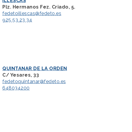
ILLESCAS
Plz. Hermanos Fez. Criado, 5.
fedetoillescas@fedeto.es
925 53 23 34
QUINTANAR DE LA ORDEN
C/ Yesares, 33
fedetoquintanar@fedeto.es
648034200