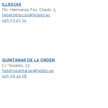
ILLESCAS
Plz. Hermanos Fez. Criado, 5.
fedetoillescas@fedeto.es
925 53 23 34
QUINTANAR DE LA ORDEN
C/ Yesares, 33
fedetoquintanar@fedeto.es
925 56 42 58