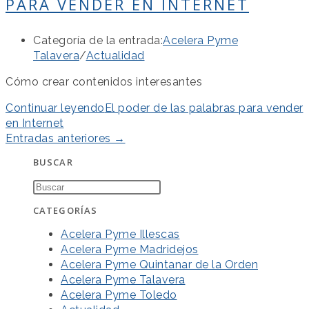
PARA VENDER EN INTERNET
Categoría de la entrada:
Acelera Pyme
Talavera
/
Actualidad
Cómo crear contenidos interesantes
Continuar leyendo
El poder de las palabras para vender
en Internet
Entradas anteriores
→
BUSCAR
CATEGORÍAS
Acelera Pyme Illescas
Acelera Pyme Madridejos
Acelera Pyme Quintanar de la Orden
Acelera Pyme Talavera
Acelera Pyme Toledo