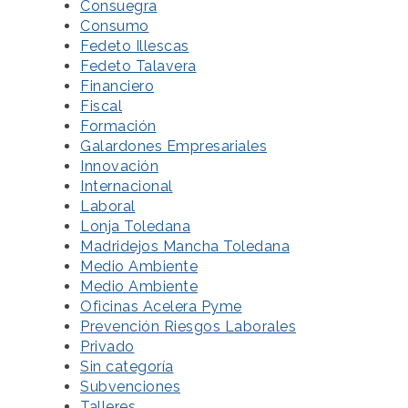
Consuegra
Consumo
Fedeto Illescas
Fedeto Talavera
Financiero
Fiscal
Formación
Galardones Empresariales
Innovación
Internacional
Laboral
Lonja Toledana
Madridejos Mancha Toledana
Medio Ambiente
Medio Ambiente
Oficinas Acelera Pyme
Prevención Riesgos Laborales
Privado
Sin categoría
Subvenciones
Talleres