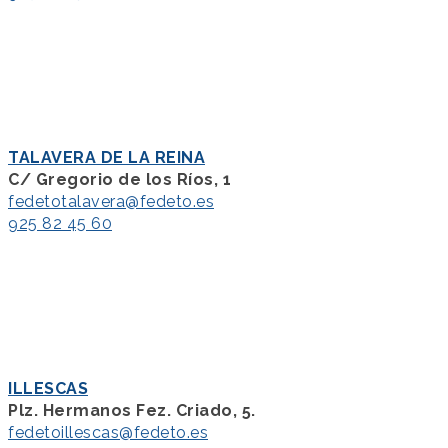
TALAVERA DE LA REINA
C/ Gregorio de los Ríos, 1
fedetotalavera@fedeto.es
925 82 45 60
ILLESCAS
Plz. Hermanos Fez. Criado, 5.
fedetoillescas@fedeto.es