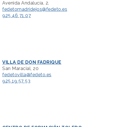
Avenida Andalucía, 2.
fedetomadridejos@fedeto.es
925 46 71 07
VILLA DE DON FADRIQUE
San Maracial, 20
fedetovilla@fedeto.es
925 19 57 53