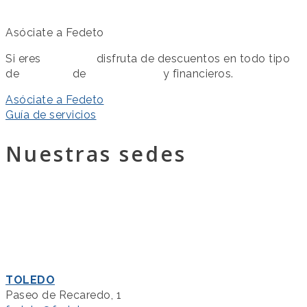
Asóciate a Fedeto
Si eres
asociado
disfruta de descuentos en todo tipo
de
servicios
de
colaboración
y financieros.
Asóciate a Fedeto
Guía de servicios
Nuestras sedes
TOLEDO
Paseo de Recaredo, 1