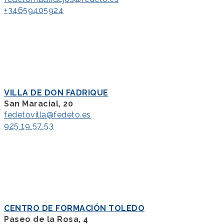
+34659405924
VILLA DE DON FADRIQUE
San Maracial, 20
fedetovilla@fedeto.es
925 19 57 53
CENTRO DE FORMACIÓN TOLEDO
Paseo de la Rosa, 4