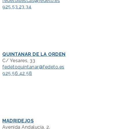
fedetoillescas@fedeto.es
925 53 23 34
QUINTANAR DE LA ORDEN
C/ Yesares, 33
fedetoquintanar@fedeto.es
925 56 42 58
MADRIDEJOS
Avenida Andalucía, 2.