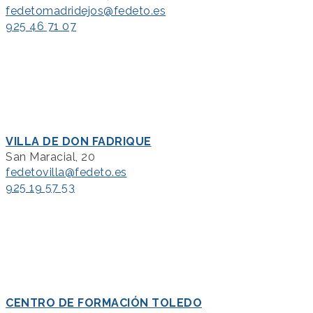
fedetomadridejos@fedeto.es
925 46 71 07
VILLA DE DON FADRIQUE
San Maracial, 20
fedetovilla@fedeto.es
925 19 57 53
CENTRO DE FORMACIÓN TOLEDO