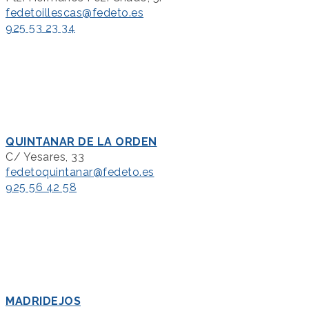
fedetoillescas@fedeto.es
925 53 23 34
QUINTANAR DE LA ORDEN
C/ Yesares, 33
fedetoquintanar@fedeto.es
925 56 42 58
MADRIDEJOS