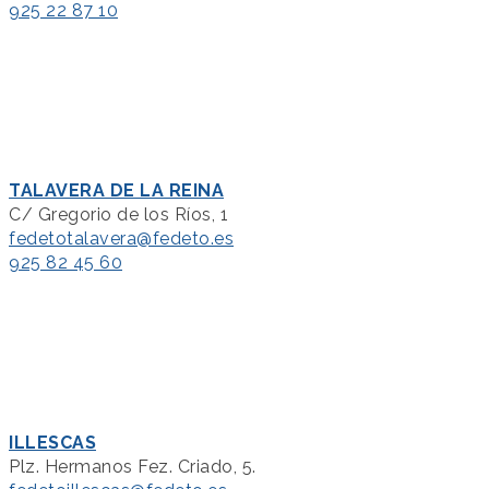
925 22 87 10
TALAVERA DE LA REINA
C/ Gregorio de los Ríos, 1
fedetotalavera@fedeto.es
925 82 45 60
ILLESCAS
Plz. Hermanos Fez. Criado, 5.