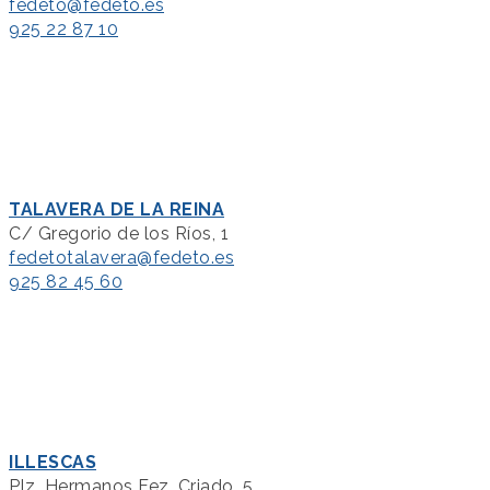
fedeto@fedeto.es
925 22 87 10
TALAVERA DE LA REINA
C/ Gregorio de los Ríos, 1
fedetotalavera@fedeto.es
925 82 45 60
ILLESCAS
Plz. Hermanos Fez. Criado, 5.