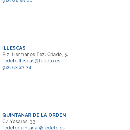
925 82 45 60
ILLESCAS
Plz. Hermanos Fez. Criado, 5.
fedetoillescas@fedeto.es
925 53 23 34
QUINTANAR DE LA ORDEN
C/ Yesares, 33
fedetoquintanar@fedeto.es