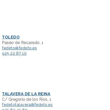
TOLEDO
Paseo de Recaredo, 1
fedeto@fedeto.es
925 22 87 10
TALAVERA DE LA REINA
C/ Gregorio de los Ríos, 1
fedetotalavera@fedeto.es