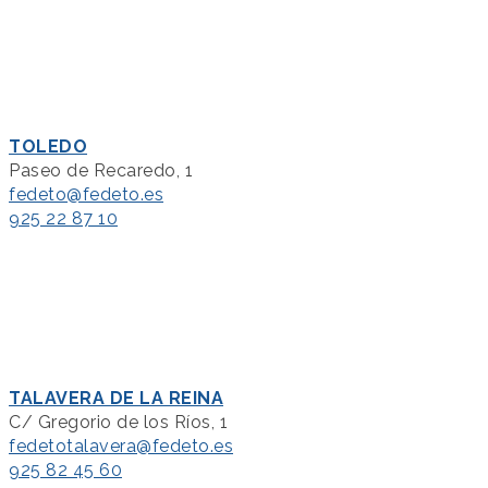
TOLEDO
Paseo de Recaredo, 1
fedeto@fedeto.es
925 22 87 10
TALAVERA DE LA REINA
C/ Gregorio de los Ríos, 1
fedetotalavera@fedeto.es
925 82 45 60