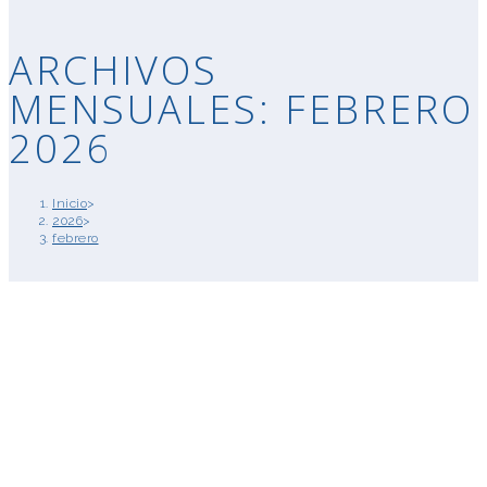
ARCHIVOS
MENSUALES: FEBRERO
2026
Inicio
>
2026
>
febrero