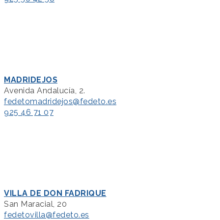
MADRIDEJOS
Avenida Andalucía, 2.
fedetomadridejos@fedeto.es
925 46 71 07
VILLA DE DON FADRIQUE
San Maracial, 20
fedetovilla@fedeto.es