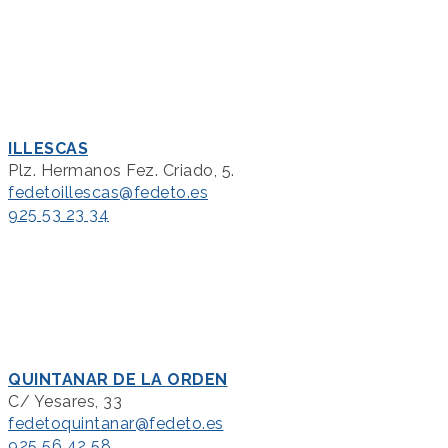
ILLESCAS
Plz. Hermanos Fez. Criado, 5.
fedetoillescas@fedeto.es
925 53 23 34
QUINTANAR DE LA ORDEN
C/ Yesares, 33
fedetoquintanar@fedeto.es
925 56 42 58