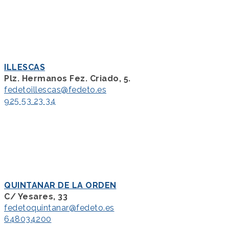
ILLESCAS
Plz. Hermanos Fez. Criado, 5.
fedetoillescas@fedeto.es
925 53 23 34
QUINTANAR DE LA ORDEN
C/ Yesares, 33
fedetoquintanar@fedeto.es
648034200