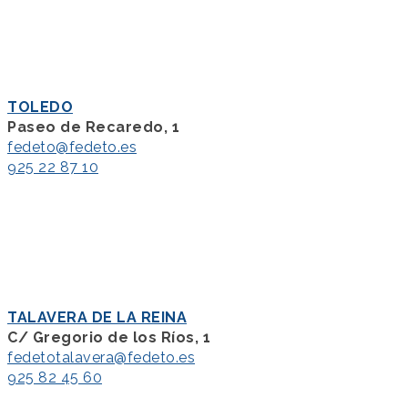
TOLEDO
Paseo de Recaredo, 1
fedeto@fedeto.es
925 22 87 10
TALAVERA DE LA REINA
C/ Gregorio de los Ríos, 1
fedetotalavera@fedeto.es
925 82 45 60