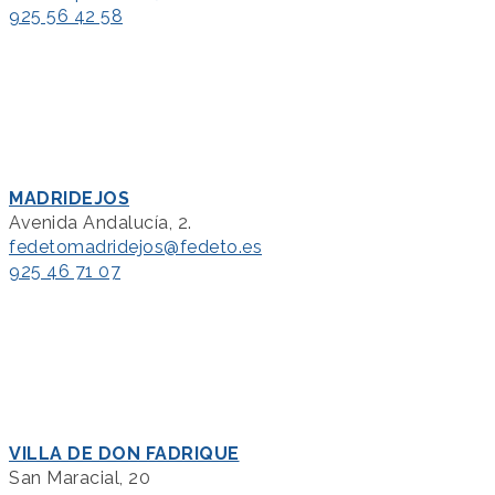
925 56 42 58
MADRIDEJOS
Avenida Andalucía, 2.
fedetomadridejos@fedeto.es
925 46 71 07
VILLA DE DON FADRIQUE
San Maracial, 20