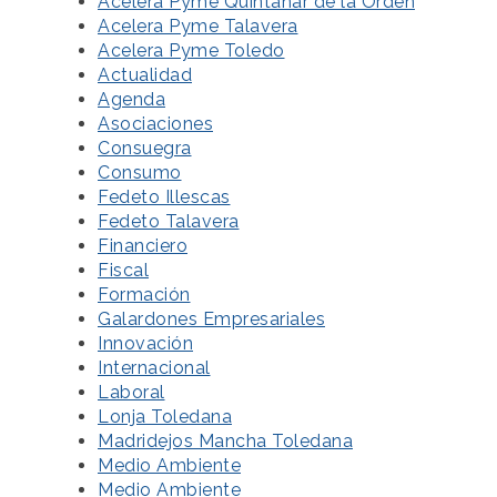
Acelera Pyme Quintanar de la Orden
Acelera Pyme Talavera
Acelera Pyme Toledo
Actualidad
Agenda
Asociaciones
Consuegra
Consumo
Fedeto Illescas
Fedeto Talavera
Financiero
Fiscal
Formación
Galardones Empresariales
Innovación
Internacional
Laboral
Lonja Toledana
Madridejos Mancha Toledana
Medio Ambiente
Medio Ambiente