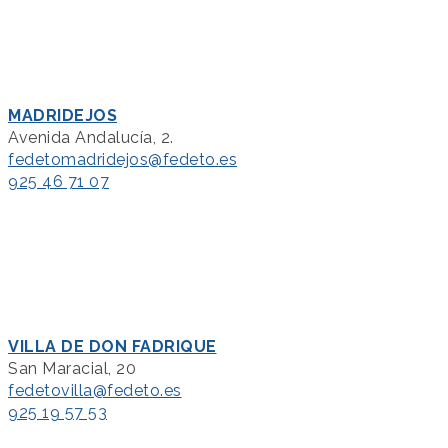
MADRIDEJOS
Avenida Andalucía, 2.
fedetomadridejos@fedeto.es
925 46 71 07
VILLA DE DON FADRIQUE
San Maracial, 20
fedetovilla@fedeto.es
925 19 57 53