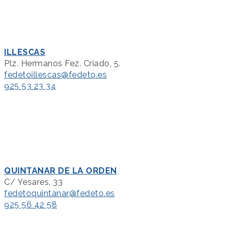
ILLESCAS
Plz. Hermanos Fez. Criado, 5.
fedetoillescas@fedeto.es
925 53 23 34
QUINTANAR DE LA ORDEN
C/ Yesares, 33
fedetoquintanar@fedeto.es
925 56 42 58