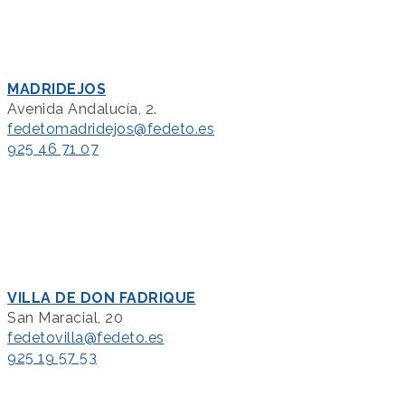
MADRIDEJOS
Avenida Andalucía, 2.
fedetomadridejos@fedeto.es
925 46 71 07
VILLA DE DON FADRIQUE
San Maracial, 20
fedetovilla@fedeto.es
925 19 57 53