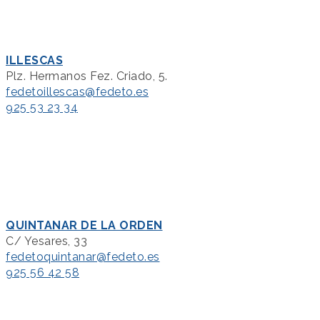
ILLESCAS
Plz. Hermanos Fez. Criado, 5.
fedetoillescas@fedeto.es
925 53 23 34
QUINTANAR DE LA ORDEN
C/ Yesares, 33
fedetoquintanar@fedeto.es
925 56 42 58