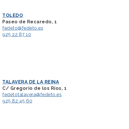
TOLEDO
Paseo de Recaredo, 1
fedeto@fedeto.es
925 22 87 10
TALAVERA DE LA REINA
C/ Gregorio de los Ríos, 1
fedetotalavera@fedeto.es
925 82 45 60