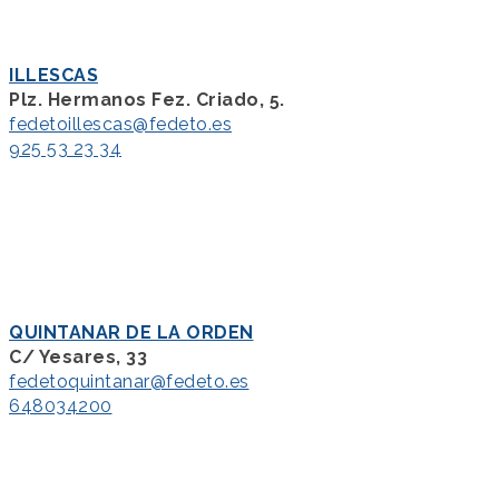
ILLESCAS
Plz. Hermanos Fez. Criado, 5.
fedetoillescas@fedeto.es
925 53 23 34
QUINTANAR DE LA ORDEN
C/ Yesares, 33
fedetoquintanar@fedeto.es
648034200