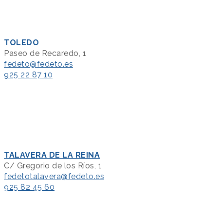
TOLEDO
Paseo de Recaredo, 1
fedeto@fedeto.es
925 22 87 10
TALAVERA DE LA REINA
C/ Gregorio de los Ríos, 1
fedetotalavera@fedeto.es
925 82 45 60