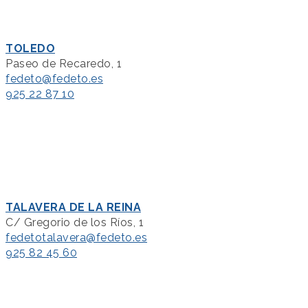
TOLEDO
Paseo de Recaredo, 1
fedeto@fedeto.es
925 22 87 10
TALAVERA DE LA REINA
C/ Gregorio de los Ríos, 1
fedetotalavera@fedeto.es
925 82 45 60