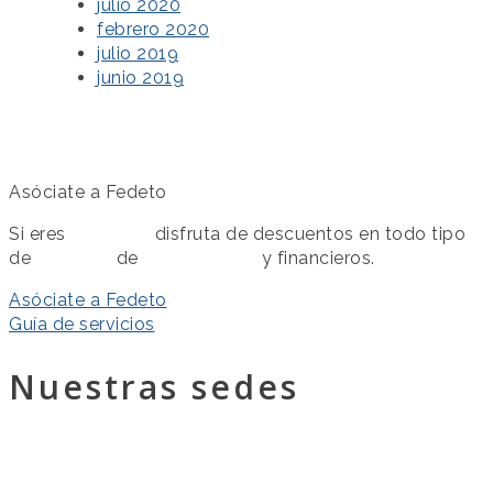
julio 2020
febrero 2020
julio 2019
junio 2019
Asóciate a Fedeto
Si eres
asociado
disfruta de descuentos en todo tipo
de
servicios
de
colaboración
y financieros.
Asóciate a Fedeto
Guía de servicios
Nuestras sedes