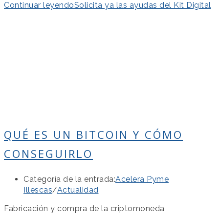
Continuar leyendo
Solicita ya las ayudas del Kit Digital
QUÉ ES UN BITCOIN Y CÓMO
CONSEGUIRLO
Categoría de la entrada:
Acelera Pyme
Illescas
/
Actualidad
Fabricación y compra de la criptomoneda