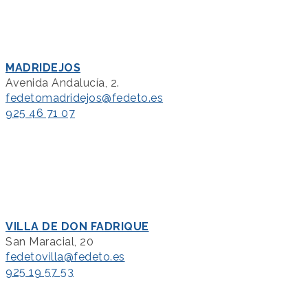
MADRIDEJOS
Avenida Andalucía, 2.
fedetomadridejos@fedeto.es
925 46 71 07
VILLA DE DON FADRIQUE
San Maracial, 20
fedetovilla@fedeto.es
925 19 57 53