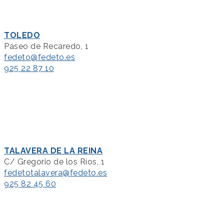
TOLEDO
Paseo de Recaredo, 1
fedeto@fedeto.es
925 22 87 10
TALAVERA DE LA REINA
C/ Gregorio de los Ríos, 1
fedetotalavera@fedeto.es
925 82 45 60