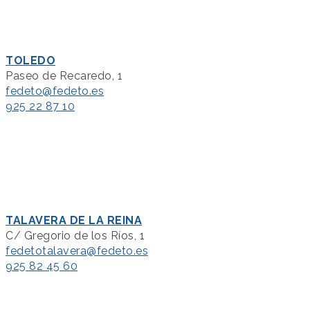
TOLEDO
Paseo de Recaredo, 1
fedeto@fedeto.es
925 22 87 10
TALAVERA DE LA REINA
C/ Gregorio de los Ríos, 1
fedetotalavera@fedeto.es
925 82 45 60