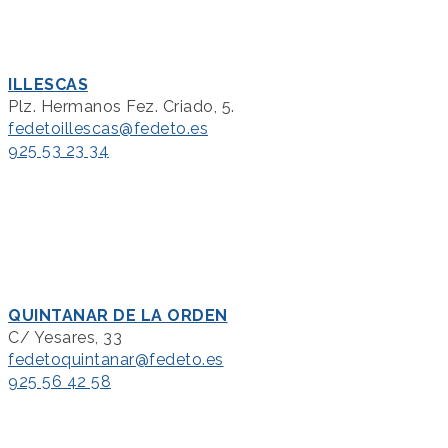
ILLESCAS
Plz. Hermanos Fez. Criado, 5.
fedetoillescas@fedeto.es
925 53 23 34
QUINTANAR DE LA ORDEN
C/ Yesares, 33
fedetoquintanar@fedeto.es
925 56 42 58