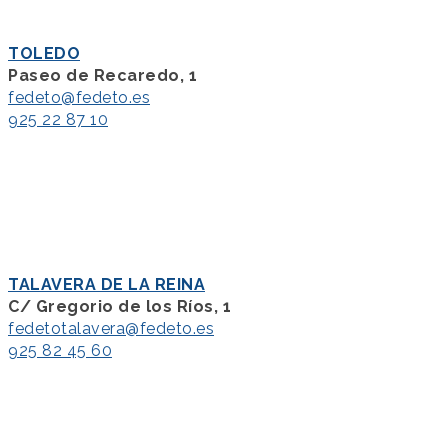
TOLEDO
Paseo de Recaredo, 1
fedeto@fedeto.es
925 22 87 10
TALAVERA DE LA REINA
C/ Gregorio de los Ríos, 1
fedetotalavera@fedeto.es
925 82 45 60