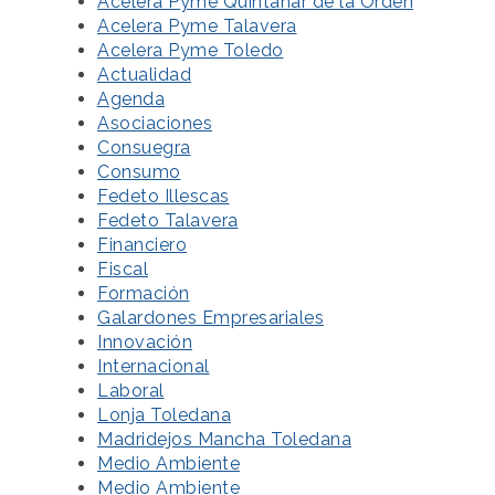
Acelera Pyme Quintanar de la Orden
Acelera Pyme Talavera
Acelera Pyme Toledo
Actualidad
Agenda
Asociaciones
Consuegra
Consumo
Fedeto Illescas
Fedeto Talavera
Financiero
Fiscal
Formación
Galardones Empresariales
Innovación
Internacional
Laboral
Lonja Toledana
Madridejos Mancha Toledana
Medio Ambiente
Medio Ambiente