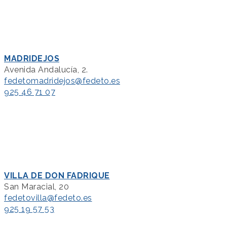
MADRIDEJOS
Avenida Andalucía, 2.
fedetomadridejos@fedeto.es
925 46 71 07
VILLA DE DON FADRIQUE
San Maracial, 20
fedetovilla@fedeto.es
925 19 57 53