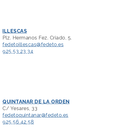
ILLESCAS
Plz. Hermanos Fez. Criado, 5.
fedetoillescas@fedeto.es
925 53 23 34
QUINTANAR DE LA ORDEN
C/ Yesares, 33
fedetoquintanar@fedeto.es
925 56 42 58