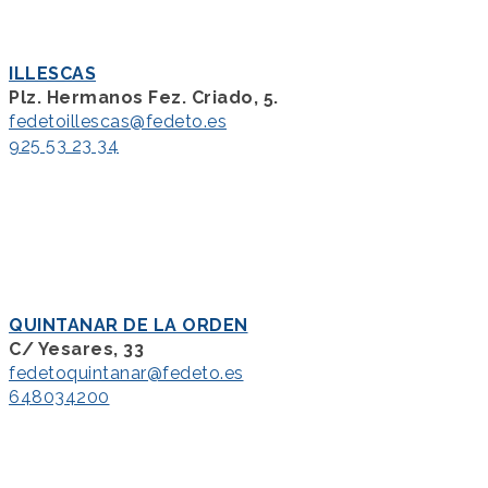
ILLESCAS
Plz. Hermanos Fez. Criado, 5.
fedetoillescas@fedeto.es
925 53 23 34
QUINTANAR DE LA ORDEN
C/ Yesares, 33
fedetoquintanar@fedeto.es
648034200