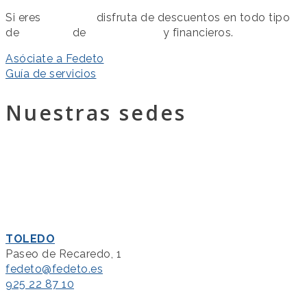
Si eres
asociado
disfruta de descuentos en todo tipo
de
servicios
de
colaboración
y financieros.
Asóciate a Fedeto
Guía de servicios
Nuestras sedes
TOLEDO
Paseo de Recaredo, 1
fedeto@fedeto.es
925 22 87 10