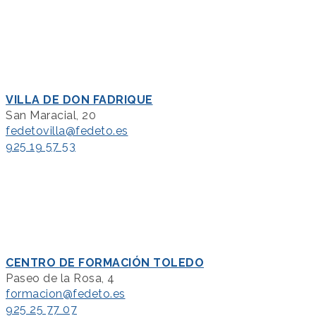
VILLA DE DON FADRIQUE
San Maracial, 20
fedetovilla@fedeto.es
925 19 57 53
CENTRO DE FORMACIÓN TOLEDO
Paseo de la Rosa, 4
formacion@fedeto.es
925 25 77 07