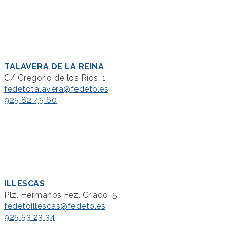
TALAVERA DE LA REINA
C/ Gregorio de los Ríos, 1
fedetotalavera@fedeto.es
925 82 45 60
ILLESCAS
Plz. Hermanos Fez. Criado, 5.
fedetoillescas@fedeto.es
925 53 23 34