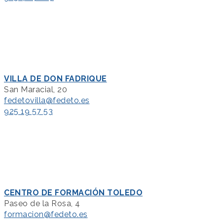
VILLA DE DON FADRIQUE
San Maracial, 20
fedetovilla@fedeto.es
925 19 57 53
CENTRO DE FORMACIÓN TOLEDO
Paseo de la Rosa, 4
formacion@fedeto.es