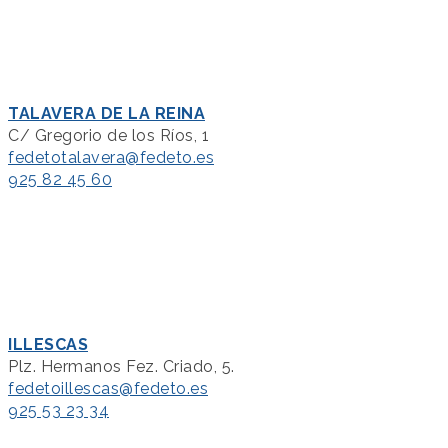
TALAVERA DE LA REINA
C/ Gregorio de los Ríos, 1
fedetotalavera@fedeto.es
925 82 45 60
ILLESCAS
Plz. Hermanos Fez. Criado, 5.
fedetoillescas@fedeto.es
925 53 23 34