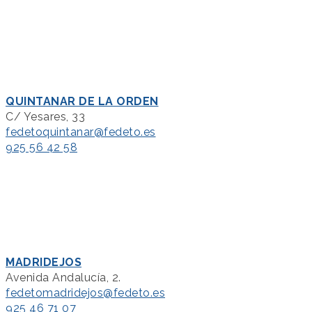
QUINTANAR DE LA ORDEN
C/ Yesares, 33
fedetoquintanar@fedeto.es
925 56 42 58
MADRIDEJOS
Avenida Andalucía, 2.
fedetomadridejos@fedeto.es
925 46 71 07