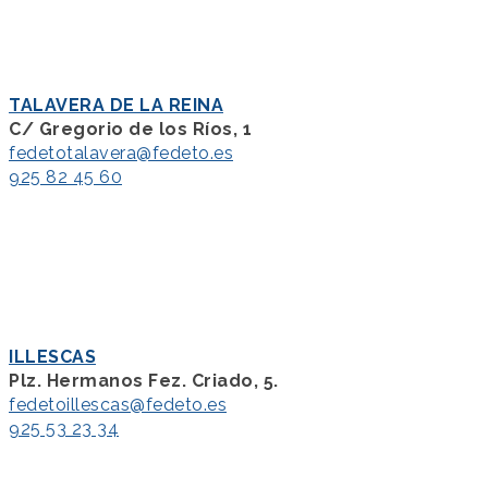
TALAVERA DE LA REINA
C/ Gregorio de los Ríos, 1
fedetotalavera@fedeto.es
925 82 45 60
ILLESCAS
Plz. Hermanos Fez. Criado, 5.
fedetoillescas@fedeto.es
925 53 23 34