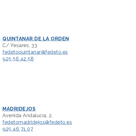
QUINTANAR DE LA ORDEN
C/ Yesares, 33
fedetoquintanar@fedeto.es
925 56 42 58
MADRIDEJOS
Avenida Andalucía, 2.
fedetomadridejos@fedeto.es
925 46 71 07