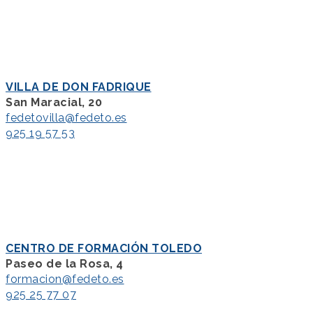
VILLA DE DON FADRIQUE
San Maracial, 20
fedetovilla@fedeto.es
925 19 57 53
CENTRO DE FORMACIÓN TOLEDO
Paseo de la Rosa, 4
formacion@fedeto.es
925 25 77 07