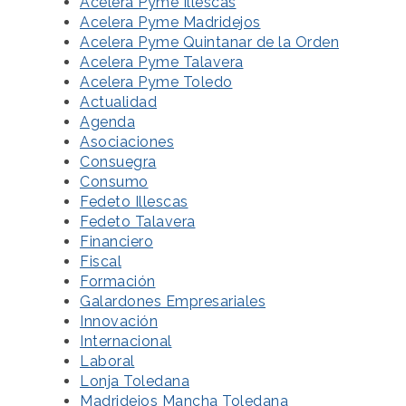
Acelera Pyme Illescas
Acelera Pyme Madridejos
Acelera Pyme Quintanar de la Orden
Acelera Pyme Talavera
Acelera Pyme Toledo
Actualidad
Agenda
Asociaciones
Consuegra
Consumo
Fedeto Illescas
Fedeto Talavera
Financiero
Fiscal
Formación
Galardones Empresariales
Innovación
Internacional
Laboral
Lonja Toledana
Madridejos Mancha Toledana