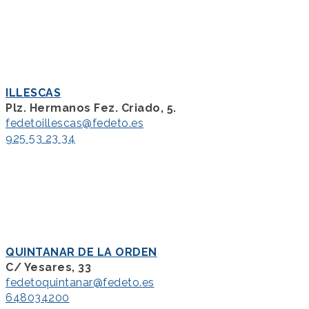
ILLESCAS
Plz. Hermanos Fez. Criado, 5.
fedetoillescas@fedeto.es
925 53 23 34
QUINTANAR DE LA ORDEN
C/ Yesares, 33
fedetoquintanar@fedeto.es
648034200