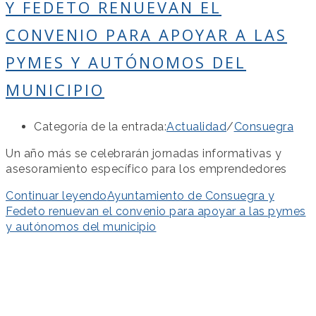
Y FEDETO RENUEVAN EL
CONVENIO PARA APOYAR A LAS
PYMES Y AUTÓNOMOS DEL
MUNICIPIO
Categoría de la entrada:
Actualidad
/
Consuegra
Un año más se celebrarán jornadas informativas y
asesoramiento específico para los emprendedores
Continuar leyendo
Ayuntamiento de Consuegra y
Fedeto renuevan el convenio para apoyar a las pymes
y autónomos del municipio