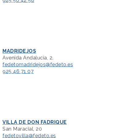
925 56 42 58
MADRIDEJOS
Avenida Andalucía, 2.
fedetomadridejos@fedeto.es
925 46 71 07
VILLA DE DON FADRIQUE
San Maracial, 20
fedetovilla@fedeto.es