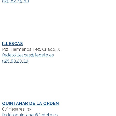
925 82 45 60
ILLESCAS
Plz. Hermanos Fez. Criado, 5.
fedetoillescas@fedeto.es
925 53 23 34
QUINTANAR DE LA ORDEN
C/ Yesares, 33
fedetoquintanar@fedeto.es