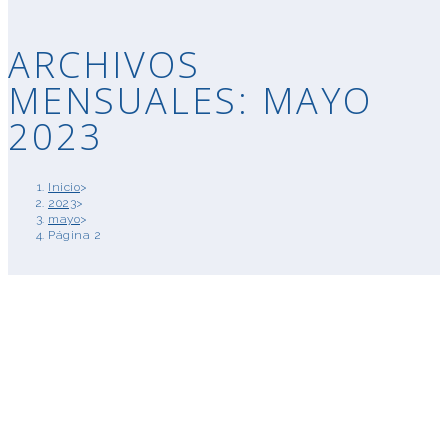
ARCHIVOS
MENSUALES: MAYO
2023
Inicio
>
2023
>
mayo
>
Página 2