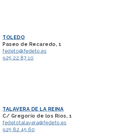
TOLEDO
Paseo de Recaredo, 1
fedeto@fedeto.es
925 22 87 10
TALAVERA DE LA REINA
C/ Gregorio de los Ríos, 1
fedetotalavera@fedeto.es
925 82 45 60