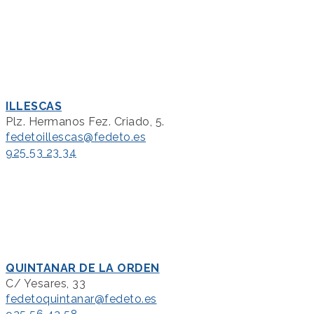
ILLESCAS
Plz. Hermanos Fez. Criado, 5.
fedetoillescas@fedeto.es
925 53 23 34
QUINTANAR DE LA ORDEN
C/ Yesares, 33
fedetoquintanar@fedeto.es