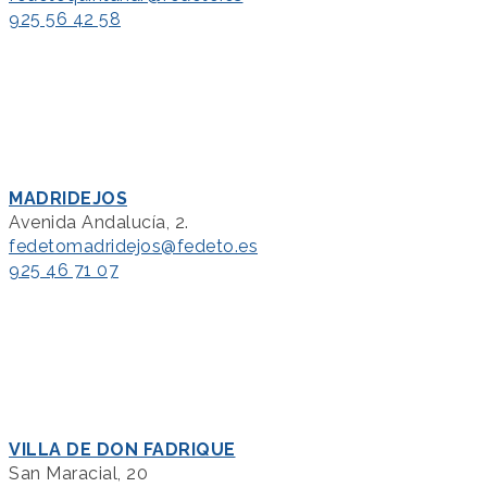
925 56 42 58
MADRIDEJOS
Avenida Andalucía, 2.
fedetomadridejos@fedeto.es
925 46 71 07
VILLA DE DON FADRIQUE
San Maracial, 20