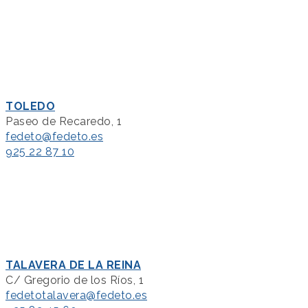
TOLEDO
Paseo de Recaredo, 1
fedeto@fedeto.es
925 22 87 10
TALAVERA DE LA REINA
C/ Gregorio de los Ríos, 1
fedetotalavera@fedeto.es