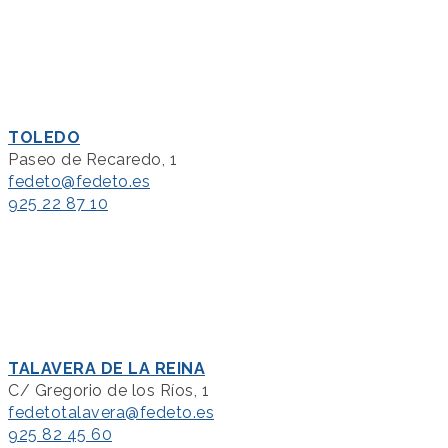
TOLEDO
Paseo de Recaredo, 1
fedeto@fedeto.es
925 22 87 10
TALAVERA DE LA REINA
C/ Gregorio de los Ríos, 1
fedetotalavera@fedeto.es
925 82 45 60