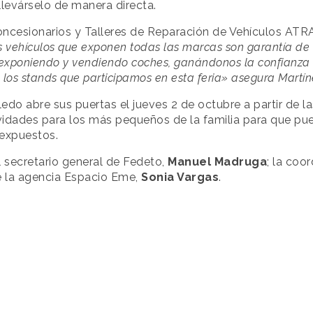
levárselo de manera directa.
Concesionarios y Talleres de Reparación de Vehículos ATR
 vehículos que exponen todas las marcas son garantía de 
s exponiendo y vendiendo coches, ganándonos la confianza 
los stands que participamos en esta feria» asegura Martí
o abre sus puertas el jueves 2 de octubre a partir de las
vidades para los más pequeños de la familia para que pue
 expuestos.
l secretario general de Fedeto,
Manuel Madruga
; la co
de la agencia Espacio Eme,
Sonia Vargas
.