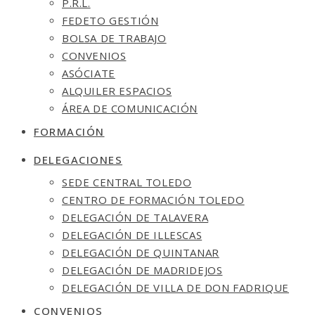
P.R.L.
FEDETO GESTIÓN
BOLSA DE TRABAJO
CONVENIOS
ASÓCIATE
ALQUILER ESPACIOS
ÁREA DE COMUNICACIÓN
FORMACIÓN
DELEGACIONES
SEDE CENTRAL TOLEDO
CENTRO DE FORMACIÓN TOLEDO
DELEGACIÓN DE TALAVERA
DELEGACIÓN DE ILLESCAS
DELEGACIÓN DE QUINTANAR
DELEGACIÓN DE MADRIDEJOS
DELEGACIÓN DE VILLA DE DON FADRIQUE
CONVENIOS