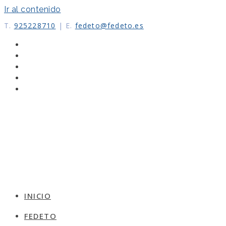
Ir al contenido
T.
925228710
|
E.
fedeto@fedeto.es
INICIO
FEDETO