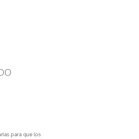
EDO
rias para que los