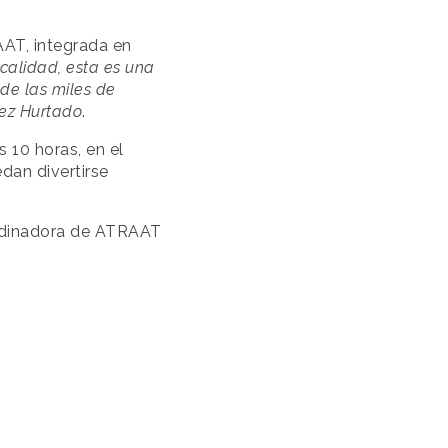
AAT, integrada en
calidad, esta es una
de las miles de
nez Hurtado
.
 10 horas, en el
dan divertirse
ordinadora de ATRAAT