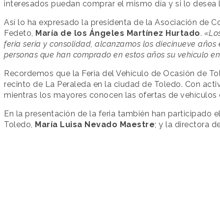
interesados puedan comprar el mismo día y si lo desea l
Así lo ha expresado la presidenta de la Asociación de 
Fedeto,
María de los Ángeles Martínez Hurtado
.
«Los
feria seria y consolidad, alcanzamos los diecinueve año
personas que han comprado en estos años su vehículo en 
Recordemos que la Feria del Vehículo de Ocasión de Toled
recinto de La Peraleda en la ciudad de Toledo. Con acti
mientras los mayores conocen las ofertas de vehículos
En la presentación de la feria también han participado e
Toledo,
María Luisa Nevado Maestre
; y la directora 