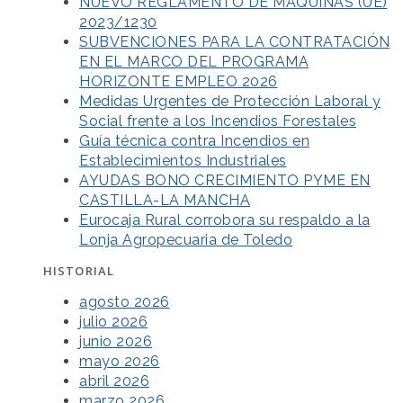
NUEVO REGLAMENTO DE MÁQUINAS (UE)
2023/1230
SUBVENCIONES PARA LA CONTRATACIÓN
EN EL MARCO DEL PROGRAMA
HORIZONTE EMPLEO 2026
Medidas Urgentes de Protección Laboral y
Social frente a los Incendios Forestales
Guía técnica contra Incendios en
Establecimientos Industriales
AYUDAS BONO CRECIMIENTO PYME EN
CASTILLA-LA MANCHA
Eurocaja Rural corrobora su respaldo a la
Lonja Agropecuaria de Toledo
HISTORIAL
agosto 2026
julio 2026
junio 2026
mayo 2026
abril 2026
marzo 2026