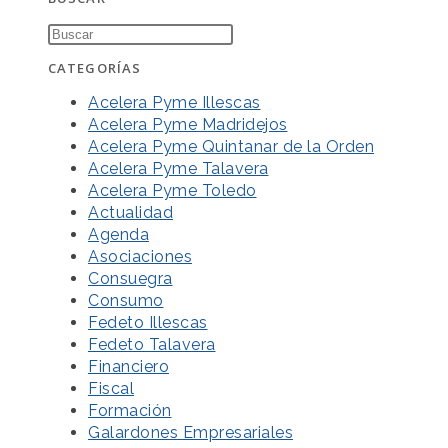
CATEGORÍAS
Acelera Pyme Illescas
Acelera Pyme Madridejos
Acelera Pyme Quintanar de la Orden
Acelera Pyme Talavera
Acelera Pyme Toledo
Actualidad
Agenda
Asociaciones
Consuegra
Consumo
Fedeto Illescas
Fedeto Talavera
Financiero
Fiscal
Formación
Galardones Empresariales