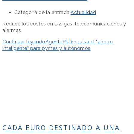
Categoría de la entrada:
Actualidad
Reduce los costes en luz, gas, telecomunicaciones y
alarmas
Continuar leyendo
AgentePiù impulsa el “ahorro
inteligente” para pymes y autónomos
CADA EURO DESTINADO A UNA