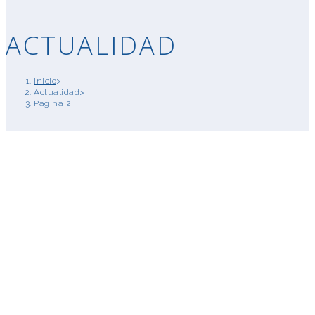
ACTUALIDAD
Inicio
>
Actualidad
>
Página 2