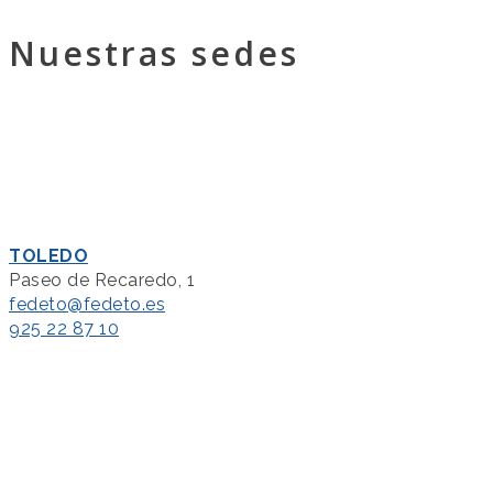
Nuestras sedes
TOLEDO
Paseo de Recaredo, 1
fedeto@fedeto.es
925 22 87 10