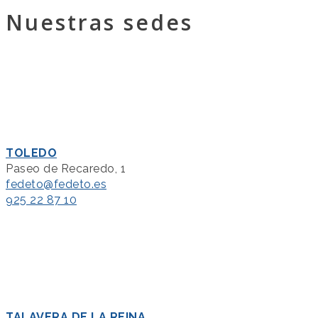
Nuestras sedes
TOLEDO
Paseo de Recaredo, 1
fedeto@fedeto.es
925 22 87 10
TALAVERA DE LA REINA