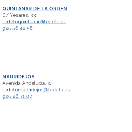
QUINTANAR DE LA ORDEN
C/ Yesares, 33
fedetoquintanar@fedeto.es
925 56 42 58
MADRIDEJOS
Avenida Andalucía, 2.
fedetomadridejos@fedeto.es
925 46 71 07