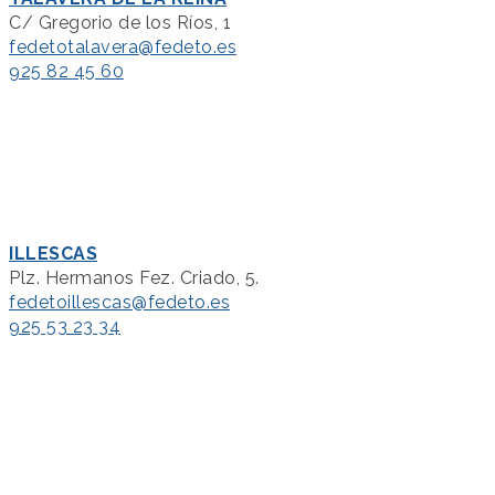
C/ Gregorio de los Ríos, 1
fedetotalavera@fedeto.es
925 82 45 60
ILLESCAS
Plz. Hermanos Fez. Criado, 5.
fedetoillescas@fedeto.es
925 53 23 34