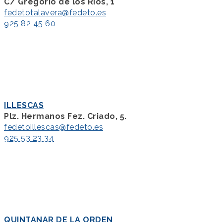
C/ Gregorio de los Ríos, 1
fedetotalavera@fedeto.es
925 82 45 60
ILLESCAS
Plz. Hermanos Fez. Criado, 5.
fedetoillescas@fedeto.es
925 53 23 34
QUINTANAR DE LA ORDEN