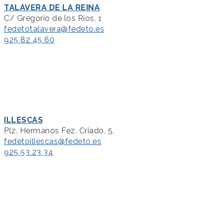
TALAVERA DE LA REINA
C/ Gregorio de los Ríos, 1
fedetotalavera@fedeto.es
925 82 45 60
ILLESCAS
Plz. Hermanos Fez. Criado, 5.
fedetoillescas@fedeto.es
925 53 23 34