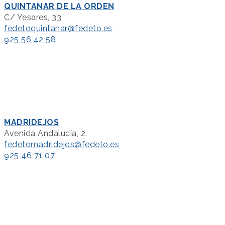
QUINTANAR DE LA ORDEN
C/ Yesares, 33
fedetoquintanar@fedeto.es
925 56 42 58
MADRIDEJOS
Avenida Andalucía, 2.
fedetomadridejos@fedeto.es
925 46 71 07