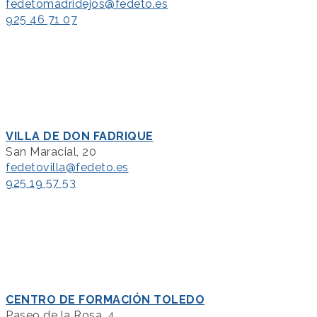
fedetomadridejos@fedeto.es
925 46 71 07
VILLA DE DON FADRIQUE
San Maracial, 20
fedetovilla@fedeto.es
925 19 57 53
CENTRO DE FORMACIÓN TOLEDO
Paseo de la Rosa, 4