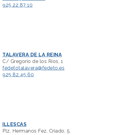
925 22 87 10
TALAVERA DE LA REINA
C/ Gregorio de los Ríos, 1
fedetotalavera@fedeto.es
925 82 45 60
ILLESCAS
Plz. Hermanos Fez. Criado, 5.