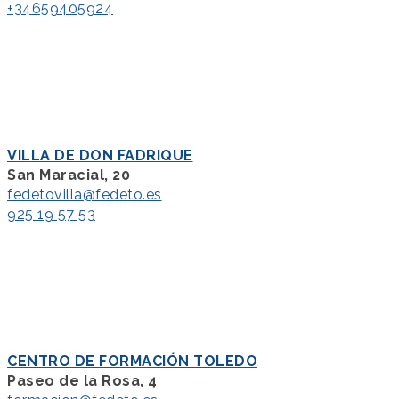
+34659405924
VILLA DE DON FADRIQUE
San Maracial, 20
fedetovilla@fedeto.es
925 19 57 53
CENTRO DE FORMACIÓN TOLEDO
Paseo de la Rosa, 4