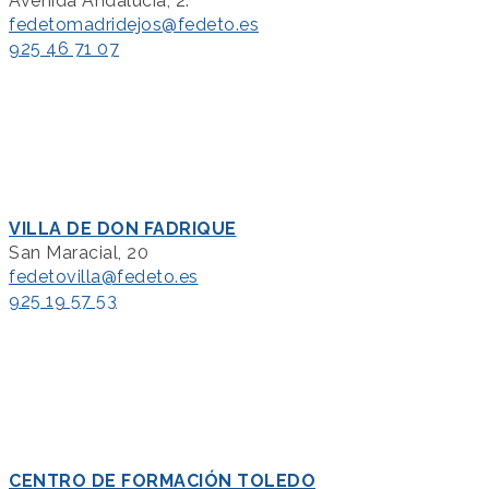
Avenida Andalucía, 2.
fedetomadridejos@fedeto.es
925 46 71 07
VILLA DE DON FADRIQUE
San Maracial, 20
fedetovilla@fedeto.es
925 19 57 53
CENTRO DE FORMACIÓN TOLEDO