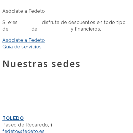
Asóciate a Fedeto
Si eres
asociado
disfruta de descuentos en todo tipo
de
servicios
de
colaboración
y financieros.
Asóciate a Fedeto
Guía de servicios
Nuestras sedes
TOLEDO
Paseo de Recaredo, 1
fedeto@fedeto.es