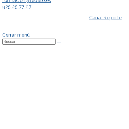
formacion@fedeto.es
925 25 77 07
Aviso Legal
–
Política de Privacidad
–
Canal Reporte
–
Política de Cookies
Cerrar menú