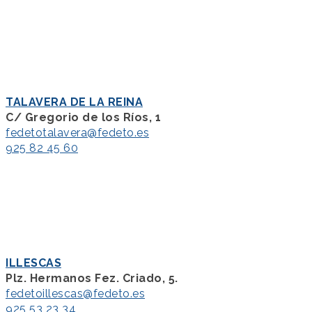
TALAVERA DE LA REINA
C/ Gregorio de los Ríos, 1
fedetotalavera@fedeto.es
925 82 45 60
ILLESCAS
Plz. Hermanos Fez. Criado, 5.
fedetoillescas@fedeto.es
925 53 23 34