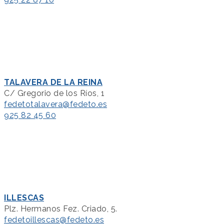
TALAVERA DE LA REINA
C/ Gregorio de los Ríos, 1
fedetotalavera@fedeto.es
925 82 45 60
ILLESCAS
Plz. Hermanos Fez. Criado, 5.
fedetoillescas@fedeto.es