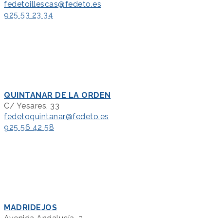
fedetoillescas@fedeto.es
925 53 23 34
QUINTANAR DE LA ORDEN
C/ Yesares, 33
fedetoquintanar@fedeto.es
925 56 42 58
MADRIDEJOS