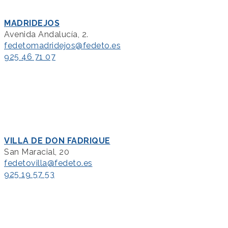
MADRIDEJOS
Avenida Andalucía, 2.
fedetomadridejos@fedeto.es
925 46 71 07
VILLA DE DON FADRIQUE
San Maracial, 20
fedetovilla@fedeto.es
925 19 57 53