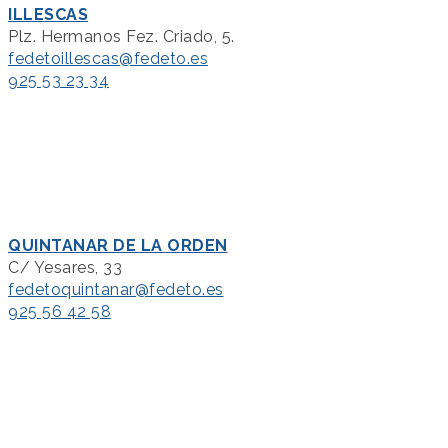
ILLESCAS
Plz. Hermanos Fez. Criado, 5.
fedetoillescas@fedeto.es
925 53 23 34
QUINTANAR DE LA ORDEN
C/ Yesares, 33
fedetoquintanar@fedeto.es
925 56 42 58