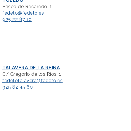
TOLEDO
Paseo de Recaredo, 1
fedeto@fedeto.es
925 22 87 10
TALAVERA DE LA REINA
C/ Gregorio de los Ríos, 1
fedetotalavera@fedeto.es
925 82 45 60