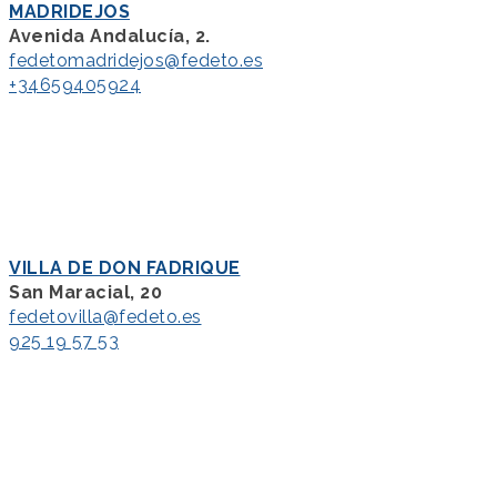
MADRIDEJOS
Avenida Andalucía, 2.
fedetomadridejos@fedeto.es
+34659405924
VILLA DE DON FADRIQUE
San Maracial, 20
fedetovilla@fedeto.es
925 19 57 53