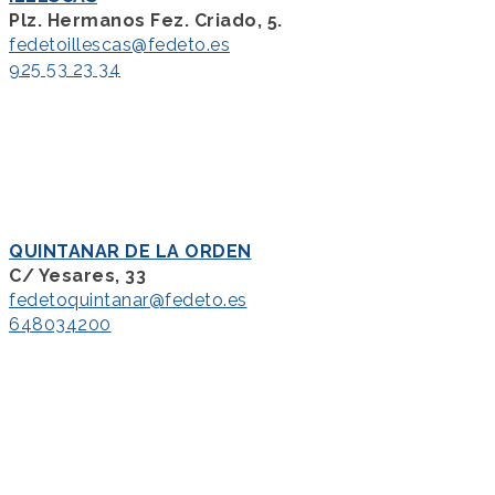
Plz. Hermanos Fez. Criado, 5.
fedetoillescas@fedeto.es
925 53 23 34
QUINTANAR DE LA ORDEN
C/ Yesares, 33
fedetoquintanar@fedeto.es
648034200