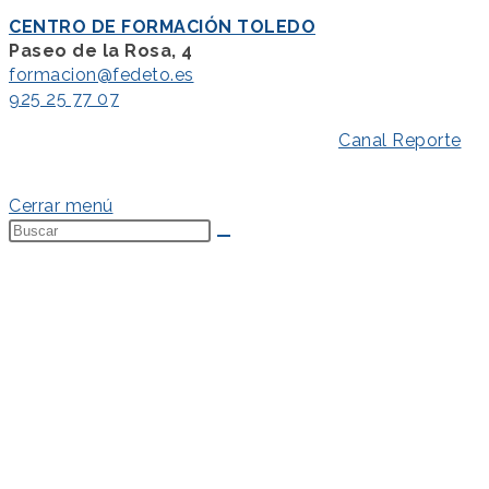
CENTRO DE FORMACIÓN TOLEDO
Paseo de la Rosa, 4
formacion@fedeto.es
925 25 77 07
Aviso Legal
–
Política de Privacidad
–
Canal Reporte
–
Política de Cookies
Cerrar menú