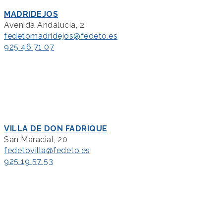
MADRIDEJOS
Avenida Andalucía, 2.
fedetomadridejos@fedeto.es
925 46 71 07
VILLA DE DON FADRIQUE
San Maracial, 20
fedetovilla@fedeto.es
925 19 57 53