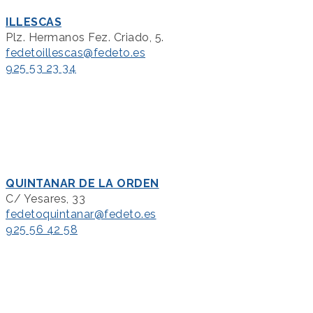
ILLESCAS
Plz. Hermanos Fez. Criado, 5.
fedetoillescas@fedeto.es
925 53 23 34
QUINTANAR DE LA ORDEN
C/ Yesares, 33
fedetoquintanar@fedeto.es
925 56 42 58