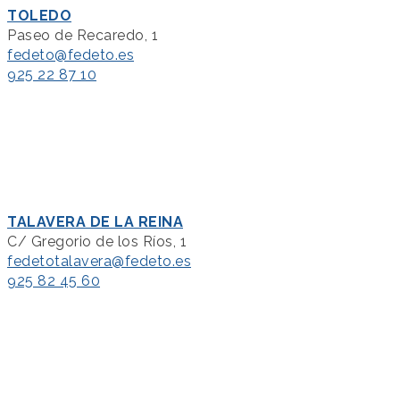
TOLEDO
Paseo de Recaredo, 1
fedeto@fedeto.es
925 22 87 10
TALAVERA DE LA REINA
C/ Gregorio de los Ríos, 1
fedetotalavera@fedeto.es
925 82 45 60