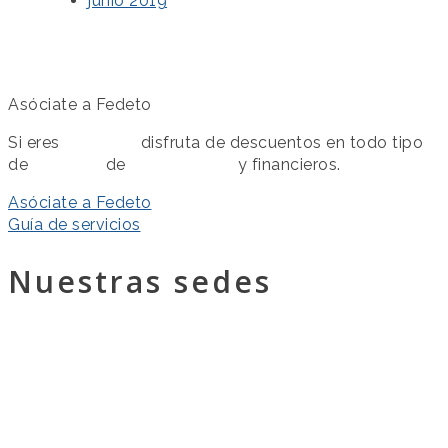
junio 2019
Asóciate a Fedeto
Si eres
asociado
disfruta de descuentos en todo tipo
de
servicios
de
colaboración
y financieros.
Asóciate a Fedeto
Guía de servicios
Nuestras sedes