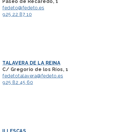
Paseo de Recaredo, 1
fedeto@fedeto.es
925 22 87 10
TALAVERA DE LA REINA
C/ Gregorio de los Ríos, 1
fedetotalavera@fedeto.es
925 82 45 60
ILLESCAS