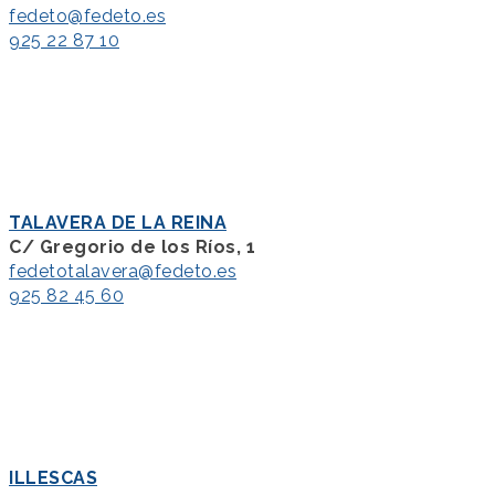
fedeto@fedeto.es
925 22 87 10
TALAVERA DE LA REINA
C/ Gregorio de los Ríos, 1
fedetotalavera@fedeto.es
925 82 45 60
ILLESCAS