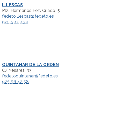
ILLESCAS
Plz. Hermanos Fez. Criado, 5.
fedetoillescas@fedeto.es
925 53 23 34
QUINTANAR DE LA ORDEN
C/ Yesares, 33
fedetoquintanar@fedeto.es
925 56 42 58