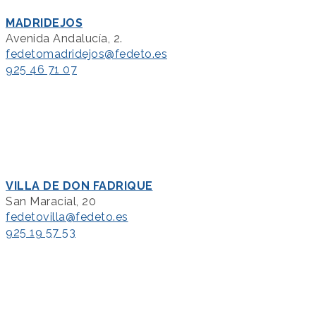
MADRIDEJOS
Avenida Andalucía, 2.
fedetomadridejos@fedeto.es
925 46 71 07
VILLA DE DON FADRIQUE
San Maracial, 20
fedetovilla@fedeto.es
925 19 57 53