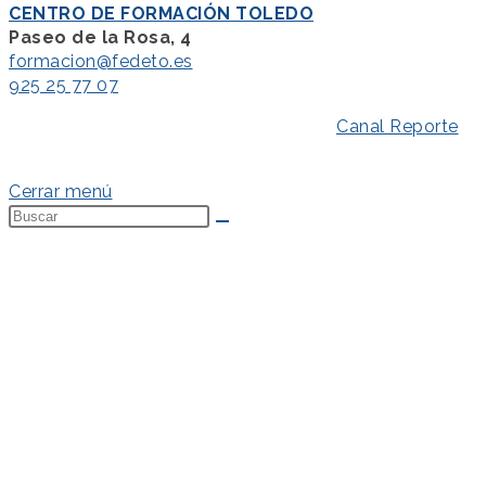
CENTRO DE FORMACIÓN TOLEDO
Paseo de la Rosa, 4
formacion@fedeto.es
925 25 77 07
Aviso Legal
–
Política de Privacidad
–
Canal Reporte
–
Política de Cookies
Cerrar menú