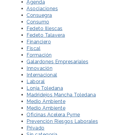
Agenda
Asociaciones
Consuegra
Consumo
Fedeto Illescas
Fedeto Talavera
Financiero
Fiscal
Formación
Galardones Empresariales
Innovación
Internacional
Laboral
Lonja Toledana
Madridejos Mancha Toledana
Medio Ambiente
Medio Ambiente
Oficinas Acelera Pyme
Prevención Riesgos Laborales
Privado
Sin categoría