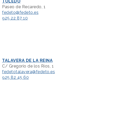
TOLEDO
Paseo de Recaredo, 1
fedeto@fedeto.es
925 22 87 10
TALAVERA DE LA REINA
C/ Gregorio de los Ríos, 1
fedetotalavera@fedeto.es
925 82 45 60