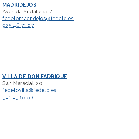
MADRIDEJOS
Avenida Andalucía, 2.
fedetomadridejos@fedeto.es
925 46 71 07
VILLA DE DON FADRIQUE
San Maracial, 20
fedetovilla@fedeto.es
925 19 57 53