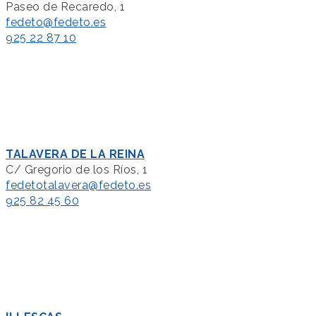
Paseo de Recaredo, 1
fedeto@fedeto.es
925 22 87 10
TALAVERA DE LA REINA
C/ Gregorio de los Ríos, 1
fedetotalavera@fedeto.es
925 82 45 60