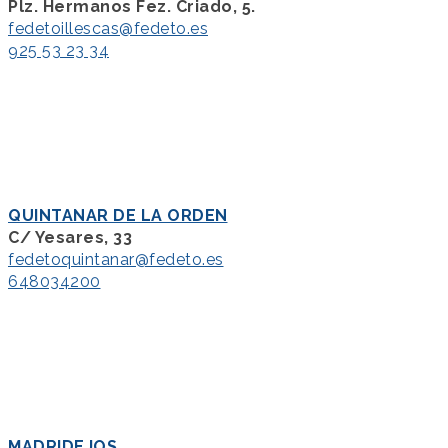
Plz. Hermanos Fez. Criado, 5.
fedetoillescas@fedeto.es
925 53 23 34
QUINTANAR DE LA ORDEN
C/ Yesares, 33
fedetoquintanar@fedeto.es
648034200
MADRIDEJOS