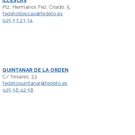
ILLESCAS
Plz. Hermanos Fez. Criado, 5.
fedetoillescas@fedeto.es
925 53 23 34
QUINTANAR DE LA ORDEN
C/ Yesares, 33
fedetoquintanar@fedeto.es
925 56 42 58