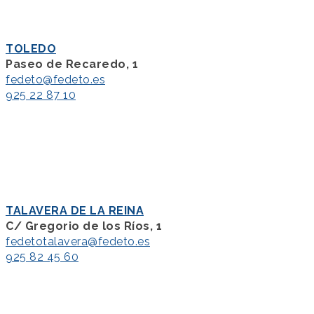
TOLEDO
Paseo de Recaredo, 1
fedeto@fedeto.es
925 22 87 10
TALAVERA DE LA REINA
C/ Gregorio de los Ríos, 1
fedetotalavera@fedeto.es
925 82 45 60