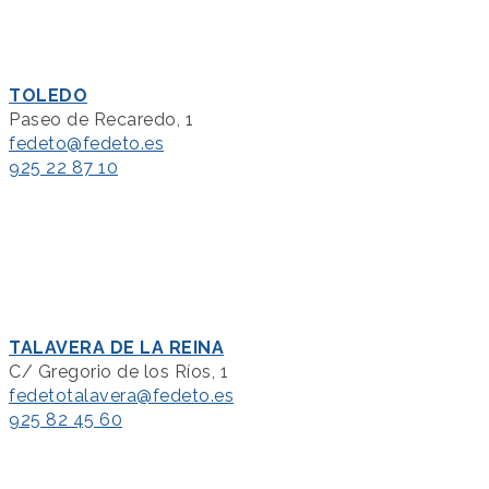
TOLEDO
Paseo de Recaredo, 1
fedeto@fedeto.es
925 22 87 10
TALAVERA DE LA REINA
C/ Gregorio de los Ríos, 1
fedetotalavera@fedeto.es
925 82 45 60