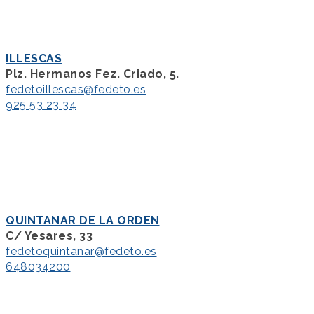
ILLESCAS
Plz. Hermanos Fez. Criado, 5.
fedetoillescas@fedeto.es
925 53 23 34
QUINTANAR DE LA ORDEN
C/ Yesares, 33
fedetoquintanar@fedeto.es
648034200