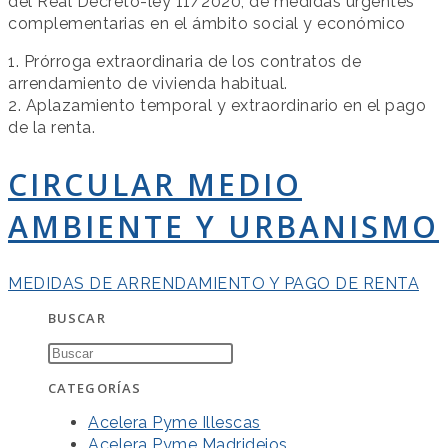
del Real Decreto-ley 11/2020, de medidas urgentes
complementarias en el ámbito social y económico
1. Prórroga extraordinaria de los contratos de
arrendamiento de vivienda habitual.
2. Aplazamiento temporal y extraordinario en el pago
de la renta.
CIRCULAR MEDIO
AMBIENTE Y URBANISMO
MEDIDAS DE ARRENDAMIENTO Y PAGO DE RENTA
BUSCAR
CATEGORÍAS
Acelera Pyme Illescas
Acelera Pyme Madridejos