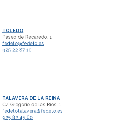
TOLEDO
Paseo de Recaredo, 1
fedeto@fedeto.es
925 22 87 10
TALAVERA DE LA REINA
C/ Gregorio de los Ríos, 1
fedetotalavera@fedeto.es
925 82 45 60