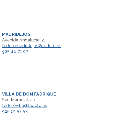
MADRIDEJOS
Avenida Andalucía, 2.
fedetomadridejos@fedeto.es
925 46 71 07
VILLA DE DON FADRIQUE
San Maracial, 20
fedetovilla@fedeto.es
925 19 57 53