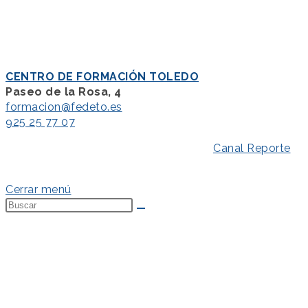
CENTRO DE FORMACIÓN TOLEDO
Paseo de la Rosa, 4
formacion@fedeto.es
925 25 77 07
Aviso Legal
–
Política de Privacidad
–
Canal Reporte
–
Política de Cookies
Cerrar menú