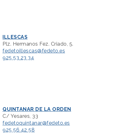
ILLESCAS
Plz. Hermanos Fez. Criado, 5.
fedetoillescas@fedeto.es
925 53 23 34
QUINTANAR DE LA ORDEN
C/ Yesares, 33
fedetoquintanar@fedeto.es
925 56 42 58