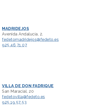
MADRIDEJOS
Avenida Andalucía, 2.
fedetomadridejos@fedeto.es
925 46 71 07
VILLA DE DON FADRIQUE
San Maracial, 20
fedetovilla@fedeto.es
925 19 57 53