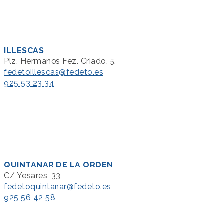
ILLESCAS
Plz. Hermanos Fez. Criado, 5.
fedetoillescas@fedeto.es
925 53 23 34
QUINTANAR DE LA ORDEN
C/ Yesares, 33
fedetoquintanar@fedeto.es
925 56 42 58