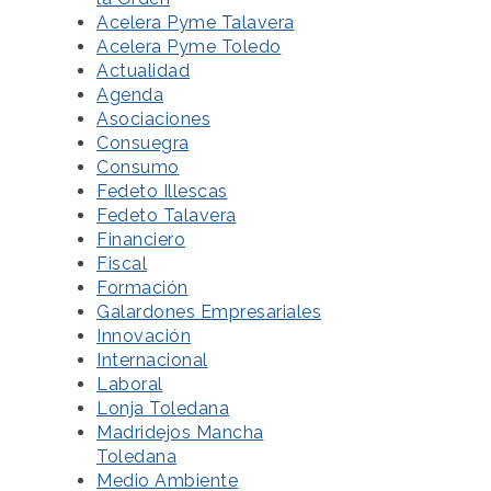
Acelera Pyme Talavera
Acelera Pyme Toledo
Actualidad
Agenda
Asociaciones
Consuegra
Consumo
Fedeto Illescas
Fedeto Talavera
Financiero
Fiscal
Formación
Galardones Empresariales
Innovación
Internacional
Laboral
Lonja Toledana
Madridejos Mancha
Toledana
Medio Ambiente