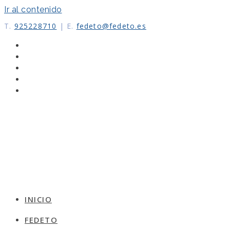
Ir al contenido
T.
925228710
|
E.
fedeto@fedeto.es
INICIO
FEDETO