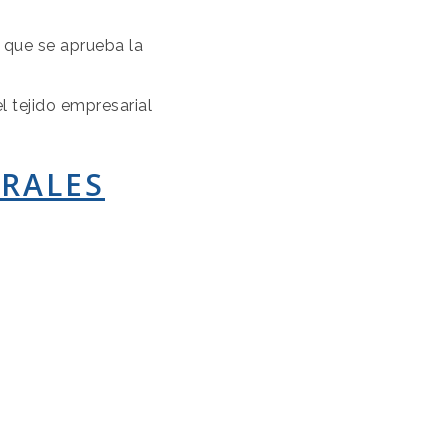
a que se aprueba la
l tejido empresarial
ORALES