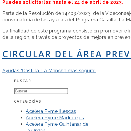
Puedes solicitarlas hasta el 24 de abril de 2023.
Parte de la Resolución de 14/03/2023, de la Viceconseje
convocatoria de las ayudas del Programa Castilla-La Ma
La finalidad de este programa consiste en promover e im
de la región, a través de proyectos de mejora en preven
CIRCULAR DEL ÁREA PRE
Ayudas "Castilla-La Mancha más segura"
BUSCAR
CATEGORÍAS
Acelera Pyme Illescas
Acelera Pyme Madridejos
Acelera Pyme Quintanar de
la Orden