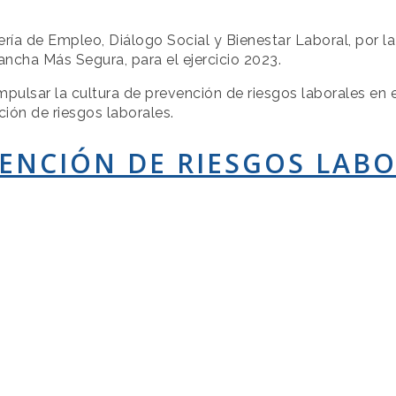
ría de Empleo, Diálogo Social y Bienestar Laboral, por l
ncha Más Segura, para el ejercicio 2023.
pulsar la cultura de prevención de riesgos laborales en e
ción de riesgos laborales.
VENCIÓN DE RIESGOS LAB