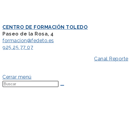
CENTRO DE FORMACIÓN TOLEDO
Paseo de la Rosa, 4
formacion@fedeto.es
925 25 77 07
Aviso Legal
–
Política de Privacidad
–
Canal Reporte
–
Política de Cookies
Cerrar menú