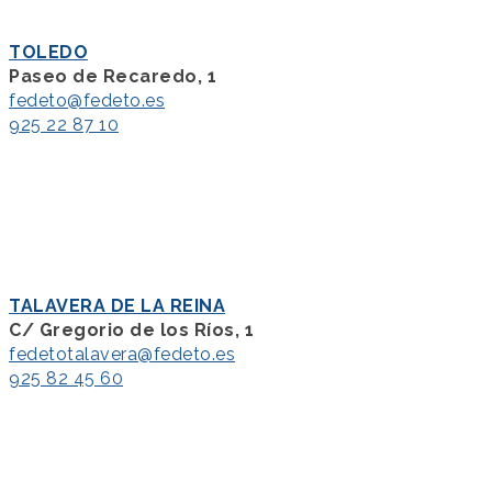
TOLEDO
Paseo de Recaredo, 1
fedeto@fedeto.es
925 22 87 10
TALAVERA DE LA REINA
C/ Gregorio de los Ríos, 1
fedetotalavera@fedeto.es
925 82 45 60