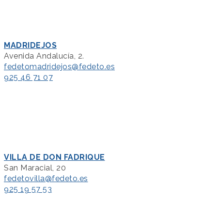
MADRIDEJOS
Avenida Andalucía, 2.
fedetomadridejos@fedeto.es
925 46 71 07
VILLA DE DON FADRIQUE
San Maracial, 20
fedetovilla@fedeto.es
925 19 57 53