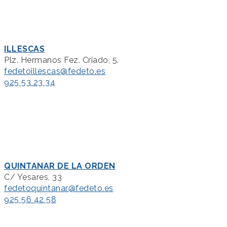
ILLESCAS
Plz. Hermanos Fez. Criado, 5.
fedetoillescas@fedeto.es
925 53 23 34
QUINTANAR DE LA ORDEN
C/ Yesares, 33
fedetoquintanar@fedeto.es
925 56 42 58