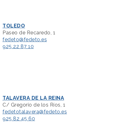
TOLEDO
Paseo de Recaredo, 1
fedeto@fedeto.es
925 22 87 10
TALAVERA DE LA REINA
C/ Gregorio de los Ríos, 1
fedetotalavera@fedeto.es
925 82 45 60