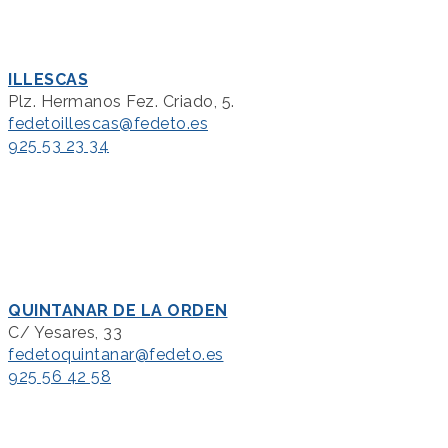
ILLESCAS
Plz. Hermanos Fez. Criado, 5.
fedetoillescas@fedeto.es
925 53 23 34
QUINTANAR DE LA ORDEN
C/ Yesares, 33
fedetoquintanar@fedeto.es
925 56 42 58