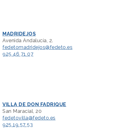
MADRIDEJOS
Avenida Andalucía, 2.
fedetomadridejos@fedeto.es
925 46 71 07
VILLA DE DON FADRIQUE
San Maracial, 20
fedetovilla@fedeto.es
925 19 57 53