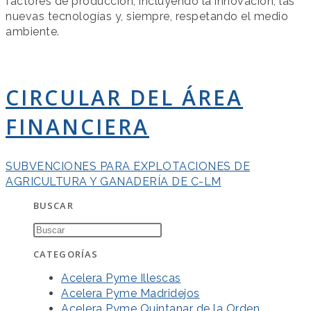
factores de producción, incluyendo la innovación, las
nuevas tecnologías y, siempre, respetando el medio
ambiente.
CIRCULAR DEL ÁREA
FINANCIERA
SUBVENCIONES PARA EXPLOTACIONES DE
AGRICULTURA Y GANADERÍA DE C-LM
BUSCAR
CATEGORÍAS
Acelera Pyme Illescas
Acelera Pyme Madridejos
Acelera Pyme Quintanar de la Orden