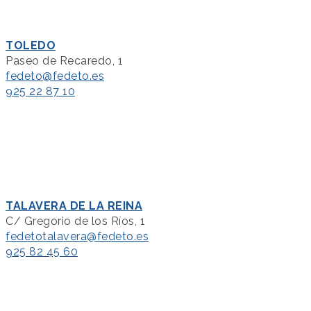
TOLEDO
Paseo de Recaredo, 1
fedeto@fedeto.es
925 22 87 10
TALAVERA DE LA REINA
C/ Gregorio de los Ríos, 1
fedetotalavera@fedeto.es
925 82 45 60