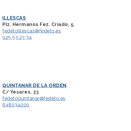
ILLESCAS
Plz. Hermanos Fez. Criado, 5.
fedetoillescas@fedeto.es
925 53 23 34
QUINTANAR DE LA ORDEN
C/ Yesares, 33
fedetoquintanar@fedeto.es
648034200