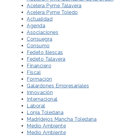
Acelera Pyme Talavera
Acelera Pyme Toledo
Actualidad
Agenda
Asociaciones
Consuegra
Consumo
Fedeto Illescas
Fedeto Talavera
Financiero
Fiscal
Formación
Galardones Empresariales
Innovación
Internacional
Laboral
Lonja Toledana
Madridejos Mancha Toledana
Medio Ambiente
Medio Ambiente