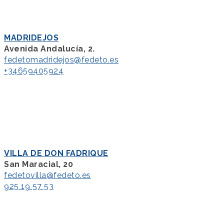
MADRIDEJOS
Avenida Andalucía, 2.
fedetomadridejos@fedeto.es
+34659405924
VILLA DE DON FADRIQUE
San Maracial, 20
fedetovilla@fedeto.es
925 19 57 53