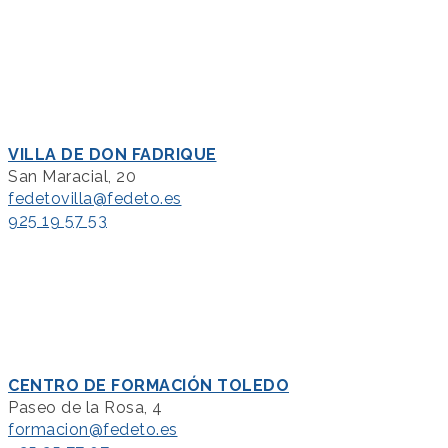
VILLA DE DON FADRIQUE
San Maracial, 20
fedetovilla@fedeto.es
925 19 57 53
CENTRO DE FORMACIÓN TOLEDO
Paseo de la Rosa, 4
formacion@fedeto.es