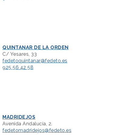
QUINTANAR DE LA ORDEN
C/ Yesares, 33
fedetoquintanar@fedeto.es
925 56 42 58
MADRIDEJOS
Avenida Andalucía, 2.
fedetomadridejos@fedeto.es