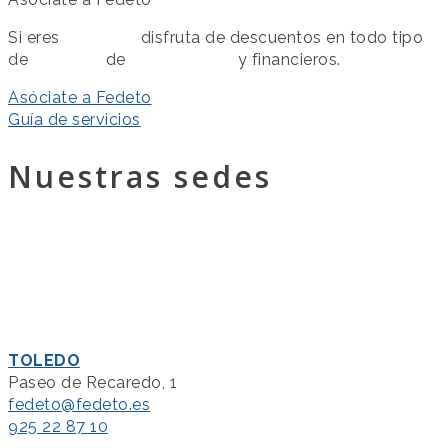
Si eres
asociado
disfruta de descuentos en todo tipo
de
servicios
de
colaboración
y financieros.
Asóciate a Fedeto
Guía de servicios
Nuestras sedes
TOLEDO
Paseo de Recaredo, 1
fedeto@fedeto.es
925 22 87 10