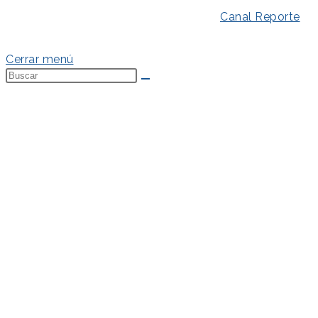
Aviso Legal
–
Política de Privacidad
–
Canal Reporte
–
Política de Cookies
Cerrar menú