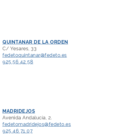
QUINTANAR DE LA ORDEN
C/ Yesares, 33
fedetoquintanar@fedeto.es
925 56 42 58
MADRIDEJOS
Avenida Andalucía, 2.
fedetomadridejos@fedeto.es
925 46 71 07