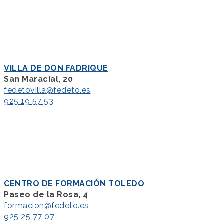
VILLA DE DON FADRIQUE
San Maracial, 20
fedetovilla@fedeto.es
925 19 57 53
CENTRO DE FORMACIÓN TOLEDO
Paseo de la Rosa, 4
formacion@fedeto.es
925 25 77 07