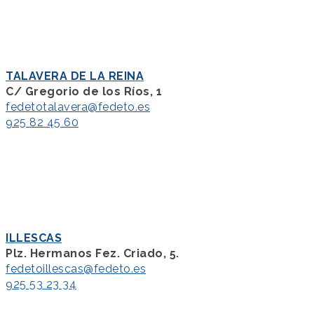
TALAVERA DE LA REINA
C/ Gregorio de los Ríos, 1
fedetotalavera@fedeto.es
925 82 45 60
ILLESCAS
Plz. Hermanos Fez. Criado, 5.
fedetoillescas@fedeto.es
925 53 23 34