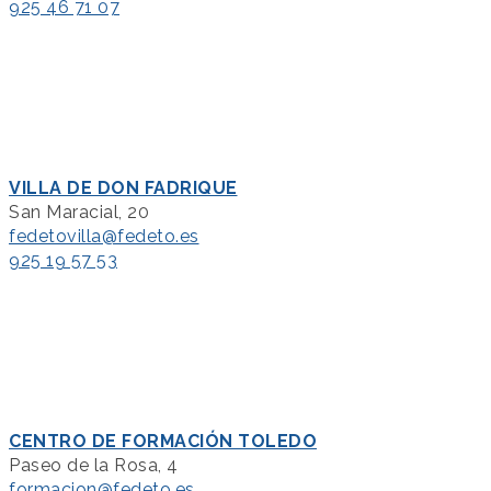
925 46 71 07
VILLA DE DON FADRIQUE
San Maracial, 20
fedetovilla@fedeto.es
925 19 57 53
CENTRO DE FORMACIÓN TOLEDO
Paseo de la Rosa, 4
formacion@fedeto.es