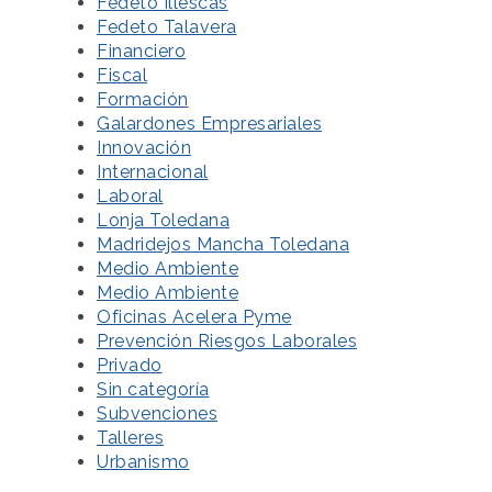
Fedeto Illescas
Fedeto Talavera
Financiero
Fiscal
Formación
Galardones Empresariales
Innovación
Internacional
Laboral
Lonja Toledana
Madridejos Mancha Toledana
Medio Ambiente
Medio Ambiente
Oficinas Acelera Pyme
Prevención Riesgos Laborales
Privado
Sin categoría
Subvenciones
Talleres
Urbanismo