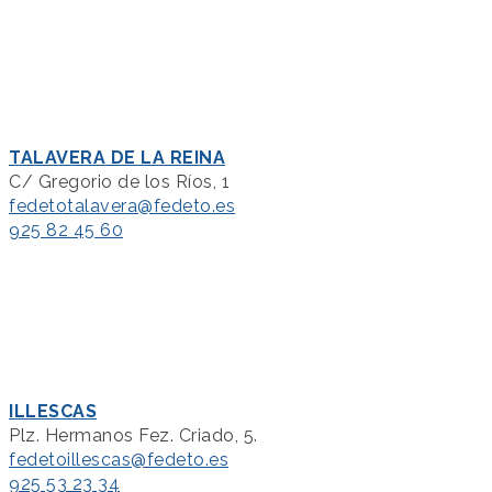
TALAVERA DE LA REINA
C/ Gregorio de los Ríos, 1
fedetotalavera@fedeto.es
925 82 45 60
ILLESCAS
Plz. Hermanos Fez. Criado, 5.
fedetoillescas@fedeto.es
925 53 23 34