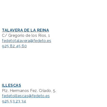
TALAVERA DE LA REINA
C/ Gregorio de los Ríos, 1
fedetotalavera@fedeto.es
925 82 45 60
ILLESCAS
Plz. Hermanos Fez. Criado, 5.
fedetoillescas@fedeto.es
925 53 23 34