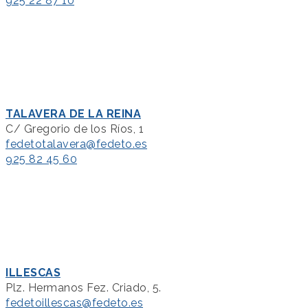
925 22 87 10
TALAVERA DE LA REINA
C/ Gregorio de los Ríos, 1
fedetotalavera@fedeto.es
925 82 45 60
ILLESCAS
Plz. Hermanos Fez. Criado, 5.
fedetoillescas@fedeto.es