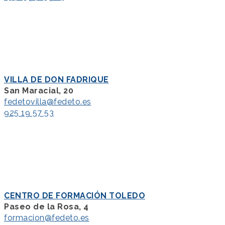
VILLA DE DON FADRIQUE
San Maracial, 20
fedetovilla@fedeto.es
925 19 57 53
CENTRO DE FORMACIÓN TOLEDO
Paseo de la Rosa, 4
formacion@fedeto.es