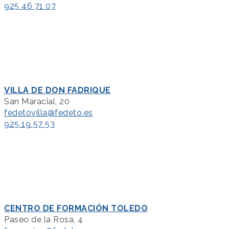
925 46 71 07
VILLA DE DON FADRIQUE
San Maracial, 20
fedetovilla@fedeto.es
925 19 57 53
CENTRO DE FORMACIÓN TOLEDO
Paseo de la Rosa, 4