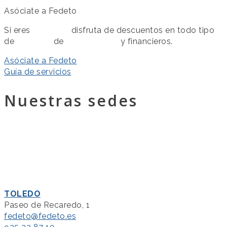
Asóciate a Fedeto
Si eres
asociado
disfruta de descuentos en todo tipo
de
servicios
de
colaboración
y financieros.
Asóciate a Fedeto
Guía de servicios
Nuestras sedes
TOLEDO
Paseo de Recaredo, 1
fedeto@fedeto.es