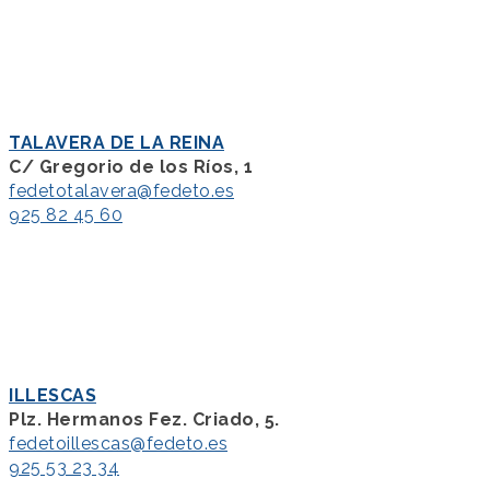
TALAVERA DE LA REINA
C/ Gregorio de los Ríos, 1
fedetotalavera@fedeto.es
925 82 45 60
ILLESCAS
Plz. Hermanos Fez. Criado, 5.
fedetoillescas@fedeto.es
925 53 23 34