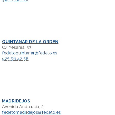
QUINTANAR DE LA ORDEN
C/ Yesares, 33
fedetoquintanar@fedeto.es
925 56 42 58
MADRIDEJOS
Avenida Andalucía, 2.
fedetomadridejos@fedeto.es