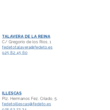
TALAVERA DE LA REINA
C/ Gregorio de los Ríos, 1
fedetotalavera@fedeto.es
925 82 45 60
ILLESCAS
Plz. Hermanos Fez. Criado, 5.
fedetoillescas@fedeto.es
925 53 23 34