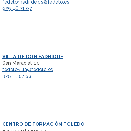
fedetomadridejos@fedeto.es
925 46 71 07
VILLA DE DON FADRIQUE
San Maracial, 20
fedetovilla@fedeto.es
925 19 57 53
CENTRO DE FORMACIÓN TOLEDO
Paseo de la Rosa, 4