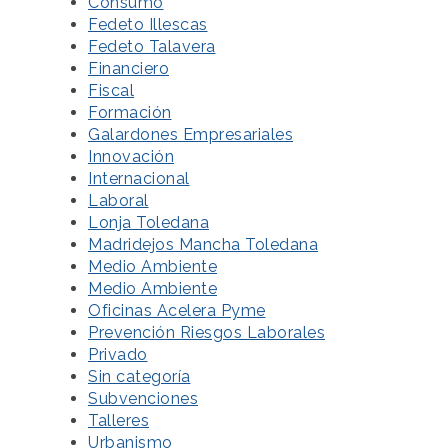
Consumo
Fedeto Illescas
Fedeto Talavera
Financiero
Fiscal
Formación
Galardones Empresariales
Innovación
Internacional
Laboral
Lonja Toledana
Madridejos Mancha Toledana
Medio Ambiente
Medio Ambiente
Oficinas Acelera Pyme
Prevención Riesgos Laborales
Privado
Sin categoría
Subvenciones
Talleres
Urbanismo