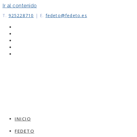
Ir al contenido
T.
925228710
|
E.
fedeto@fedeto.es
INICIO
FEDETO