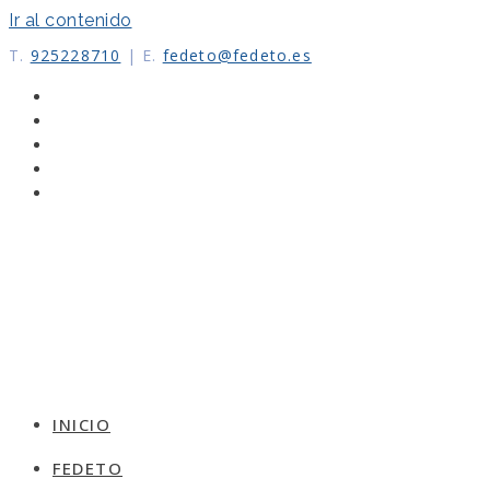
Ir al contenido
T.
925228710
|
E.
fedeto@fedeto.es
INICIO
FEDETO