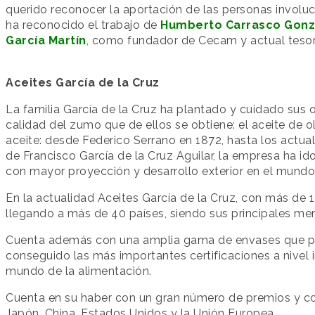
querido reconocer la aportación de las personas involuc
ha reconocido el trabajo de
Humberto Carrasco Gonz
García Martín
, como fundador de Cecam y actual tesor
Aceites García de la Cruz
La familia García de la Cruz ha plantado y cuidado sus 
calidad del zumo que de ellos se obtiene: el aceite de o
aceite: desde Federico Serrano en 1872, hasta los actua
de Francisco García de la Cruz Aguilar, la empresa ha i
con mayor proyección y desarrollo exterior en el mundo 
En la actualidad Aceites García de la Cruz, con más de 1
llegando a más de 40 países, siendo sus principales merc
Cuenta además con una amplia gama de envases que pu
conseguido las más importantes certificaciones a nivel i
mundo de la alimentación.
Cuenta en su haber con un gran número de premios y con
Japón, China, Estados Unidos y la Unión Europea.