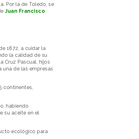
. Por la de Toledo, se
de
Juan Francisco
e 1872, a cuidar la
ndo la calidad de su
a Cruz Pascual, hijos
 a una de las empresas
5 continentes,
o, habiendo
e su aceite en el
ucto ecológico para