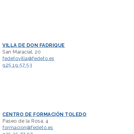
VILLA DE DON FADRIQUE
San Maracial, 20
fedetovilla@fedeto.es
925 19 57 53
CENTRO DE FORMACIÓN TOLEDO
Paseo de la Rosa, 4
formacion@fedeto.es