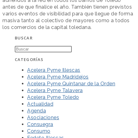
adheridos a la red en todos los barrios de Toledo
antes de que finalice el año. También tienen previstos
varios eventos de visibilidad para que llegue de forma
masiva tanto al colectivo de mayores como a todos
los comercios de la capital toledana.
BUSCAR
CATEGORÍAS
Acelera Pyme Illescas
Acelera Pyme Madridejos
Acelera Pyme Quintanar de la Orden
Acelera Pyme Talavera
Acelera Pyme Toledo
Actualidad
Agenda
Asociaciones
Consuegra
Consumo
Fedeto Illescas