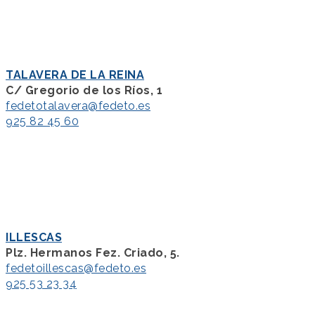
TALAVERA DE LA REINA
C/ Gregorio de los Ríos, 1
fedetotalavera@fedeto.es
925 82 45 60
ILLESCAS
Plz. Hermanos Fez. Criado, 5.
fedetoillescas@fedeto.es
925 53 23 34