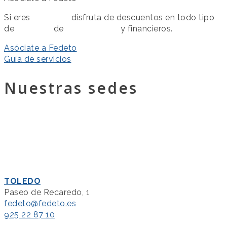
Si eres
asociado
disfruta de descuentos en todo tipo
de
servicios
de
colaboración
y financieros.
Asóciate a Fedeto
Guía de servicios
Nuestras sedes
TOLEDO
Paseo de Recaredo, 1
fedeto@fedeto.es
925 22 87 10