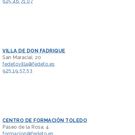
925 46 71 07
VILLA DE DON FADRIQUE
San Maracial, 20
fedetovilla@fedeto.es
925 19 57 53
CENTRO DE FORMACIÓN TOLEDO
Paseo de la Rosa, 4
formacion@fedeto.es