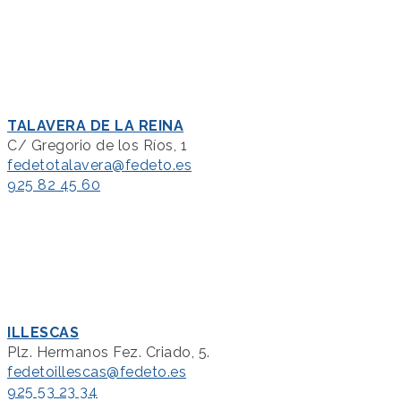
TALAVERA DE LA REINA
C/ Gregorio de los Ríos, 1
fedetotalavera@fedeto.es
925 82 45 60
ILLESCAS
Plz. Hermanos Fez. Criado, 5.
fedetoillescas@fedeto.es
925 53 23 34