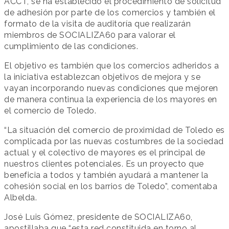
ACCT, se ha establecido el procedimiento de solicitud
de adhesión por parte de los comercios y también el
formato de la visita de auditoría que realizarán
miembros de SOCIALIZA60 para valorar el
cumplimiento de las condiciones.
El objetivo es también que los comercios adheridos a
la iniciativa establezcan objetivos de mejora y se
vayan incorporando nuevas condiciones que mejoren
de manera continua la experiencia de los mayores en
el comercio de Toledo.
“La situación del comercio de proximidad de Toledo es
complicada por las nuevas costumbres de la sociedad
actual y el colectivo de mayores es el principal de
nuestros clientes potenciales. Es un proyecto que
beneficia a todos y también ayudará a mantener la
cohesión social en los barrios de Toledo”, comentaba
Albelda.
José Luis Gómez, presidente de SOCIALIZA60,
apostillaba que “esta red constituida en torno al