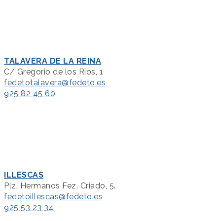
TALAVERA DE LA REINA
C/ Gregorio de los Ríos, 1
fedetotalavera@fedeto.es
925 82 45 60
ILLESCAS
Plz. Hermanos Fez. Criado, 5.
fedetoillescas@fedeto.es
925 53 23 34