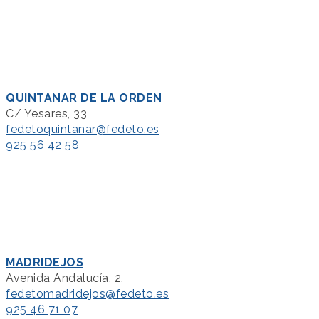
QUINTANAR DE LA ORDEN
C/ Yesares, 33
fedetoquintanar@fedeto.es
925 56 42 58
MADRIDEJOS
Avenida Andalucía, 2.
fedetomadridejos@fedeto.es
925 46 71 07