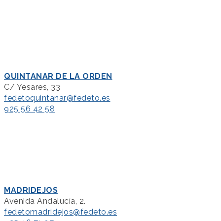
QUINTANAR DE LA ORDEN
C/ Yesares, 33
fedetoquintanar@fedeto.es
925 56 42 58
MADRIDEJOS
Avenida Andalucía, 2.
fedetomadridejos@fedeto.es