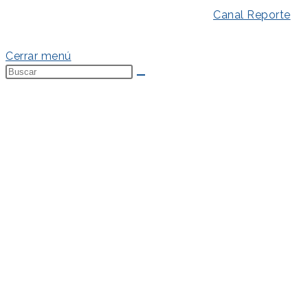
Aviso Legal
–
Política de Privacidad
–
Canal Reporte
–
Política de Cookies
Cerrar menú