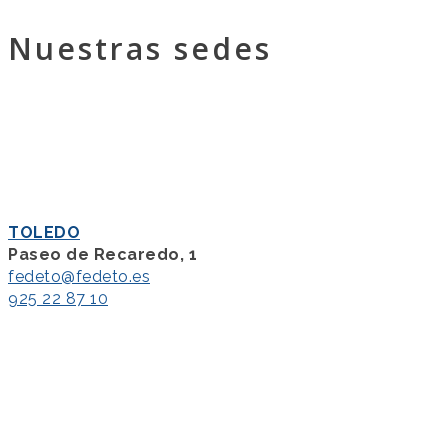
Nuestras sedes
TOLEDO
Paseo de Recaredo, 1
fedeto@fedeto.es
925 22 87 10