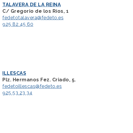
TALAVERA DE LA REINA
C/ Gregorio de los Ríos, 1
fedetotalavera@fedeto.es
925 82 45 60
ILLESCAS
Plz. Hermanos Fez. Criado, 5.
fedetoillescas@fedeto.es
925 53 23 34