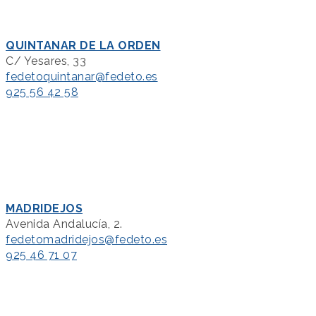
QUINTANAR DE LA ORDEN
C/ Yesares, 33
fedetoquintanar@fedeto.es
925 56 42 58
MADRIDEJOS
Avenida Andalucía, 2.
fedetomadridejos@fedeto.es
925 46 71 07