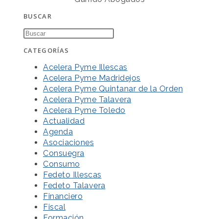
BUSCAR
CATEGORÍAS
Acelera Pyme Illescas
Acelera Pyme Madridejos
Acelera Pyme Quintanar de la Orden
Acelera Pyme Talavera
Acelera Pyme Toledo
Actualidad
Agenda
Asociaciones
Consuegra
Consumo
Fedeto Illescas
Fedeto Talavera
Financiero
Fiscal
Formación