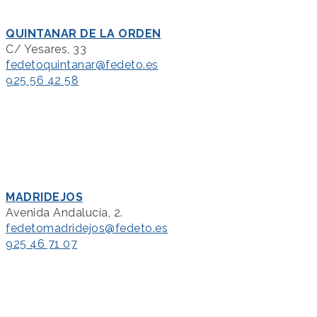
QUINTANAR DE LA ORDEN
C/ Yesares, 33
fedetoquintanar@fedeto.es
925 56 42 58
MADRIDEJOS
Avenida Andalucía, 2.
fedetomadridejos@fedeto.es
925 46 71 07