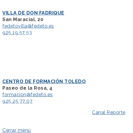
VILLA DE DON FADRIQUE
San Maracial, 20
fedetovilla@fedeto.es
925 19 57 53
CENTRO DE FORMACIÓN TOLEDO
Paseo de la Rosa, 4
formacion@fedeto.es
925 25 77 07
Aviso Legal
–
Política de Privacidad
–
Canal Reporte
–
Política de Cookies
Cerrar menú