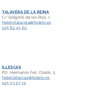
TALAVERA DE LA REINA
C/ Gregorio de los Ríos, 1
fedetotalavera@fedeto.es
925 82 45 60
ILLESCAS
Plz. Hermanos Fez. Criado, 5.
fedetoillescas@fedeto.es
925 53 23 34