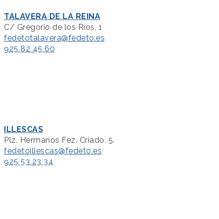
TALAVERA DE LA REINA
C/ Gregorio de los Ríos, 1
fedetotalavera@fedeto.es
925 82 45 60
ILLESCAS
Plz. Hermanos Fez. Criado, 5.
fedetoillescas@fedeto.es
925 53 23 34