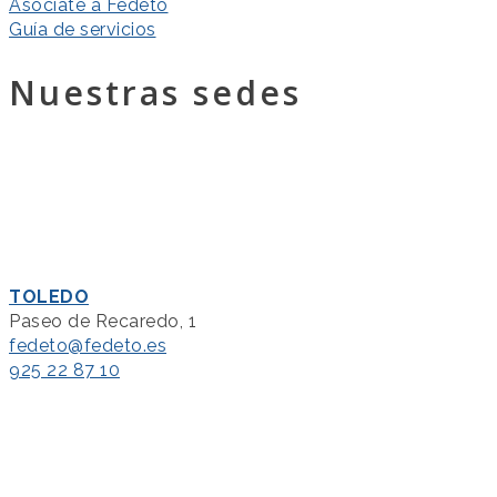
Asóciate a Fedeto
Guía de servicios
Nuestras sedes
TOLEDO
Paseo de Recaredo, 1
fedeto@fedeto.es
925 22 87 10