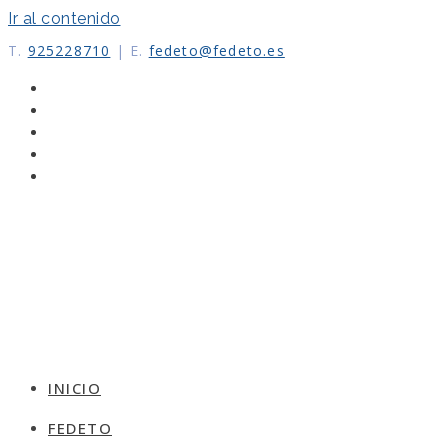
Ir al contenido
T.
925228710
|
E.
fedeto@fedeto.es
INICIO
FEDETO