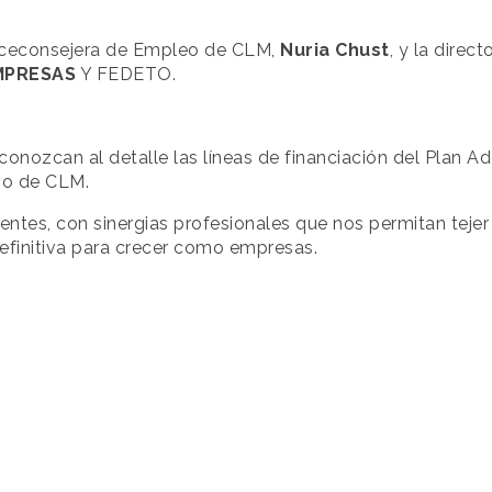
iceconsejera de Empleo de CLM,
Nuria Chust
, y la direc
MPRESAS
Y FEDETO.
onozcan al detalle las líneas de financiación del Plan Ad
no de CLM.
entes, con sinergias profesionales que nos permitan teje
definitiva para crecer como empresas.