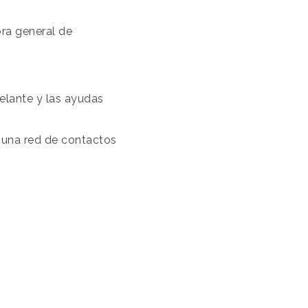
tora general de
elante y las ayudas
r una red de contactos