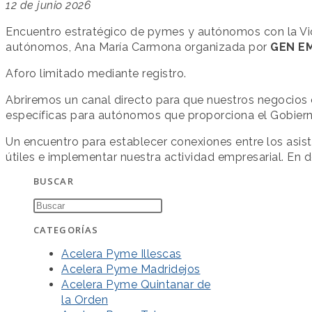
12 de junio 2026
Encuentro estratégico de pymes y autónomos con la V
autónomos, Ana María Carmona organizada por
GEN E
Aforo limitado mediante registro.
Abriremos un canal directo para que nuestros negocios c
específicas para autónomos que proporciona el Gobier
Un encuentro para establecer conexiones entre los asist
útiles e implementar nuestra actividad empresarial. En 
BUSCAR
CATEGORÍAS
Acelera Pyme Illescas
Acelera Pyme Madridejos
Acelera Pyme Quintanar de
la Orden