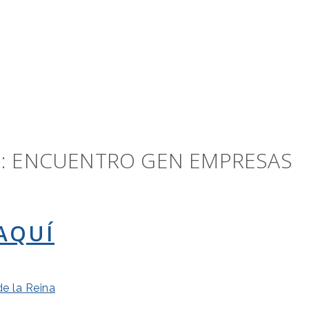
O: ENCUENTRO GEN EMPRESAS
AQUÍ
de la Reina