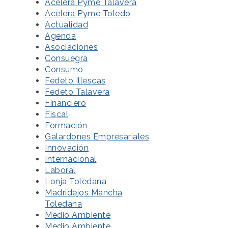
Acelera Pyme Talavera
Acelera Pyme Toledo
Actualidad
Agenda
Asociaciones
Consuegra
Consumo
Fedeto Illescas
Fedeto Talavera
Financiero
Fiscal
Formación
Galardones Empresariales
Innovación
Internacional
Laboral
Lonja Toledana
Madridejos Mancha
Toledana
Medio Ambiente
Medio Ambiente