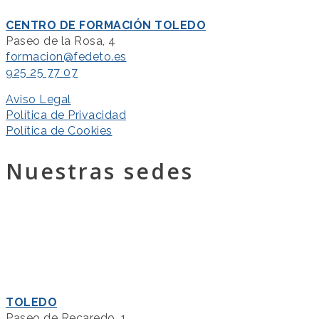
CENTRO DE FORMACIÓN TOLEDO
Paseo de la Rosa, 4
formacion@fedeto.es
925 25 77 07
Aviso Legal
Política de Privacidad
Política de Cookies
Nuestras sedes
TOLEDO
Paseo de Recaredo, 1