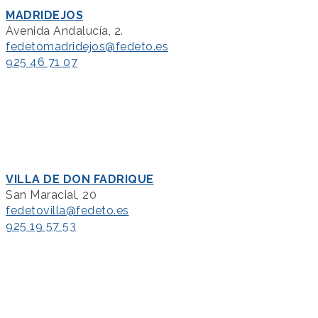
MADRIDEJOS
Avenida Andalucía, 2.
fedetomadridejos@fedeto.es
925 46 71 07
VILLA DE DON FADRIQUE
San Maracial, 20
fedetovilla@fedeto.es
925 19 57 53