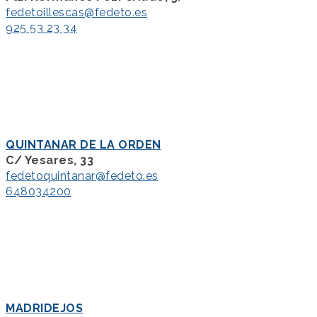
fedetoillescas@fedeto.es
925 53 23 34
QUINTANAR DE LA ORDEN
C/ Yesares, 33
fedetoquintanar@fedeto.es
648034200
MADRIDEJOS