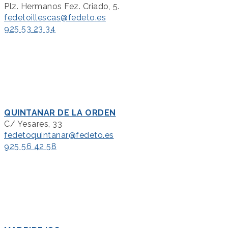
Plz. Hermanos Fez. Criado, 5.
fedetoillescas@fedeto.es
925 53 23 34
QUINTANAR DE LA ORDEN
C/ Yesares, 33
fedetoquintanar@fedeto.es
925 56 42 58