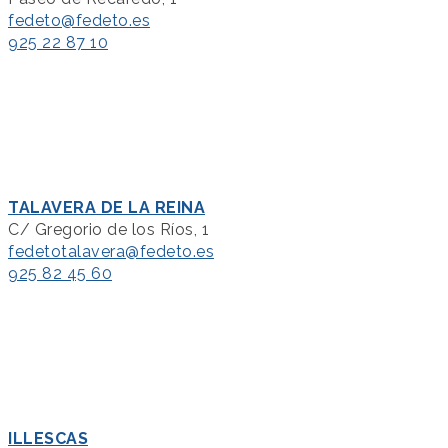
fedeto@fedeto.es
925 22 87 10
TALAVERA DE LA REINA
C/ Gregorio de los Ríos, 1
fedetotalavera@fedeto.es
925 82 45 60
ILLESCAS