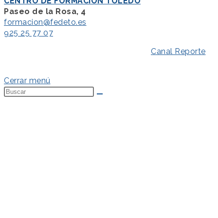
CENTRO DE FORMACIÓN TOLEDO
Paseo de la Rosa, 4
formacion@fedeto.es
925 25 77 07
Aviso Legal
–
Política de Privacidad
–
Canal Reporte
–
Política de Cookies
Cerrar menú