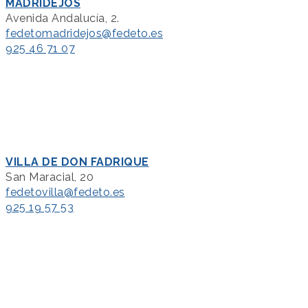
MADRIDEJOS
Avenida Andalucía, 2.
fedetomadridejos@fedeto.es
925 46 71 07
VILLA DE DON FADRIQUE
San Maracial, 20
fedetovilla@fedeto.es
925 19 57 53