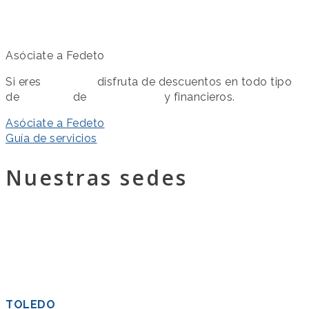
Asóciate a Fedeto
Si eres
asociado
disfruta de descuentos en todo tipo
de
servicios
de
colaboración
y financieros.
Asóciate a Fedeto
Guía de servicios
Nuestras sedes
TOLEDO