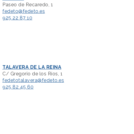
Paseo de Recaredo, 1
fedeto@fedeto.es
925 22 87 10
TALAVERA DE LA REINA
C/ Gregorio de los Ríos, 1
fedetotalavera@fedeto.es
925 82 45 60