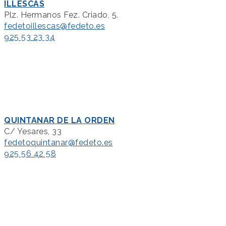
ILLESCAS
Plz. Hermanos Fez. Criado, 5.
fedetoillescas@fedeto.es
925 53 23 34
QUINTANAR DE LA ORDEN
C/ Yesares, 33
fedetoquintanar@fedeto.es
925 56 42 58