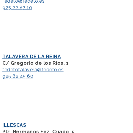
fedeto@fedeto.es
925 22 87 10
TALAVERA DE LA REINA
C/ Gregorio de los Ríos, 1
fedetotalavera@fedeto.es
925 82 45 60
ILLESCAS
Plz. Hermanos Fez. Criado, 5.