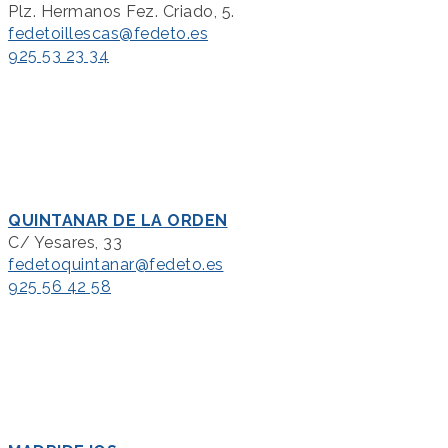
Plz. Hermanos Fez. Criado, 5.
fedetoillescas@fedeto.es
925 53 23 34
QUINTANAR DE LA ORDEN
C/ Yesares, 33
fedetoquintanar@fedeto.es
925 56 42 58