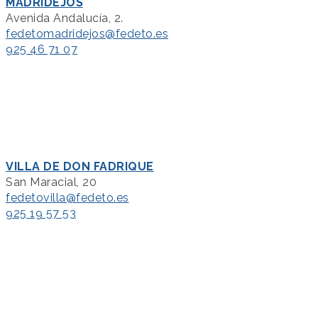
MADRIDEJOS
Avenida Andalucía, 2.
fedetomadridejos@fedeto.es
925 46 71 07
VILLA DE DON FADRIQUE
San Maracial, 20
fedetovilla@fedeto.es
925 19 57 53