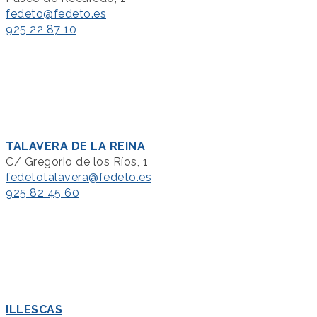
fedeto@fedeto.es
925 22 87 10
TALAVERA DE LA REINA
C/ Gregorio de los Ríos, 1
fedetotalavera@fedeto.es
925 82 45 60
ILLESCAS