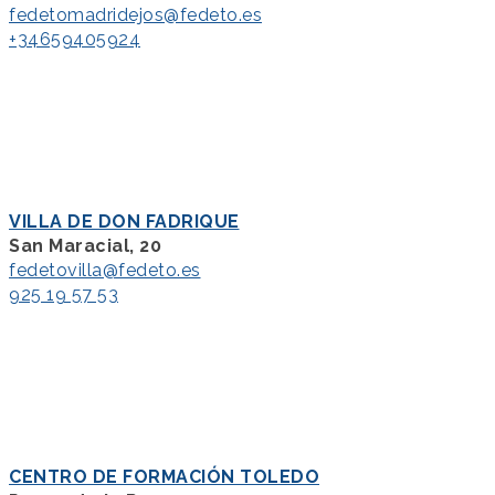
fedetomadridejos@fedeto.es
+34659405924
VILLA DE DON FADRIQUE
San Maracial, 20
fedetovilla@fedeto.es
925 19 57 53
CENTRO DE FORMACIÓN TOLEDO