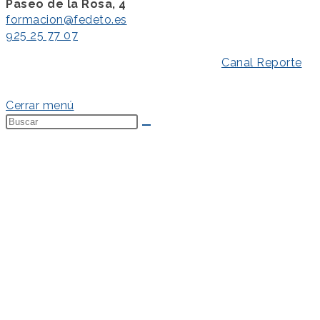
Paseo de la Rosa, 4
formacion@fedeto.es
925 25 77 07
Aviso Legal
–
Política de Privacidad
–
Canal Reporte
–
Política de Cookies
Cerrar menú