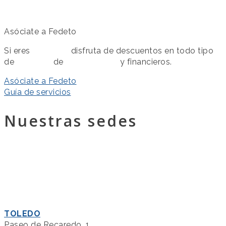
Asóciate a Fedeto
Si eres
asociado
disfruta de descuentos en todo tipo
de
servicios
de
colaboración
y financieros.
Asóciate a Fedeto
Guía de servicios
Nuestras sedes
TOLEDO
Paseo de Recaredo, 1