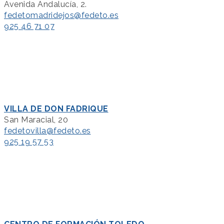
Avenida Andalucía, 2.
fedetomadridejos@fedeto.es
925 46 71 07
VILLA DE DON FADRIQUE
San Maracial, 20
fedetovilla@fedeto.es
925 19 57 53