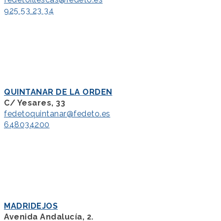
925 53 23 34
QUINTANAR DE LA ORDEN
C/ Yesares, 33
fedetoquintanar@fedeto.es
648034200
MADRIDEJOS
Avenida Andalucía, 2.