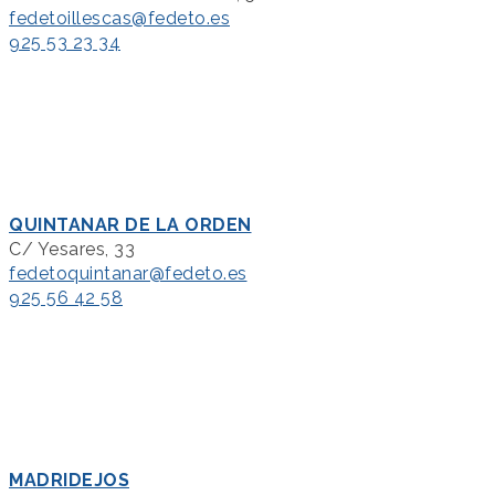
fedetoillescas@fedeto.es
925 53 23 34
QUINTANAR DE LA ORDEN
C/ Yesares, 33
fedetoquintanar@fedeto.es
925 56 42 58
MADRIDEJOS