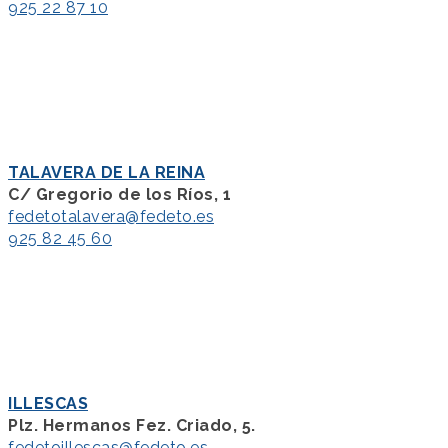
925 22 87 10
TALAVERA DE LA REINA
C/ Gregorio de los Ríos, 1
fedetotalavera@fedeto.es
925 82 45 60
ILLESCAS
Plz. Hermanos Fez. Criado, 5.
fedetoillescas@fedeto.es