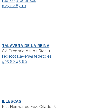
fedeto@fedeto.es
925 22 87 10
TALAVERA DE LA REINA
C/ Gregorio de los Ríos, 1
fedetotalavera@fedeto.es
925 82 45 60
ILLESCAS
Plz. Hermanos Fez. Criado, 5.