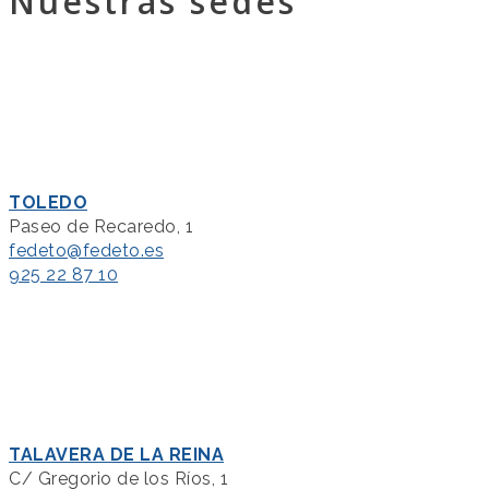
Nuestras sedes
TOLEDO
Paseo de Recaredo, 1
fedeto@fedeto.es
925 22 87 10
TALAVERA DE LA REINA
C/ Gregorio de los Ríos, 1