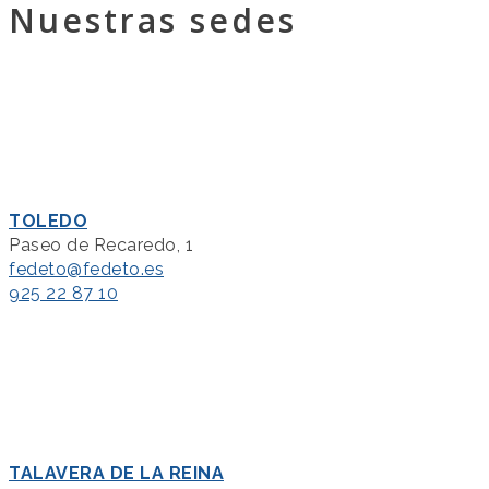
Nuestras sedes
TOLEDO
Paseo de Recaredo, 1
fedeto@fedeto.es
925 22 87 10
TALAVERA DE LA REINA