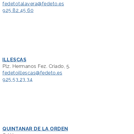
fedetotalavera@fedeto.es
925 82 45 60
ILLESCAS
Plz. Hermanos Fez. Criado, 5.
fedetoillescas@fedeto.es
925 53 23 34
QUINTANAR DE LA ORDEN