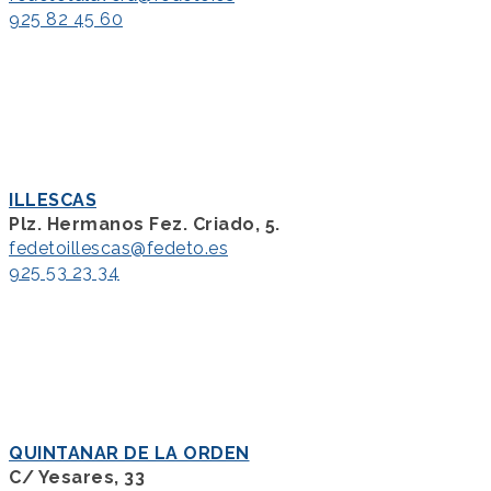
925 82 45 60
ILLESCAS
Plz. Hermanos Fez. Criado, 5.
fedetoillescas@fedeto.es
925 53 23 34
QUINTANAR DE LA ORDEN
C/ Yesares, 33