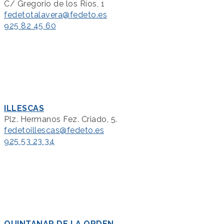
C/ Gregorio de los Ríos, 1
fedetotalavera@fedeto.es
925 82 45 60
ILLESCAS
Plz. Hermanos Fez. Criado, 5.
fedetoillescas@fedeto.es
925 53 23 34
QUINTANAR DE LA ORDEN