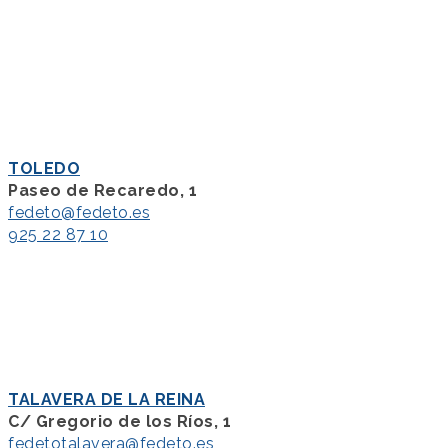
TOLEDO
Paseo de Recaredo, 1
fedeto@fedeto.es
925 22 87 10
TALAVERA DE LA REINA
C/ Gregorio de los Ríos, 1
fedetotalavera@fedeto.es