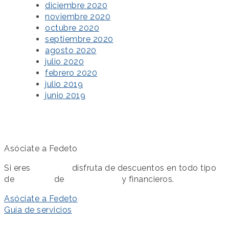
diciembre 2020
noviembre 2020
octubre 2020
septiembre 2020
agosto 2020
julio 2020
febrero 2020
julio 2019
junio 2019
Asóciate a Fedeto
Si eres
asociado
disfruta de descuentos en todo tipo
de
servicios
de
colaboración
y financieros.
Asóciate a Fedeto
Guía de servicios