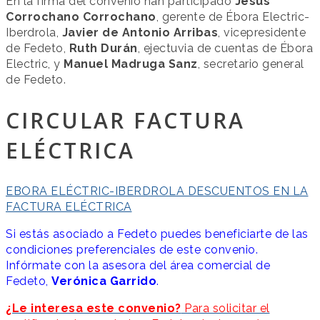
En la firma del convenio han participado
Jesús
Corrochano Corrochano
, gerente de Ébora Electric-
Iberdrola,
Javier de Antonio Arribas
, vicepresidente
de Fedeto,
Ruth Durán
, ejectuvia de cuentas de Ébora
Electric, y
Manuel Madruga Sanz
, secretario general
de Fedeto.
CIRCULAR FACTURA
ELÉCTRICA
EBORA ELÉCTRIC-IBERDROLA DESCUENTOS EN LA
FACTURA ELÉCTRICA
Si estás asociado a Fedeto puedes beneficiarte de las
condiciones preferenciales de este convenio.
Infórmate con la asesora del área comercial de
Fedeto,
Verónica Garrido
.
¿Le interesa este convenio?
Para solicitar el