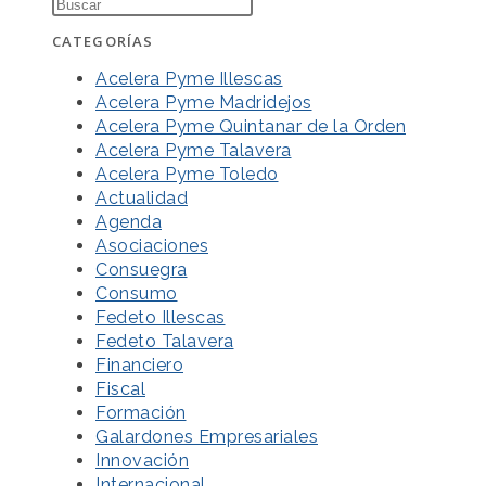
CATEGORÍAS
Acelera Pyme Illescas
Acelera Pyme Madridejos
Acelera Pyme Quintanar de la Orden
Acelera Pyme Talavera
Acelera Pyme Toledo
Actualidad
Agenda
Asociaciones
Consuegra
Consumo
Fedeto Illescas
Fedeto Talavera
Financiero
Fiscal
Formación
Galardones Empresariales
Innovación
Internacional