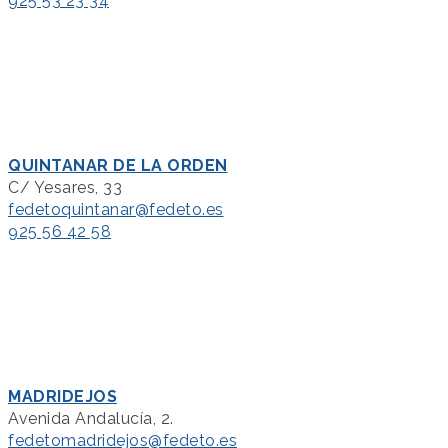
925 53 23 34
QUINTANAR DE LA ORDEN
C/ Yesares, 33
fedetoquintanar@fedeto.es
925 56 42 58
MADRIDEJOS
Avenida Andalucía, 2.
fedetomadridejos@fedeto.es