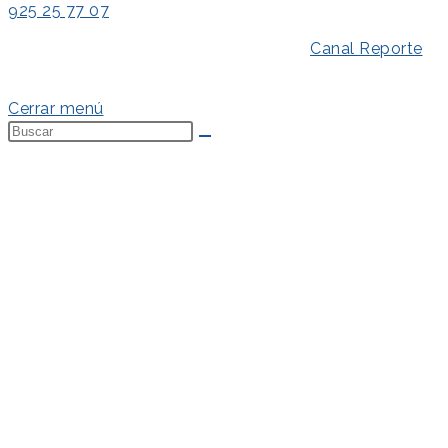
925 25 77 07
Aviso Legal
–
Política de Privacidad
–
Canal Reporte
–
Política de Cookies
Cerrar menú