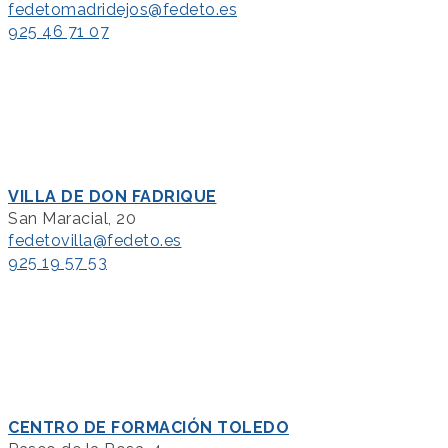
fedetomadridejos@fedeto.es
925 46 71 07
VILLA DE DON FADRIQUE
San Maracial, 20
fedetovilla@fedeto.es
925 19 57 53
CENTRO DE FORMACIÓN TOLEDO