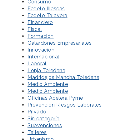
Consumo
Fedeto Illescas
Fedeto Talavera
Financiero
Fiscal
Formación
Galardones Empresariales
Innovación
Internacional
Laboral
Lonja Toledana
Madridejos Mancha Toledana
Medio Ambiente
Medio Ambiente
Oficinas Acelera Pyme
Prevención Riesgos Laborales
Privado
Sin categoría
Subvenciones
Talleres
Urbanismo