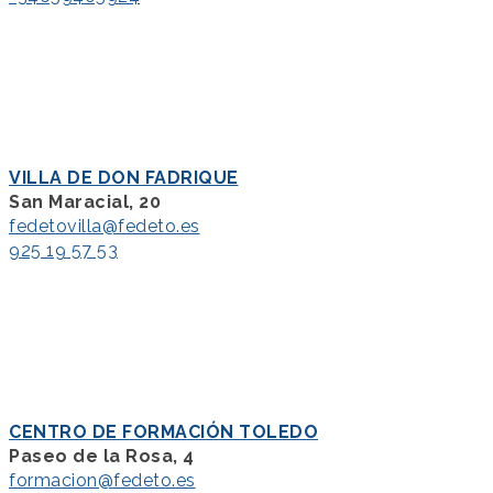
VILLA DE DON FADRIQUE
San Maracial, 20
fedetovilla@fedeto.es
925 19 57 53
CENTRO DE FORMACIÓN TOLEDO
Paseo de la Rosa, 4
formacion@fedeto.es