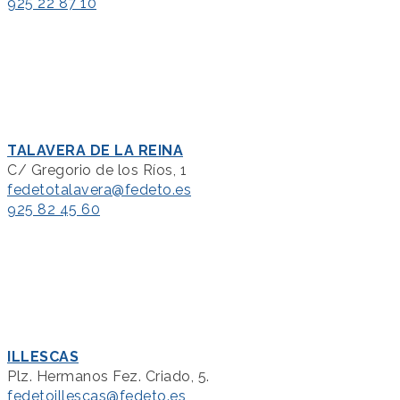
925 22 87 10
TALAVERA DE LA REINA
C/ Gregorio de los Ríos, 1
fedetotalavera@fedeto.es
925 82 45 60
ILLESCAS
Plz. Hermanos Fez. Criado, 5.
fedetoillescas@fedeto.es