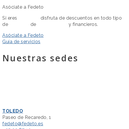
Asóciate a Fedeto
Si eres
asociado
disfruta de descuentos en todo tipo
de
servicios
de
colaboración
y financieros.
Asóciate a Fedeto
Guía de servicios
Nuestras sedes
TOLEDO
Paseo de Recaredo, 1
fedeto@fedeto.es