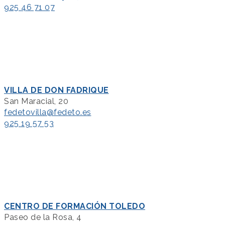
925 46 71 07
VILLA DE DON FADRIQUE
San Maracial, 20
fedetovilla@fedeto.es
925 19 57 53
CENTRO DE FORMACIÓN TOLEDO
Paseo de la Rosa, 4