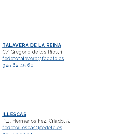
TALAVERA DE LA REINA
C/ Gregorio de los Ríos, 1
fedetotalavera@fedeto.es
925 82 45 60
ILLESCAS
Plz. Hermanos Fez. Criado, 5.
fedetoillescas@fedeto.es