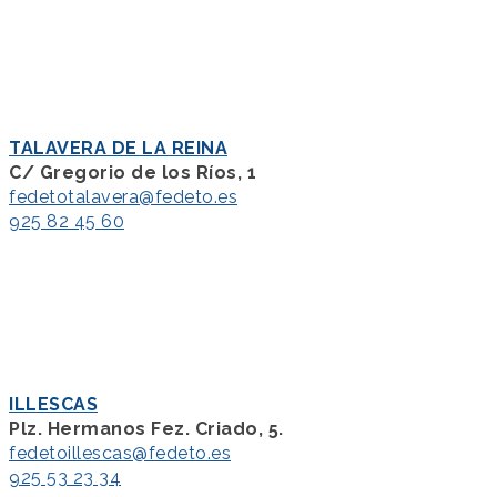
TALAVERA DE LA REINA
C/ Gregorio de los Ríos, 1
fedetotalavera@fedeto.es
925 82 45 60
ILLESCAS
Plz. Hermanos Fez. Criado, 5.
fedetoillescas@fedeto.es
925 53 23 34