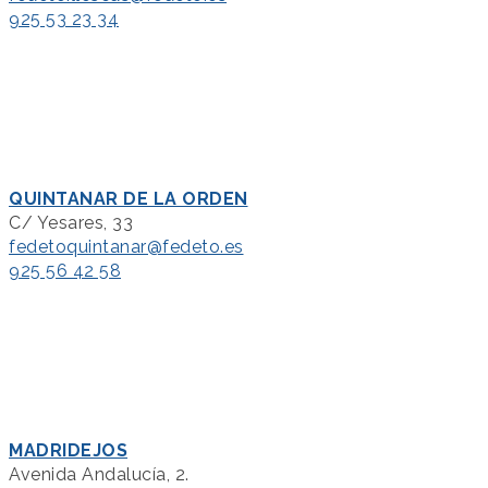
925 53 23 34
QUINTANAR DE LA ORDEN
C/ Yesares, 33
fedetoquintanar@fedeto.es
925 56 42 58
MADRIDEJOS
Avenida Andalucía, 2.