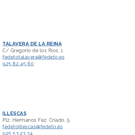
TALAVERA DE LA REINA
C/ Gregorio de los Ríos, 1
fedetotalavera@fedeto.es
925 82 45 60
ILLESCAS
Plz. Hermanos Fez. Criado, 5.
fedetoillescas@fedeto.es
925 53 23 34