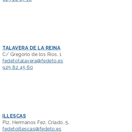
TALAVERA DE LA REINA
C/ Gregorio de los Ríos, 1
fedetotalavera@fedeto.es
925 82 45 60
ILLESCAS
Plz. Hermanos Fez. Criado, 5.
fedetoillescas@fedeto.es