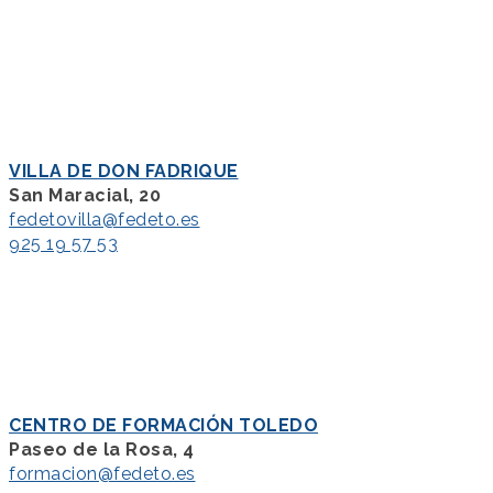
VILLA DE DON FADRIQUE
San Maracial, 20
fedetovilla@fedeto.es
925 19 57 53
CENTRO DE FORMACIÓN TOLEDO
Paseo de la Rosa, 4
formacion@fedeto.es