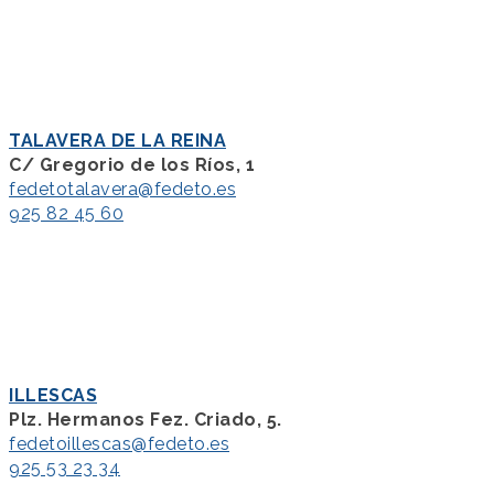
TALAVERA DE LA REINA
C/ Gregorio de los Ríos, 1
fedetotalavera@fedeto.es
925 82 45 60
ILLESCAS
Plz. Hermanos Fez. Criado, 5.
fedetoillescas@fedeto.es
925 53 23 34