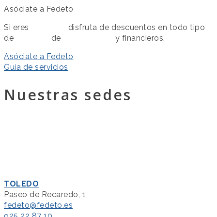
Asóciate a Fedeto
Si eres
asociado
disfruta de descuentos en todo tipo
de
servicios
de
colaboración
y financieros.
Asóciate a Fedeto
Guía de servicios
Nuestras sedes
TOLEDO
Paseo de Recaredo, 1
fedeto@fedeto.es
925 22 87 10