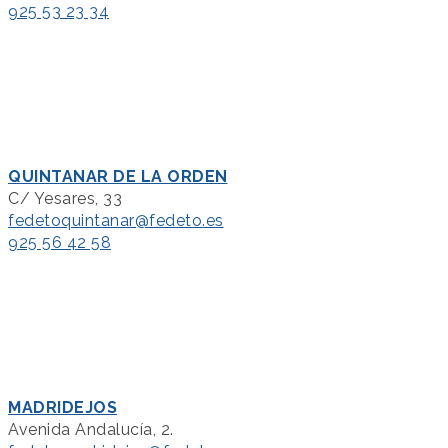
925 53 23 34
QUINTANAR DE LA ORDEN
C/ Yesares, 33
fedetoquintanar@fedeto.es
925 56 42 58
MADRIDEJOS
Avenida Andalucía, 2.