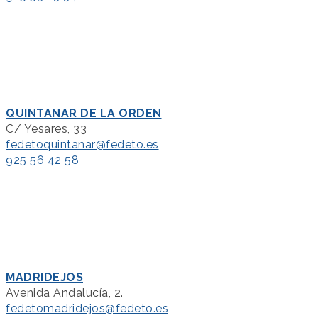
QUINTANAR DE LA ORDEN
C/ Yesares, 33
fedetoquintanar@fedeto.es
925 56 42 58
MADRIDEJOS
Avenida Andalucía, 2.
fedetomadridejos@fedeto.es