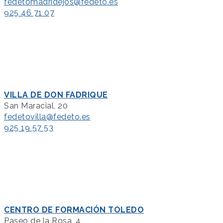
fedetomadridejos@fedeto.es
925 46 71 07
VILLA DE DON FADRIQUE
San Maracial, 20
fedetovilla@fedeto.es
925 19 57 53
CENTRO DE FORMACIÓN TOLEDO
Paseo de la Rosa, 4