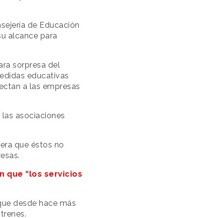
nsejería de Educación
su alcance para
ara sorpresa del
 medidas educativas
fectan a las empresas
 las asociaciones
era que éstos no
resas.
 que “los servicios
 que desde hace más
 trenes.