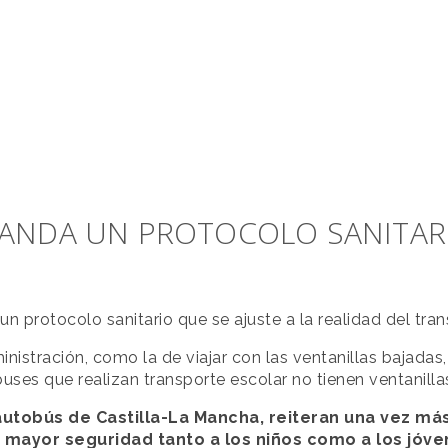
ANDA UN PROTOCOLO SANITARI
 protocolo sanitario que se ajuste a la realidad del tran
nistración, como la de viajar con las ventanillas bajadas
ses que realizan transporte escolar no tienen ventanilla
autobús de Castilla-La Mancha, reiteran una vez m
a mayor seguridad tanto a los niños como a los jóv