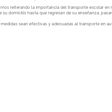
os reiterando la importancia del transporte escolar en n
e su domicilio hasta que regresan de su enseñanza, pasan
 medidas sean efectivas y adecuadas al transporte en au