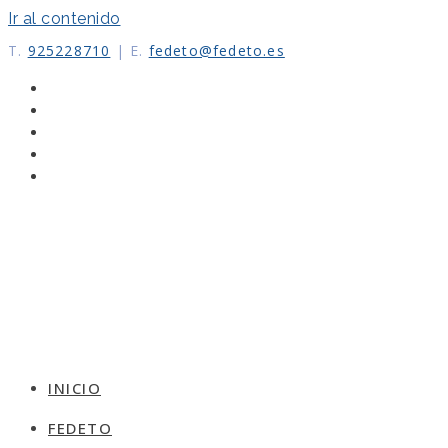
Ir al contenido
T.
925228710
|
E.
fedeto@fedeto.es
INICIO
FEDETO