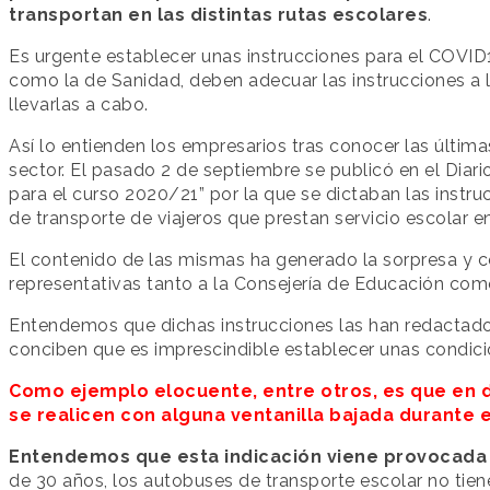
transportan en las distintas rutas escolares
.
Es urgente establecer unas instrucciones para el COVID
como la de Sanidad, deben adecuar las instrucciones a l
llevarlas a cabo.
Así lo entienden los empresarios tras conocer las últim
sector. El pasado 2 de septiembre se publicó en el Diar
para el curso 2020/21” por la que se dictaban las instr
de transporte de viajeros que prestan servicio escolar e
El contenido de las mismas ha generado la sorpresa y co
representativas tanto a la Consejería de Educación com
Entendemos que dichas instrucciones las han redactado
conciben que es imprescindible establecer unas condici
Como ejemplo elocuente, entre otros, es que en 
se realicen con alguna ventanilla bajada durante e
Entendemos que esta indicación viene provocada 
de 30 años, los autobuses de transporte escolar no tienen