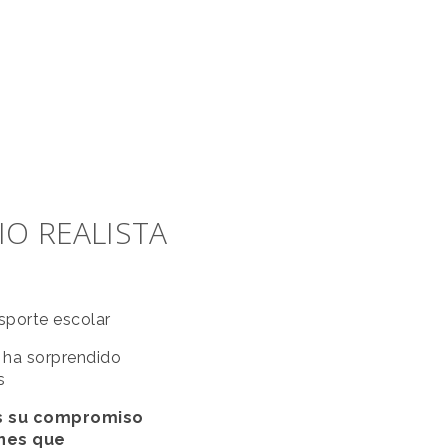
O REALISTA
sporte escolar
, ha sorprendido
s
ás su compromiso
enes que