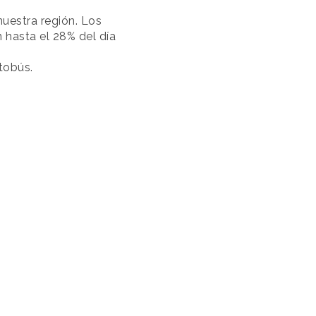
uestra región. Los
 hasta el 28% del día
tobús.