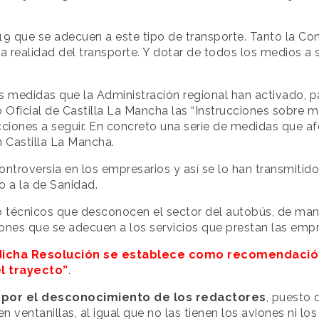
19 que se adecuen a este tipo de transporte. Tanto la Co
a realidad del transporte. Y dotar de todos los medios a 
as medidas que la Administración regional han activado, p
io Oficial de Castilla La Mancha las “Instrucciones sobre
ucciones a seguir. En concreto una serie de medidas que a
n Castilla La Mancha.
ntroversia en los empresarios y así se lo han transmitido
o a la de Sanidad.
 técnicos que desconocen el sector del autobús, de man
ones que se adecuen a los servicios que prestan las emp
dicha Resolución se establece como recomendación
l trayecto”
.
por el desconocimiento de los redactores
, puesto
 ventanillas, al igual que no las tienen los aviones ni los