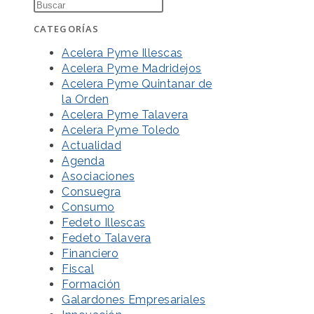
CATEGORÍAS
Acelera Pyme Illescas
Acelera Pyme Madridejos
Acelera Pyme Quintanar de
la Orden
Acelera Pyme Talavera
Acelera Pyme Toledo
Actualidad
Agenda
Asociaciones
Consuegra
Consumo
Fedeto Illescas
Fedeto Talavera
Financiero
Fiscal
Formación
Galardones Empresariales