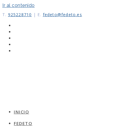
Ir al contenido
T.
925228710
|
E.
fedeto@fedeto.es
INICIO
FEDETO