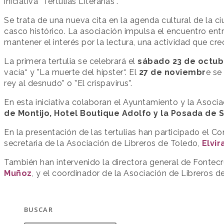
iniciativa “Tertulias Literarias”.
Se trata de una nueva cita en la agenda cultural de la 
casco histórico. La asociación impulsa el encuentro entr
mantener el interés por la lectura, una actividad que cr
La primera tertulia se celebrará el
sábado 23 de octub
vacía“ y ”La muerte del hípster“. El
27 de noviembr
e se
rey al desnudo” o ”El crispavirus”.
En esta iniciativa colaboran el Ayuntamiento y la Asocia
de Montijo, Hotel Boutique Adolfo y la Posada de Si
En la presentación de las tertulias han participado el 
secretaria de la Asociación de Libreros de Toledo,
Elvir
También han intervenido la directora general de Fontec
Muñoz
, y el coordinador de la Asociación de Libreros 
BUSCAR