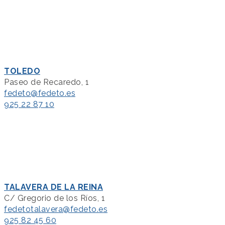
TOLEDO
Paseo de Recaredo, 1
fedeto@fedeto.es
925 22 87 10
TALAVERA DE LA REINA
C/ Gregorio de los Ríos, 1
fedetotalavera@fedeto.es
925 82 45 60