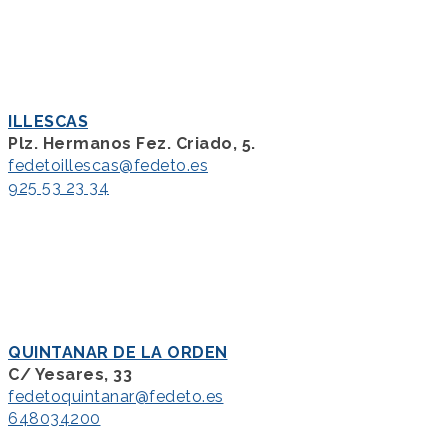
ILLESCAS
Plz. Hermanos Fez. Criado, 5.
fedetoillescas@fedeto.es
925 53 23 34
QUINTANAR DE LA ORDEN
C/ Yesares, 33
fedetoquintanar@fedeto.es
648034200