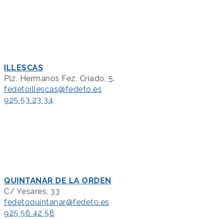
ILLESCAS
Plz. Hermanos Fez. Criado, 5.
fedetoillescas@fedeto.es
925 53 23 34
QUINTANAR DE LA ORDEN
C/ Yesares, 33
fedetoquintanar@fedeto.es
925 56 42 58