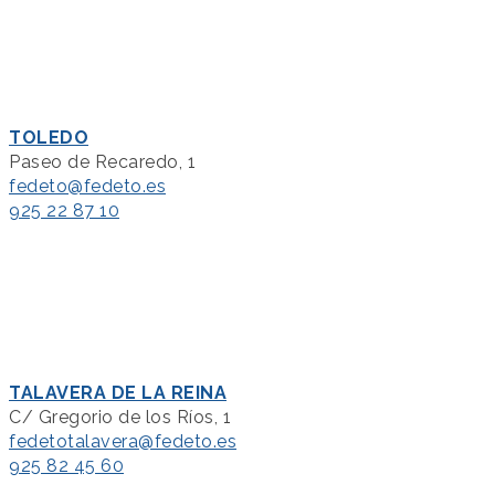
TOLEDO
Paseo de Recaredo, 1
fedeto@fedeto.es
925 22 87 10
TALAVERA DE LA REINA
C/ Gregorio de los Ríos, 1
fedetotalavera@fedeto.es
925 82 45 60