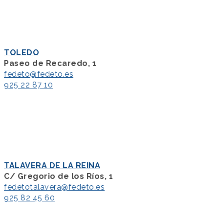
TOLEDO
Paseo de Recaredo, 1
fedeto@fedeto.es
925 22 87 10
TALAVERA DE LA REINA
C/ Gregorio de los Ríos, 1
fedetotalavera@fedeto.es
925 82 45 60