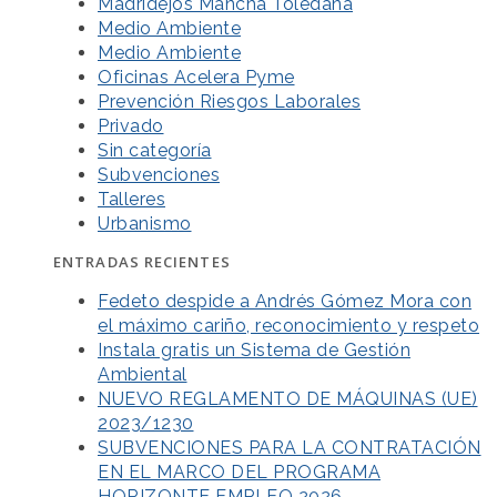
Madridejos Mancha Toledana
Medio Ambiente
Medio Ambiente
Oficinas Acelera Pyme
Prevención Riesgos Laborales
Privado
Sin categoría
Subvenciones
Talleres
Urbanismo
ENTRADAS RECIENTES
Fedeto despide a Andrés Gómez Mora con
el máximo cariño, reconocimiento y respeto
Instala gratis un Sistema de Gestión
Ambiental
NUEVO REGLAMENTO DE MÁQUINAS (UE)
2023/1230
SUBVENCIONES PARA LA CONTRATACIÓN
EN EL MARCO DEL PROGRAMA
HORIZONTE EMPLEO 2026