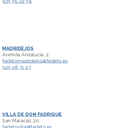
925 56 42 58
MADRIDEJOS
Avenida Andalucía, 2.
fedetomadridejos@fedeto.es
925 46 71 07
VILLA DE DON FADRIQUE
San Maracial, 20
fedetovilla@fedeto.es