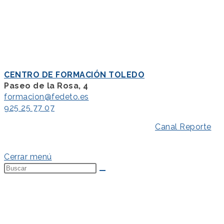
CENTRO DE FORMACIÓN TOLEDO
Paseo de la Rosa, 4
formacion@fedeto.es
925 25 77 07
Aviso Legal
–
Política de Privacidad
–
Canal Reporte
–
Política de Cookies
Cerrar menú