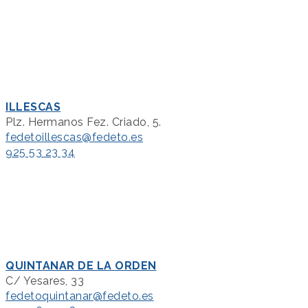
ILLESCAS
Plz. Hermanos Fez. Criado, 5.
fedetoillescas@fedeto.es
925 53 23 34
QUINTANAR DE LA ORDEN
C/ Yesares, 33
fedetoquintanar@fedeto.es