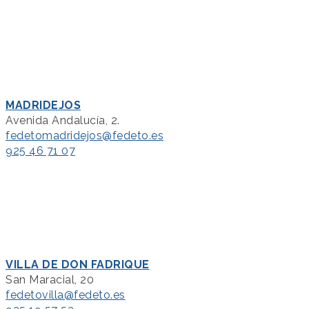
MADRIDEJOS
Avenida Andalucía, 2.
fedetomadridejos@fedeto.es
925 46 71 07
VILLA DE DON FADRIQUE
San Maracial, 20
fedetovilla@fedeto.es