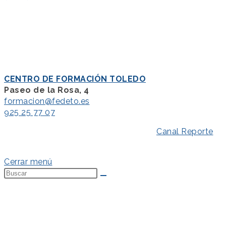
CENTRO DE FORMACIÓN TOLEDO
Paseo de la Rosa, 4
formacion@fedeto.es
925 25 77 07
Aviso Legal
–
Política de Privacidad
–
Canal Reporte
–
Política de Cookies
Cerrar menú