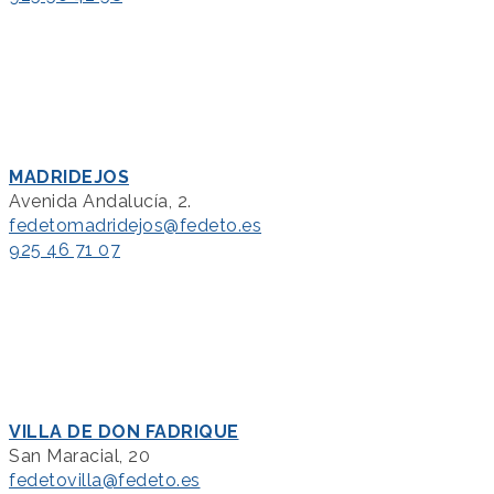
MADRIDEJOS
Avenida Andalucía, 2.
fedetomadridejos@fedeto.es
925 46 71 07
VILLA DE DON FADRIQUE
San Maracial, 20
fedetovilla@fedeto.es