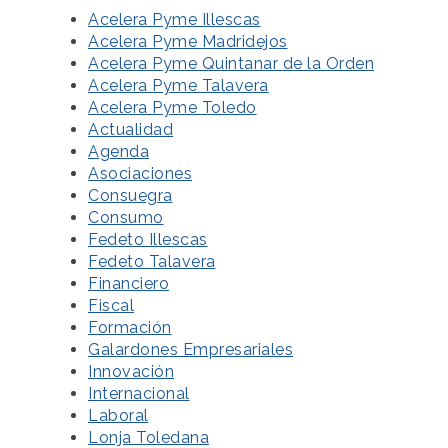
Acelera Pyme Illescas
Acelera Pyme Madridejos
Acelera Pyme Quintanar de la Orden
Acelera Pyme Talavera
Acelera Pyme Toledo
Actualidad
Agenda
Asociaciones
Consuegra
Consumo
Fedeto Illescas
Fedeto Talavera
Financiero
Fiscal
Formación
Galardones Empresariales
Innovación
Internacional
Laboral
Lonja Toledana