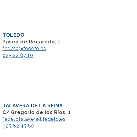
TOLEDO
Paseo de Recaredo, 1
fedeto@fedeto.es
925 22 87 10
TALAVERA DE LA REINA
C/ Gregorio de los Ríos, 1
fedetotalavera@fedeto.es
925 82 45 60