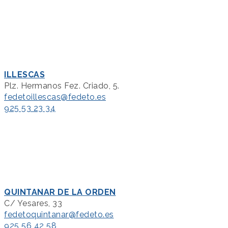
ILLESCAS
Plz. Hermanos Fez. Criado, 5.
fedetoillescas@fedeto.es
925 53 23 34
QUINTANAR DE LA ORDEN
C/ Yesares, 33
fedetoquintanar@fedeto.es
925 56 42 58