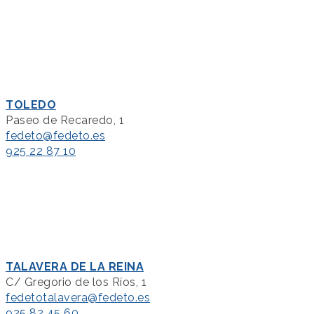
TOLEDO
Paseo de Recaredo, 1
fedeto@fedeto.es
925 22 87 10
TALAVERA DE LA REINA
C/ Gregorio de los Ríos, 1
fedetotalavera@fedeto.es
925 82 45 60