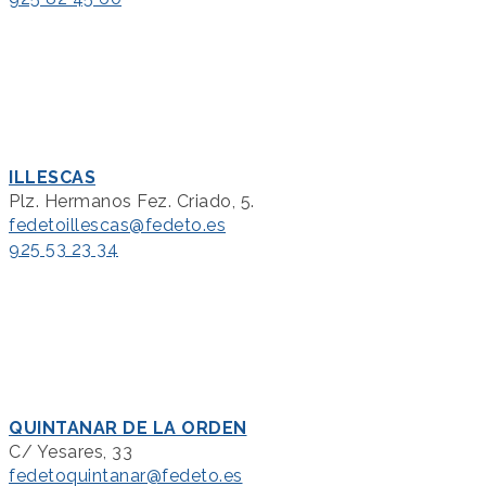
ILLESCAS
Plz. Hermanos Fez. Criado, 5.
fedetoillescas@fedeto.es
925 53 23 34
QUINTANAR DE LA ORDEN
C/ Yesares, 33
fedetoquintanar@fedeto.es