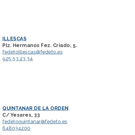
ILLESCAS
Plz. Hermanos Fez. Criado, 5.
fedetoillescas@fedeto.es
925 53 23 34
QUINTANAR DE LA ORDEN
C/ Yesares, 33
fedetoquintanar@fedeto.es
648034200