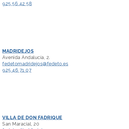
925 56 42 58
MADRIDEJOS
Avenida Andalucía, 2.
fedetomadridejos@fedeto.es
925 46 71 07
VILLA DE DON FADRIQUE
San Maracial, 20