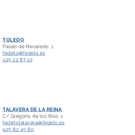
TOLEDO
Paseo de Recaredo, 1
fedeto@fedeto.es
925 22 87 10
TALAVERA DE LA REINA
C/ Gregorio de los Ríos, 1
fedetotalavera@fedeto.es
925 82 45 60