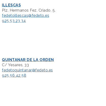
ILLESCAS
Plz. Hermanos Fez. Criado, 5.
fedetoillescas@fedeto.es
925 53 23 34
QUINTANAR DE LA ORDEN
C/ Yesares, 33
fedetoquintanar@fedeto.es
925 56 42 58