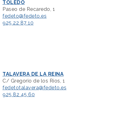
TOLEDO
Paseo de Recaredo, 1
fedeto@fedeto.es
925 22 87 10
TALAVERA DE LA REINA
C/ Gregorio de los Ríos, 1
fedetotalavera@fedeto.es
925 82 45 60