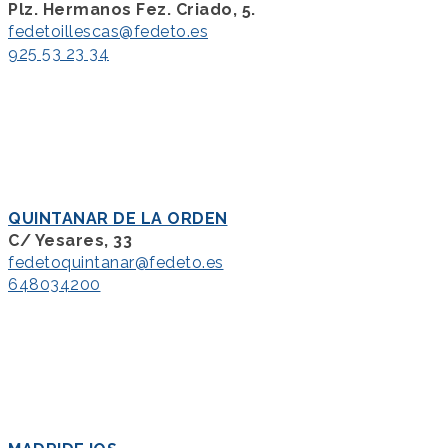
Plz. Hermanos Fez. Criado, 5.
fedetoillescas@fedeto.es
925 53 23 34
QUINTANAR DE LA ORDEN
C/ Yesares, 33
fedetoquintanar@fedeto.es
648034200