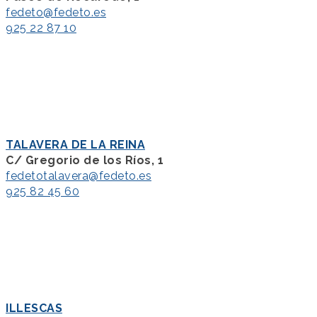
fedeto@fedeto.es
925 22 87 10
TALAVERA DE LA REINA
C/ Gregorio de los Ríos, 1
fedetotalavera@fedeto.es
925 82 45 60
ILLESCAS