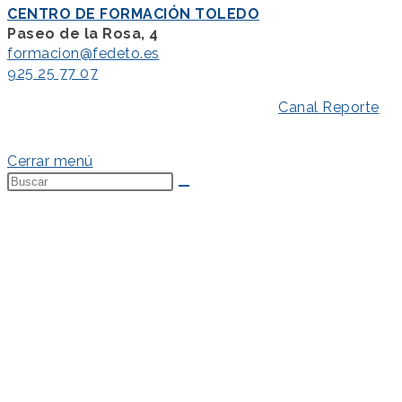
CENTRO DE FORMACIÓN TOLEDO
Paseo de la Rosa, 4
formacion@fedeto.es
925 25 77 07
Aviso Legal
–
Política de Privacidad
–
Canal Reporte
–
Política de Cookies
Cerrar menú