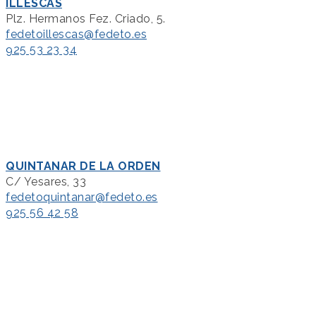
ILLESCAS
Plz. Hermanos Fez. Criado, 5.
fedetoillescas@fedeto.es
925 53 23 34
QUINTANAR DE LA ORDEN
C/ Yesares, 33
fedetoquintanar@fedeto.es
925 56 42 58