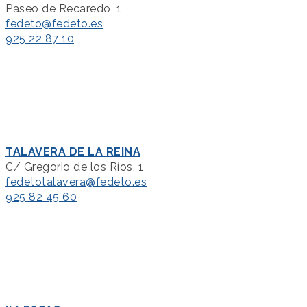
Paseo de Recaredo, 1
fedeto@fedeto.es
925 22 87 10
TALAVERA DE LA REINA
C/ Gregorio de los Ríos, 1
fedetotalavera@fedeto.es
925 82 45 60