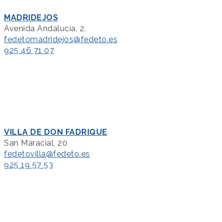
MADRIDEJOS
Avenida Andalucía, 2.
fedetomadridejos@fedeto.es
925 46 71 07
VILLA DE DON FADRIQUE
San Maracial, 20
fedetovilla@fedeto.es
925 19 57 53