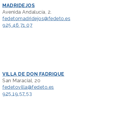
MADRIDEJOS
Avenida Andalucía, 2.
fedetomadridejos@fedeto.es
925 46 71 07
VILLA DE DON FADRIQUE
San Maracial, 20
fedetovilla@fedeto.es
925 19 57 53