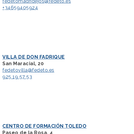
fedetomadridejos@fedeto.es
+34659405924
VILLA DE DON FADRIQUE
San Maracial, 20
fedetovilla@fedeto.es
925 19 57 53
CENTRO DE FORMACIÓN TOLEDO
Paseo de la Rosa, 4