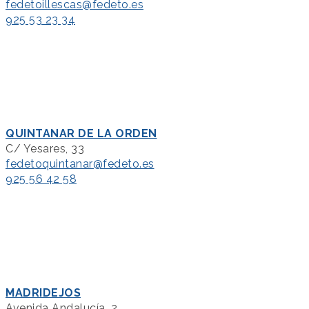
fedetoillescas@fedeto.es
925 53 23 34
QUINTANAR DE LA ORDEN
C/ Yesares, 33
fedetoquintanar@fedeto.es
925 56 42 58
MADRIDEJOS
Avenida Andalucía, 2.