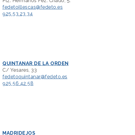
Plz. Hermanos Fez. Criado, 5.
fedetoillescas@fedeto.es
925 53 23 34
QUINTANAR DE LA ORDEN
C/ Yesares, 33
fedetoquintanar@fedeto.es
925 56 42 58
MADRIDEJOS