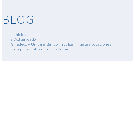
BLOG
Inicio
>
Actualidad
>
Fedeto y Unicaja Banco impulsan nuevas vocaciones
empresariales en el Ies Sefarad