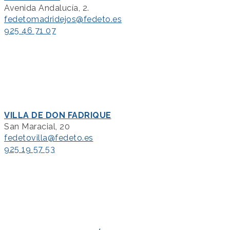
Avenida Andalucía, 2.
fedetomadridejos@fedeto.es
925 46 71 07
VILLA DE DON FADRIQUE
San Maracial, 20
fedetovilla@fedeto.es
925 19 57 53