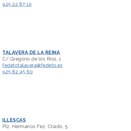
925 22 87 10
TALAVERA DE LA REINA
C/ Gregorio de los Ríos, 1
fedetotalavera@fedeto.es
925 82 45 60
ILLESCAS
Plz. Hermanos Fez. Criado, 5.