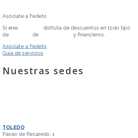
Asóciate a Fedeto
Si eres
asociado
disfruta de descuentos en todo tipo
de
servicios
de
colaboración
y financieros.
Asóciate a Fedeto
Guía de servicios
Nuestras sedes
TOLEDO
Paseo de Recaredo, 1