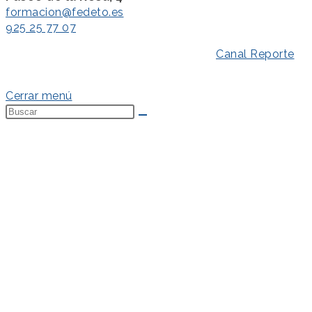
formacion@fedeto.es
925 25 77 07
Aviso Legal
–
Política de Privacidad
–
Canal Reporte
–
Política de Cookies
Cerrar menú