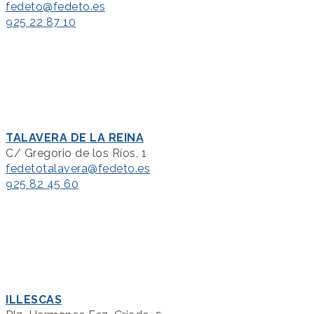
fedeto@fedeto.es
925 22 87 10
TALAVERA DE LA REINA
C/ Gregorio de los Ríos, 1
fedetotalavera@fedeto.es
925 82 45 60
ILLESCAS