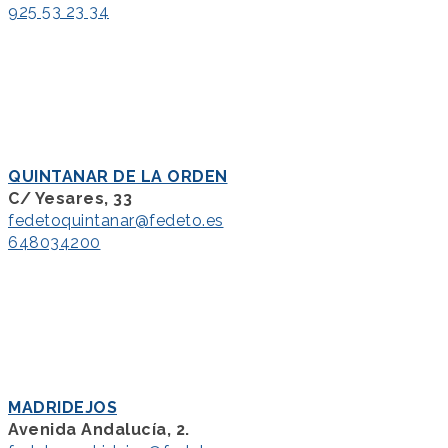
925 53 23 34
QUINTANAR DE LA ORDEN
C/ Yesares, 33
fedetoquintanar@fedeto.es
648034200
MADRIDEJOS
Avenida Andalucía, 2.