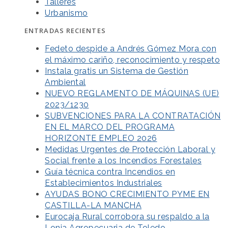
Talleres
Urbanismo
ENTRADAS RECIENTES
Fedeto despide a Andrés Gómez Mora con
el máximo cariño, reconocimiento y respeto
Instala gratis un Sistema de Gestión
Ambiental
NUEVO REGLAMENTO DE MÁQUINAS (UE)
2023/1230
SUBVENCIONES PARA LA CONTRATACIÓN
EN EL MARCO DEL PROGRAMA
HORIZONTE EMPLEO 2026
Medidas Urgentes de Protección Laboral y
Social frente a los Incendios Forestales
Guía técnica contra Incendios en
Establecimientos Industriales
AYUDAS BONO CRECIMIENTO PYME EN
CASTILLA-LA MANCHA
Eurocaja Rural corrobora su respaldo a la
Lonja Agropecuaria de Toledo