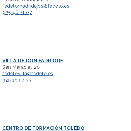
fedetomadridejos@fedeto.es
925 46 71 07
VILLA DE DON FADRIQUE
San Maracial, 20
fedetovilla@fedeto.es
925 19 57 53
CENTRO DE FORMACIÓN TOLEDO