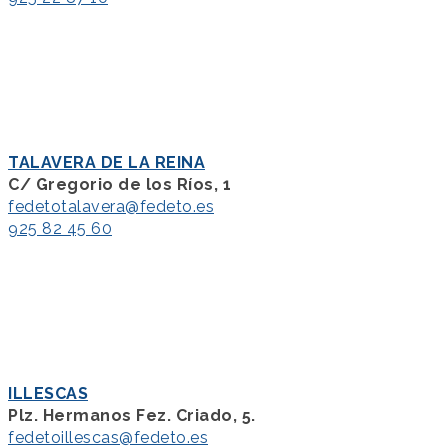
TALAVERA DE LA REINA
C/ Gregorio de los Ríos, 1
fedetotalavera@fedeto.es
925 82 45 60
ILLESCAS
Plz. Hermanos Fez. Criado, 5.
fedetoillescas@fedeto.es