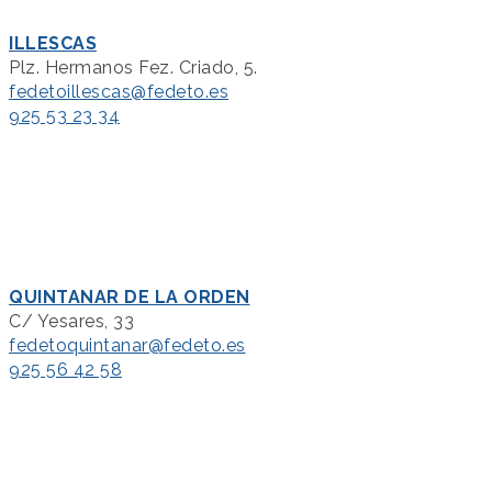
ILLESCAS
Plz. Hermanos Fez. Criado, 5.
fedetoillescas@fedeto.es
925 53 23 34
QUINTANAR DE LA ORDEN
C/ Yesares, 33
fedetoquintanar@fedeto.es
925 56 42 58