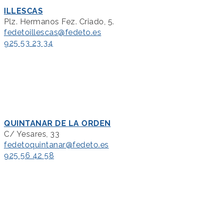
ILLESCAS
Plz. Hermanos Fez. Criado, 5.
fedetoillescas@fedeto.es
925 53 23 34
QUINTANAR DE LA ORDEN
C/ Yesares, 33
fedetoquintanar@fedeto.es
925 56 42 58