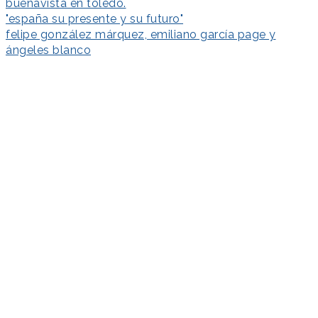
buenavista en toledo.
"españa su presente y su futuro"
felipe gonzález márquez, emiliano garcía page y
ángeles blanco