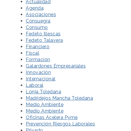
Actualidad
Agenda
Asociaciones
Consuegra
Consumo
Fedeto Illescas
Fedeto Talavera
Financiero
Fiscal
Formación
Galardones Empresariales
Innovación
Internacional
Laboral
Lonja Toledana
Madridejos Mancha Toledana
Medio Ambiente
Medio Ambiente
Oficinas Acelera Pyme
Prevención Riesgos Laborales
Privado