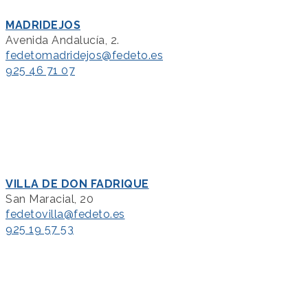
MADRIDEJOS
Avenida Andalucía, 2.
fedetomadridejos@fedeto.es
925 46 71 07
VILLA DE DON FADRIQUE
San Maracial, 20
fedetovilla@fedeto.es
925 19 57 53