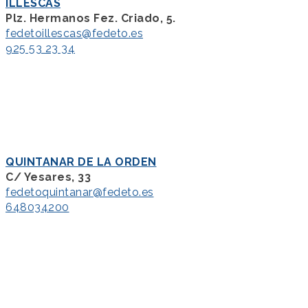
ILLESCAS
Plz. Hermanos Fez. Criado, 5.
fedetoillescas@fedeto.es
925 53 23 34
QUINTANAR DE LA ORDEN
C/ Yesares, 33
fedetoquintanar@fedeto.es
648034200