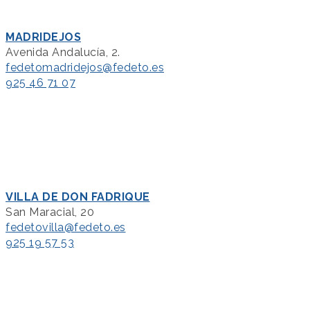
MADRIDEJOS
Avenida Andalucía, 2.
fedetomadridejos@fedeto.es
925 46 71 07
VILLA DE DON FADRIQUE
San Maracial, 20
fedetovilla@fedeto.es
925 19 57 53