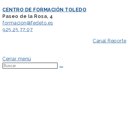
CENTRO DE FORMACIÓN TOLEDO
Paseo de la Rosa, 4
formacion@fedeto.es
925 25 77 07
Aviso Legal
–
Política de Privacidad
–
Canal Reporte
–
Política de Cookies
Cerrar menú