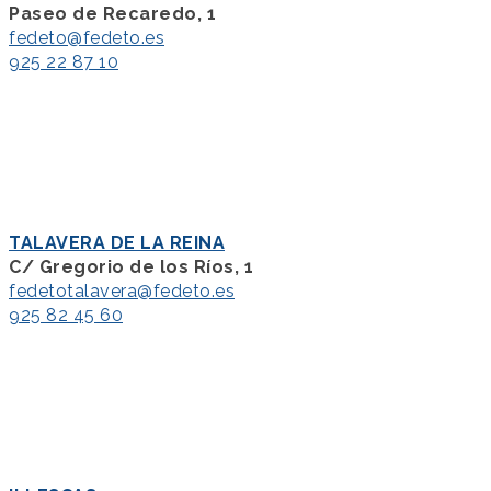
Paseo de Recaredo, 1
fedeto@fedeto.es
925 22 87 10
TALAVERA DE LA REINA
C/ Gregorio de los Ríos, 1
fedetotalavera@fedeto.es
925 82 45 60