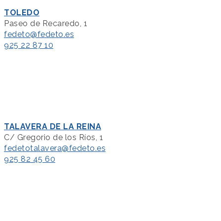
TOLEDO
Paseo de Recaredo, 1
fedeto@fedeto.es
925 22 87 10
TALAVERA DE LA REINA
C/ Gregorio de los Ríos, 1
fedetotalavera@fedeto.es
925 82 45 60