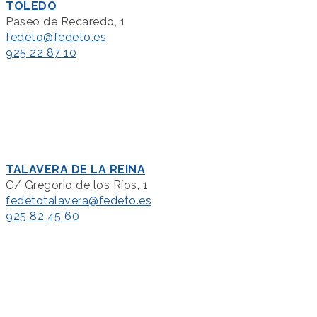
TOLEDO
Paseo de Recaredo, 1
fedeto@fedeto.es
925 22 87 10
TALAVERA DE LA REINA
C/ Gregorio de los Ríos, 1
fedetotalavera@fedeto.es
925 82 45 60