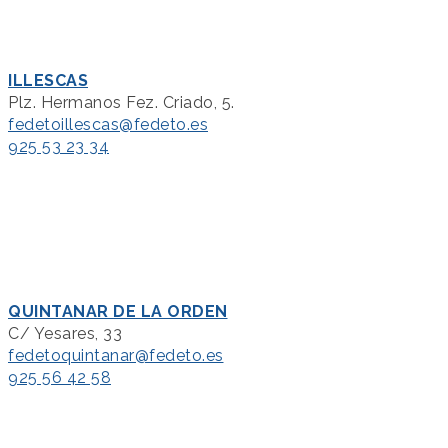
ILLESCAS
Plz. Hermanos Fez. Criado, 5.
fedetoillescas@fedeto.es
925 53 23 34
QUINTANAR DE LA ORDEN
C/ Yesares, 33
fedetoquintanar@fedeto.es
925 56 42 58