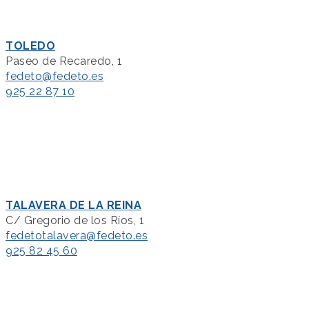
TOLEDO
Paseo de Recaredo, 1
fedeto@fedeto.es
925 22 87 10
TALAVERA DE LA REINA
C/ Gregorio de los Ríos, 1
fedetotalavera@fedeto.es
925 82 45 60