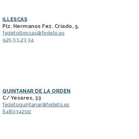
ILLESCAS
Plz. Hermanos Fez. Criado, 5.
fedetoillescas@fedeto.es
925 53 23 34
QUINTANAR DE LA ORDEN
C/ Yesares, 33
fedetoquintanar@fedeto.es
648034200