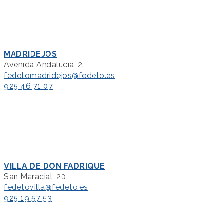
MADRIDEJOS
Avenida Andalucía, 2.
fedetomadridejos@fedeto.es
925 46 71 07
VILLA DE DON FADRIQUE
San Maracial, 20
fedetovilla@fedeto.es
925 19 57 53