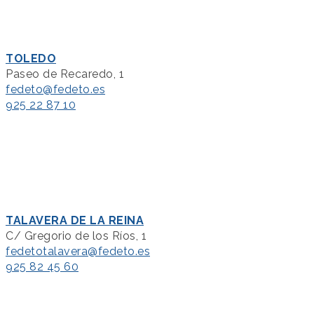
TOLEDO
Paseo de Recaredo, 1
fedeto@fedeto.es
925 22 87 10
TALAVERA DE LA REINA
C/ Gregorio de los Ríos, 1
fedetotalavera@fedeto.es
925 82 45 60