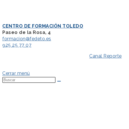
CENTRO DE FORMACIÓN TOLEDO
Paseo de la Rosa, 4
formacion@fedeto.es
925 25 77 07
Aviso Legal
–
Política de Privacidad
–
Canal Reporte
–
Política de Cookies
Cerrar menú