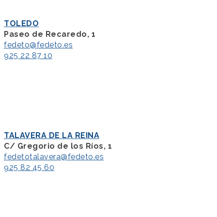
TOLEDO
Paseo de Recaredo, 1
fedeto@fedeto.es
925 22 87 10
TALAVERA DE LA REINA
C/ Gregorio de los Ríos, 1
fedetotalavera@fedeto.es
925 82 45 60