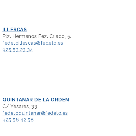
ILLESCAS
Plz. Hermanos Fez. Criado, 5.
fedetoillescas@fedeto.es
925 53 23 34
QUINTANAR DE LA ORDEN
C/ Yesares, 33
fedetoquintanar@fedeto.es
925 56 42 58