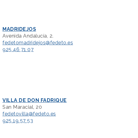
MADRIDEJOS
Avenida Andalucía, 2.
fedetomadridejos@fedeto.es
925 46 71 07
VILLA DE DON FADRIQUE
San Maracial, 20
fedetovilla@fedeto.es
925 19 57 53