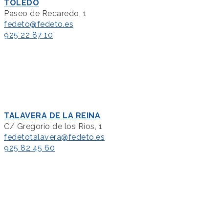
TOLEDO
Paseo de Recaredo, 1
fedeto@fedeto.es
925 22 87 10
TALAVERA DE LA REINA
C/ Gregorio de los Ríos, 1
fedetotalavera@fedeto.es
925 82 45 60