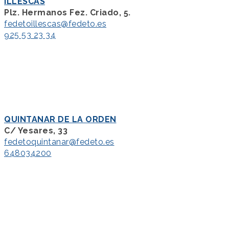
ILLESCAS
Plz. Hermanos Fez. Criado, 5.
fedetoillescas@fedeto.es
925 53 23 34
QUINTANAR DE LA ORDEN
C/ Yesares, 33
fedetoquintanar@fedeto.es
648034200