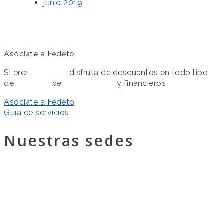
junio 2019
Asóciate a Fedeto
Si eres
asociado
disfruta de descuentos en todo tipo
de
servicios
de
colaboración
y financieros.
Asóciate a Fedeto
Guía de servicios
Nuestras sedes