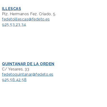
ILLESCAS
Plz. Hermanos Fez. Criado, 5.
fedetoillescas@fedeto.es
925 53 23 34
QUINTANAR DE LA ORDEN
C/ Yesares, 33
fedetoquintanar@fedeto.es
925 56 42 58