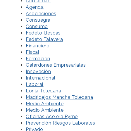
Actualidad
Agenda
Asociaciones
Consuegra
Consumo
Fedeto Illescas
Fedeto Talavera
Financiero
Fiscal
Formación
Galardones Empresariales
Innovación
Internacional
Laboral
Lonja Toledana
Madridejos Mancha Toledana
Medio Ambiente
Medio Ambiente
Oficinas Acelera Pyme
Prevención Riesgos Laborales
Privado