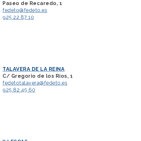
Paseo de Recaredo, 1
fedeto@fedeto.es
925 22 87 10
TALAVERA DE LA REINA
C/ Gregorio de los Ríos, 1
fedetotalavera@fedeto.es
925 82 45 60