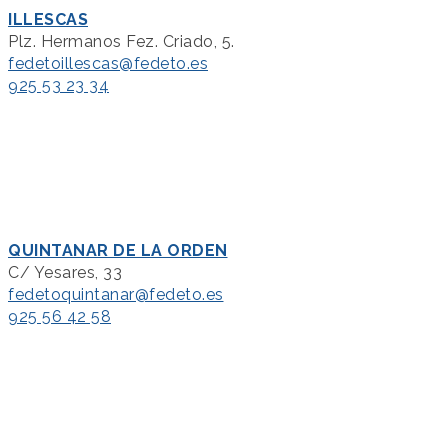
ILLESCAS
Plz. Hermanos Fez. Criado, 5.
fedetoillescas@fedeto.es
925 53 23 34
QUINTANAR DE LA ORDEN
C/ Yesares, 33
fedetoquintanar@fedeto.es
925 56 42 58