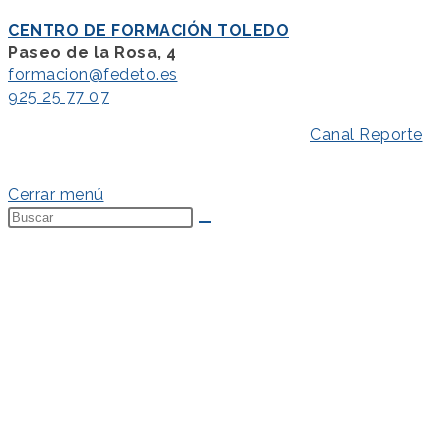
CENTRO DE FORMACIÓN TOLEDO
Paseo de la Rosa, 4
formacion@fedeto.es
925 25 77 07
Aviso Legal
–
Política de Privacidad
–
Canal Reporte
–
Política de Cookies
Cerrar menú