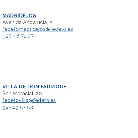
MADRIDEJOS
Avenida Andalucía, 2.
fedetomadridejos@fedeto.es
925 46 71 07
VILLA DE DON FADRIQUE
San Maracial, 20
fedetovilla@fedeto.es
925 19 57 53