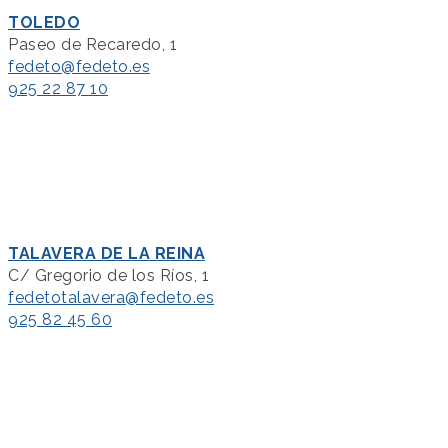
TOLEDO
Paseo de Recaredo, 1
fedeto@fedeto.es
925 22 87 10
TALAVERA DE LA REINA
C/ Gregorio de los Ríos, 1
fedetotalavera@fedeto.es
925 82 45 60