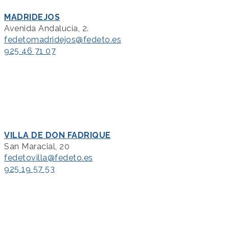
MADRIDEJOS
Avenida Andalucía, 2.
fedetomadridejos@fedeto.es
925 46 71 07
VILLA DE DON FADRIQUE
San Maracial, 20
fedetovilla@fedeto.es
925 19 57 53