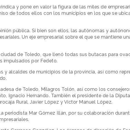
vindica y pone en valor la figura de las miles de empresa
iso de todos ellos con los municipios en los que se ubi
nión pública. Si bien son ellos, las autónomas y autónon
esariales. Un eje empresarial sobre el que se mantiene un
la ciudad de Toledo, que llenó todas sus butacas para ovac
os impulsados por Fedeto.
 alcaldes de municipios de la provincia, así como repre
do.
lcadesa de Toledo, Milagros Tolón, así como los consejer
to, Ignacio Hernando. También el presidente de la Diputa
Eurocaja Rural, Javier López y Víctor Manuel López.
 la periodista Mar Gómez Illán, por su colaboración duran
mpresariales.