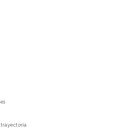
les
 trayectoria