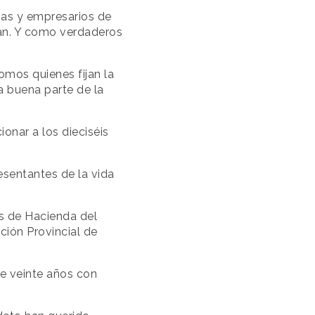
rias y empresarios de
can. Y como verdaderos
omos quienes fijan la
a buena parte de la
ionar a los dieciséis
sentantes de la vida
os de Hacienda del
ción Provincial de
te veinte años con