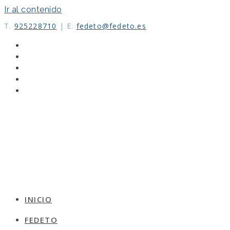
Ir al contenido
T.
925228710
|
E.
fedeto@fedeto.es
INICIO
FEDETO