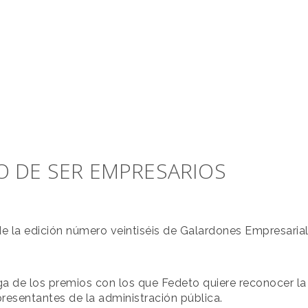
 DE SER EMPRESARIOS
de la edición número veintiséis de Galardones Empresaria
ga de los premios con los que Fedeto quiere reconocer la
esentantes de la administración pública.