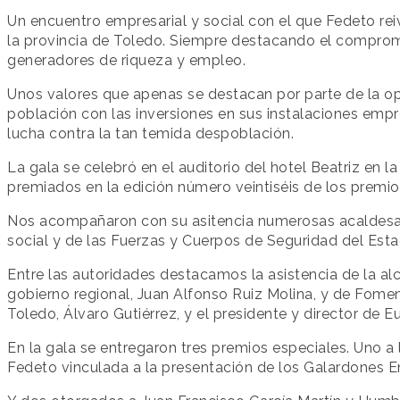
Un encuentro empresarial y social con el que Fedeto rei
la provincia de Toledo. Siempre destacando el comprom
generadores de riqueza y empleo.
Unos valores que apenas se destacan por parte de la opi
población con las inversiones en sus instalaciones empr
lucha contra la tan temida despoblación.
La gala se celebró en el auditorio del hotel Beatriz en 
premiados en la edición número veintiséis de los premi
Nos acompañaron con su asitencia numerosas acaldesas y
social y de las Fuerzas y Cuerpos de Seguridad del Esta
Entre las autoridades destacamos la asistencia de la a
gobierno regional, Juan Alfonso Ruiz Molina, y de Fomen
Toledo, Álvaro Gutiérrez, y el presidente y director de 
En la gala se entregaron tres premios especiales. Uno a
Fedeto vinculada a la presentación de los Galardones E