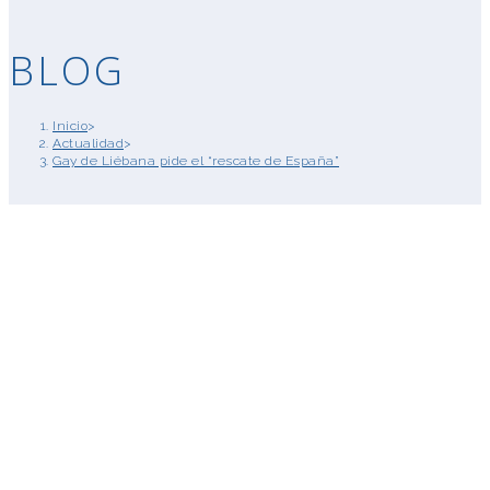
BLOG
Inicio
>
Actualidad
>
Gay de Liébana pide el “rescate de España”