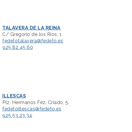
TALAVERA DE LA REINA
C/ Gregorio de los Ríos, 1
fedetotalavera@fedeto.es
925 82 45 60
ILLESCAS
Plz. Hermanos Fez. Criado, 5.
fedetoillescas@fedeto.es
925 53 23 34