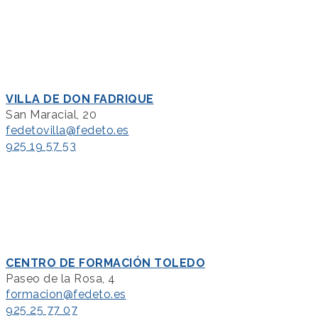
VILLA DE DON FADRIQUE
San Maracial, 20
fedetovilla@fedeto.es
925 19 57 53
CENTRO DE FORMACIÓN TOLEDO
Paseo de la Rosa, 4
formacion@fedeto.es
925 25 77 07