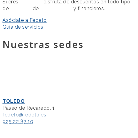
Si eres
asociado
disfruta de descuentos en todo tipo
de
servicios
de
colaboración
y financieros.
Asóciate a Fedeto
Guía de servicios
Nuestras sedes
TOLEDO
Paseo de Recaredo, 1
fedeto@fedeto.es
925 22 87 10