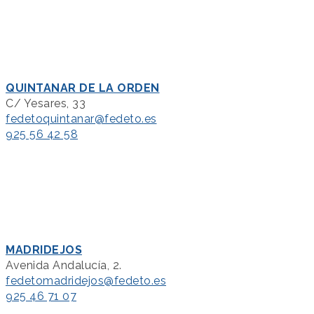
QUINTANAR DE LA ORDEN
C/ Yesares, 33
fedetoquintanar@fedeto.es
925 56 42 58
MADRIDEJOS
Avenida Andalucía, 2.
fedetomadridejos@fedeto.es
925 46 71 07