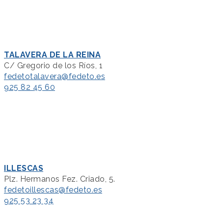
TALAVERA DE LA REINA
C/ Gregorio de los Ríos, 1
fedetotalavera@fedeto.es
925 82 45 60
ILLESCAS
Plz. Hermanos Fez. Criado, 5.
fedetoillescas@fedeto.es
925 53 23 34