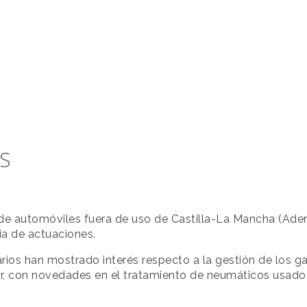
S
 de automóviles fuera de uso de Castilla-La Mancha (Ade
ia de actuaciones.
rios han mostrado interés respecto a la gestión de los g
r, con novedades en el tratamiento de neumáticos usados