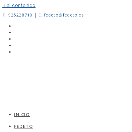
Ir al contenido
T.
925228710
|
E.
fedeto@fedeto.es
INICIO
FEDETO