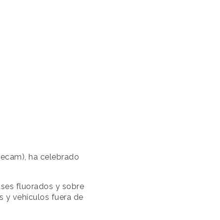
recam), ha celebrado
ases fluorados y sobre
 y vehículos fuera de