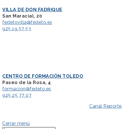
VILLA DE DON FADRIQUE
San Maracial, 20
fedetovilla@fedeto.es
925 19 57 53
CENTRO DE FORMACIÓN TOLEDO
Paseo de la Rosa, 4
formacion@fedeto.es
925 25 77 07
Aviso Legal
–
Política de Privacidad
–
Canal Reporte
–
Política de Cookies
Cerrar menú