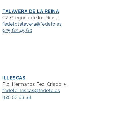
TALAVERA DE LA REINA
C/ Gregorio de los Ríos, 1
fedetotalavera@fedeto.es
925 82 45 60
ILLESCAS
Plz. Hermanos Fez. Criado, 5.
fedetoillescas@fedeto.es
925 53 23 34