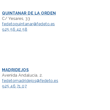
QUINTANAR DE LA ORDEN
C/ Yesares, 33
fedetoquintanar@fedeto.es
925 56 42 58
MADRIDEJOS
Avenida Andalucía, 2.
fedetomadridejos@fedeto.es
925 46 71 07