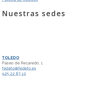
Nuestras sedes
TOLEDO
Paseo de Recaredo, 1
fedeto@fedeto.es
925 22 87 10