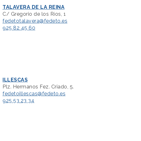
TALAVERA DE LA REINA
C/ Gregorio de los Ríos, 1
fedetotalavera@fedeto.es
925 82 45 60
ILLESCAS
Plz. Hermanos Fez. Criado, 5.
fedetoillescas@fedeto.es
925 53 23 34