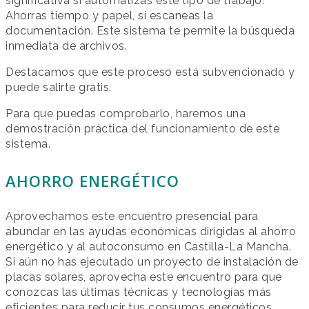
significativa si automatizas este tipo de trabajo.
Ahorras tiempo y papel, si escaneas la
documentación. Este sistema te permite la búsqueda
inmediata de archivos.
Destacamos que este proceso está subvencionado y
puede salirte gratis.
Para que puedas comprobarlo, haremos una
demostración práctica del funcionamiento de este
sistema.
AHORRO ENERGÉTICO
Aprovechamos este encuentro presencial para
abundar en las ayudas económicas dirigidas al ahorro
energético y al autoconsumo en Castilla-La Mancha.
Si aún no has ejecutado un proyecto de instalación de
placas solares, aprovecha este encuentro para que
conozcas las últimas técnicas y tecnologías más
eficientes para reducir tus consumos energéticos.