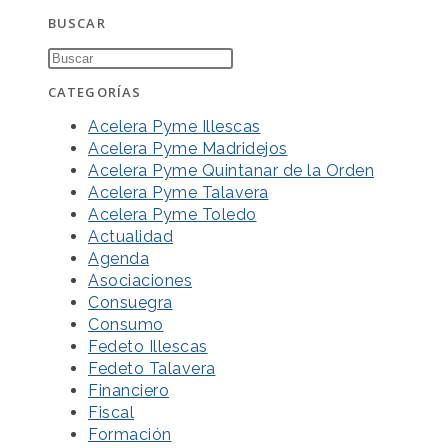
BUSCAR
CATEGORÍAS
Acelera Pyme Illescas
Acelera Pyme Madridejos
Acelera Pyme Quintanar de la Orden
Acelera Pyme Talavera
Acelera Pyme Toledo
Actualidad
Agenda
Asociaciones
Consuegra
Consumo
Fedeto Illescas
Fedeto Talavera
Financiero
Fiscal
Formación