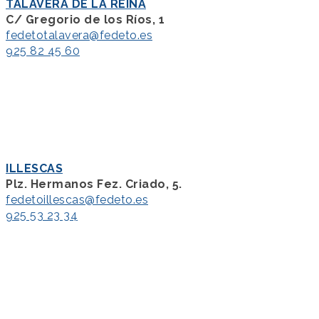
TALAVERA DE LA REINA
C/ Gregorio de los Ríos, 1
fedetotalavera@fedeto.es
925 82 45 60
ILLESCAS
Plz. Hermanos Fez. Criado, 5.
fedetoillescas@fedeto.es
925 53 23 34