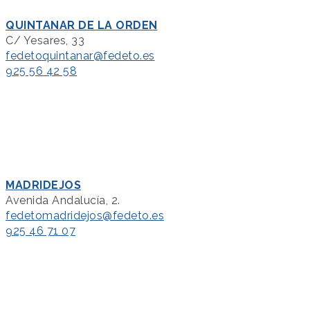
QUINTANAR DE LA ORDEN
C/ Yesares, 33
fedetoquintanar@fedeto.es
925 56 42 58
MADRIDEJOS
Avenida Andalucía, 2.
fedetomadridejos@fedeto.es
925 46 71 07