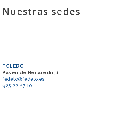
Nuestras sedes
TOLEDO
Paseo de Recaredo, 1
fedeto@fedeto.es
925 22 87 10