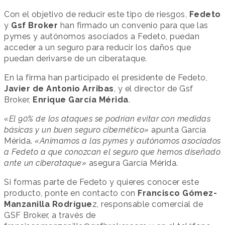
Con el objetivo de reducir este tipo de riesgos,
Fedeto
y
Gsf Broker
han firmado un convenio para que las
pymes y autónomos asociados a Fedeto, puedan
acceder a un seguro para reducir los daños que
puedan derivarse de un ciberataque.
En la firma han participado el presidente de Fedeto,
Javier de Antonio Arribas
, y el director de Gsf
Broker,
Enrique García Mérida
.
«El 90% de los ataques se podrían evitar con medidas
básicas y un buen seguro cibernético»
apunta García
Mérida.
«Animamos a las pymes y autónomos asociados
a Fedeto a que conozcan el seguro que hemos diseñado
ante un ciberataque»
asegura García Mérida.
Si formas parte de Fedeto y quieres conocer este
producto, ponte en contacto con
Francisco Gómez-
Manzanilla Rodrígue
z, responsable comercial de
GSF Broker, a través de