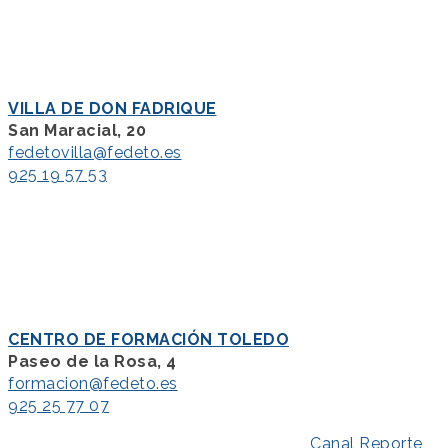
VILLA DE DON FADRIQUE
San Maracial, 20
fedetovilla@fedeto.es
925 19 57 53
CENTRO DE FORMACIÓN TOLEDO
Paseo de la Rosa, 4
formacion@fedeto.es
925 25 77 07
Aviso Legal
–
Política de Privacidad
–
Canal Reporte
–