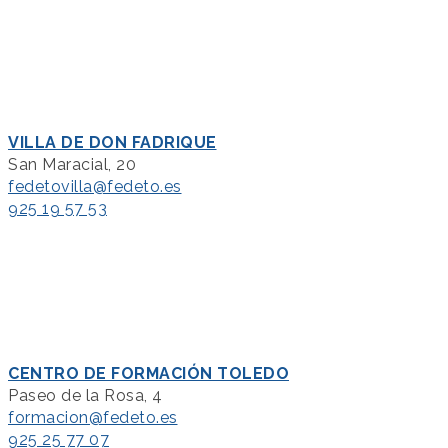
VILLA DE DON FADRIQUE
San Maracial, 20
fedetovilla@fedeto.es
925 19 57 53
CENTRO DE FORMACIÓN TOLEDO
Paseo de la Rosa, 4
formacion@fedeto.es
925 25 77 07