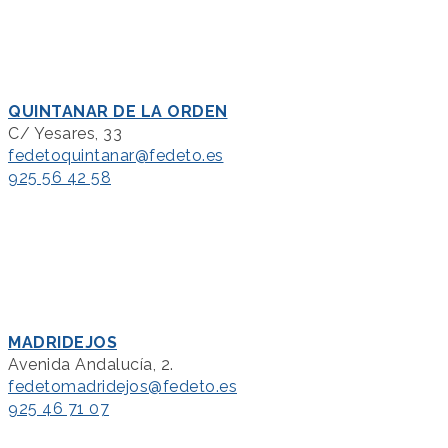
QUINTANAR DE LA ORDEN
C/ Yesares, 33
fedetoquintanar@fedeto.es
925 56 42 58
MADRIDEJOS
Avenida Andalucía, 2.
fedetomadridejos@fedeto.es
925 46 71 07