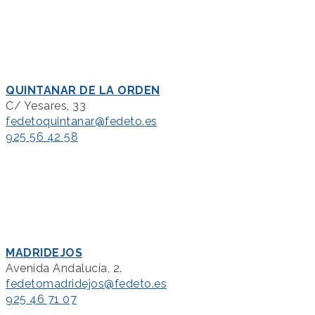
QUINTANAR DE LA ORDEN
C/ Yesares, 33
fedetoquintanar@fedeto.es
925 56 42 58
MADRIDEJOS
Avenida Andalucía, 2.
fedetomadridejos@fedeto.es
925 46 71 07