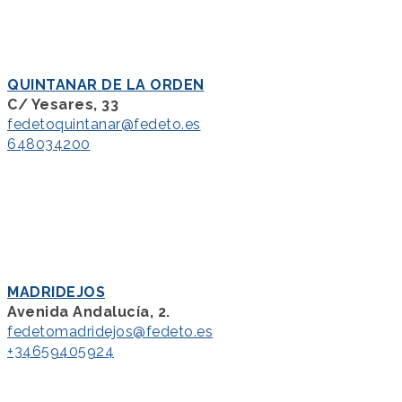
QUINTANAR DE LA ORDEN
C/ Yesares, 33
fedetoquintanar@fedeto.es
648034200
MADRIDEJOS
Avenida Andalucía, 2.
fedetomadridejos@fedeto.es
+34659405924