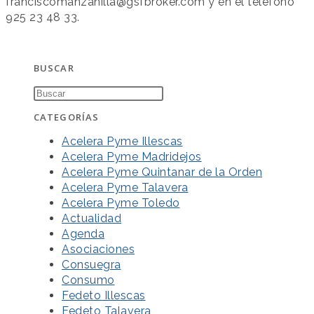
franciscomanzanilla@gsfbroker.com y en el teléfono
925 23 48 33.
BUSCAR
CATEGORÍAS
Acelera Pyme Illescas
Acelera Pyme Madridejos
Acelera Pyme Quintanar de la Orden
Acelera Pyme Talavera
Acelera Pyme Toledo
Actualidad
Agenda
Asociaciones
Consuegra
Consumo
Fedeto Illescas
Fedeto Talavera