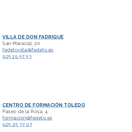
VILLA DE DON FADRIQUE
San Maracial, 20
fedetovilla@fedeto.es
925 19 57 53
CENTRO DE FORMACIÓN TOLEDO
Paseo de la Rosa, 4
formacion@fedeto.es
925 25 77 07