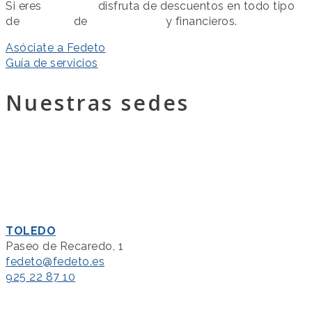
Si eres
asociado
disfruta de descuentos en todo tipo
de
servicios
de
colaboración
y financieros.
Asóciate a Fedeto
Guía de servicios
Nuestras sedes
TOLEDO
Paseo de Recaredo, 1
fedeto@fedeto.es
925 22 87 10