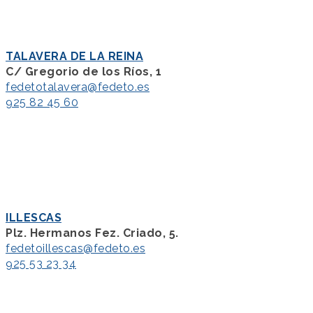
TALAVERA DE LA REINA
C/ Gregorio de los Ríos, 1
fedetotalavera@fedeto.es
925 82 45 60
ILLESCAS
Plz. Hermanos Fez. Criado, 5.
fedetoillescas@fedeto.es
925 53 23 34