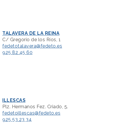
TALAVERA DE LA REINA
C/ Gregorio de los Ríos, 1
fedetotalavera@fedeto.es
925 82 45 60
ILLESCAS
Plz. Hermanos Fez. Criado, 5.
fedetoillescas@fedeto.es
925 53 23 34