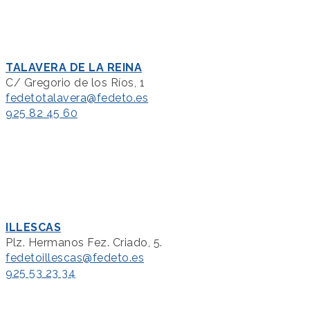
TALAVERA DE LA REINA
C/ Gregorio de los Ríos, 1
fedetotalavera@fedeto.es
925 82 45 60
ILLESCAS
Plz. Hermanos Fez. Criado, 5.
fedetoillescas@fedeto.es
925 53 23 34