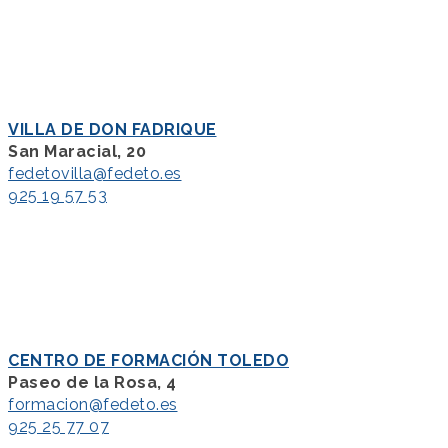
VILLA DE DON FADRIQUE
San Maracial, 20
fedetovilla@fedeto.es
925 19 57 53
CENTRO DE FORMACIÓN TOLEDO
Paseo de la Rosa, 4
formacion@fedeto.es
925 25 77 07