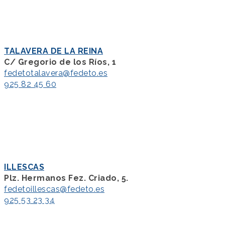
TALAVERA DE LA REINA
C/ Gregorio de los Ríos, 1
fedetotalavera@fedeto.es
925 82 45 60
ILLESCAS
Plz. Hermanos Fez. Criado, 5.
fedetoillescas@fedeto.es
925 53 23 34