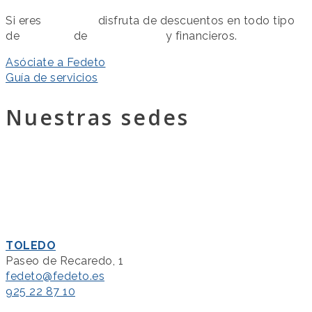
Si eres
asociado
disfruta de descuentos en todo tipo
de
servicios
de
colaboración
y financieros.
Asóciate a Fedeto
Guía de servicios
Nuestras sedes
TOLEDO
Paseo de Recaredo, 1
fedeto@fedeto.es
925 22 87 10