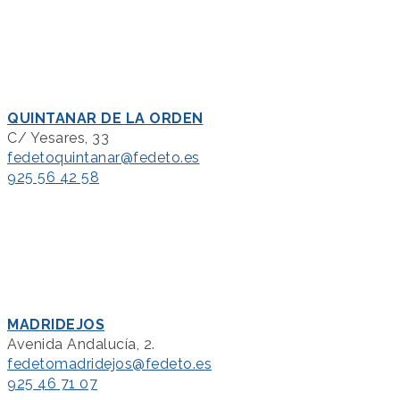
QUINTANAR DE LA ORDEN
C/ Yesares, 33
fedetoquintanar@fedeto.es
925 56 42 58
MADRIDEJOS
Avenida Andalucía, 2.
fedetomadridejos@fedeto.es
925 46 71 07