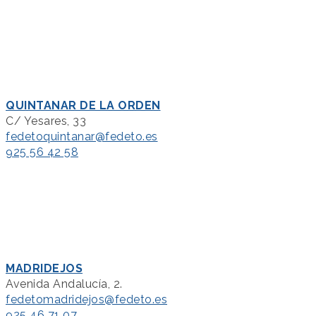
QUINTANAR DE LA ORDEN
C/ Yesares, 33
fedetoquintanar@fedeto.es
925 56 42 58
MADRIDEJOS
Avenida Andalucía, 2.
fedetomadridejos@fedeto.es
925 46 71 07