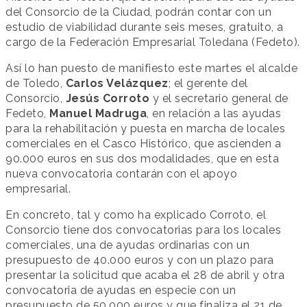
del Consorcio de la Ciudad, podrán contar con un
estudio de viabilidad durante seis meses, gratuito, a
cargo de la Federación Empresarial Toledana (Fedeto).
Así lo han puesto de manifiesto este martes el alcalde
de Toledo,
Carlos Velázquez
; el gerente del
Consorcio,
Jesús Corroto
y el secretario general de
Fedeto,
Manuel Madruga
, en relación a las ayudas
para la rehabilitación y puesta en marcha de locales
comerciales en el Casco Histórico, que ascienden a
90.000 euros en sus dos modalidades, que en esta
nueva convocatoria contarán con el apoyo
empresarial.
En concreto, tal y como ha explicado Corroto, el
Consorcio tiene dos convocatorias para los locales
comerciales, una de ayudas ordinarias con un
presupuesto de 40.000 euros y con un plazo para
presentar la solicitud que acaba el 28 de abril y otra
convocatoria de ayudas en especie con un
presupuesto de 50.000 euros y que finaliza el 21 de