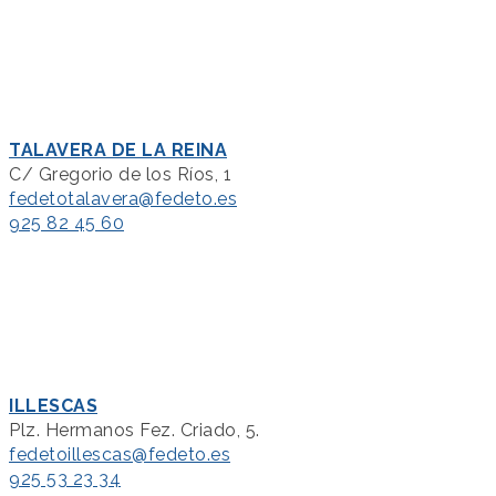
TALAVERA DE LA REINA
C/ Gregorio de los Ríos, 1
fedetotalavera@fedeto.es
925 82 45 60
ILLESCAS
Plz. Hermanos Fez. Criado, 5.
fedetoillescas@fedeto.es
925 53 23 34