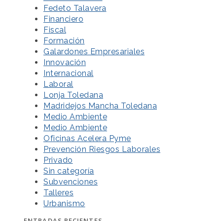
Fedeto Talavera
Financiero
Fiscal
Formación
Galardones Empresariales
Innovación
Internacional
Laboral
Lonja Toledana
Madridejos Mancha Toledana
Medio Ambiente
Medio Ambiente
Oficinas Acelera Pyme
Prevención Riesgos Laborales
Privado
Sin categoría
Subvenciones
Talleres
Urbanismo
ENTRADAS RECIENTES