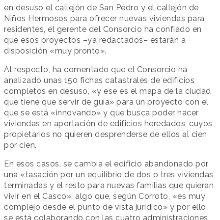
en desuso el callejón de San Pedro y el callejón de
Niños Hermosos para ofrecer nuevas viviendas para
residentes, el gerente del Consorcio ha confiado en
que esos proyectos –ya redactados– estarán a
disposición «muy pronto».
Al respecto, ha comentado que el Consorcio ha
analizado unas 150 fichas catastrales de edificios
completos en desuso, «y ese es el mapa de la ciudad
que tiene que servir de guía» para un proyecto con el
que se está «innovando» y que busca poder hacer
viviendas en aportación de edificios heredados, cuyos
propietarios no quieren desprenderse de ellos al cien
por cien.
En esos casos, se cambia el edificio abandonado por
una «tasación por un equilibrio de dos o tres viviendas
terminadas y el resto para nuevas familias que quieran
vivir en el Casco», algo que, según Corroto, «es muy
complejo desde el punto de vista jurídico» y por ello
se está colaborando con las cuatro administraciones