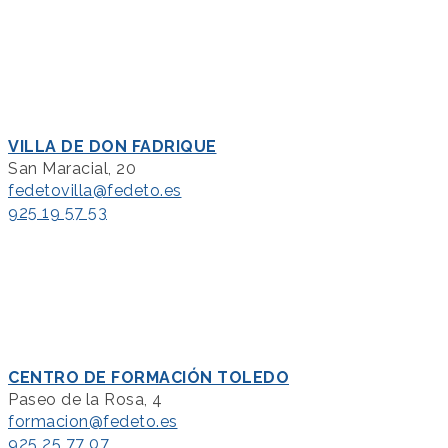
VILLA DE DON FADRIQUE
San Maracial, 20
fedetovilla@fedeto.es
925 19 57 53
CENTRO DE FORMACIÓN TOLEDO
Paseo de la Rosa, 4
formacion@fedeto.es
925 25 77 07