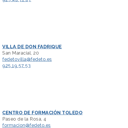
VILLA DE DON FADRIQUE
San Maracial, 20
fedetovilla@fedeto.es
925 19 57 53
CENTRO DE FORMACIÓN TOLEDO
Paseo de la Rosa, 4
formacion@fedeto.es