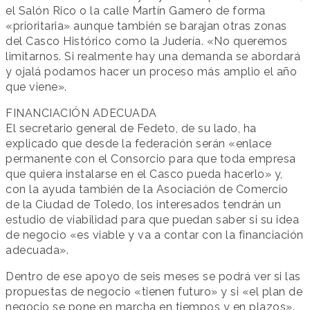
el Salón Rico o la calle Martín Gamero de forma
«prioritaria» aunque también se barajan otras zonas
del Casco Histórico como la Judería. «No queremos
limitarnos. Si realmente hay una demanda se abordará
y ojalá podamos hacer un proceso más amplio el año
que viene».
FINANCIACIÓN ADECUADA
El secretario general de Fedeto, de su lado, ha
explicado que desde la federación serán «enlace
permanente con el Consorcio para que toda empresa
que quiera instalarse en el Casco pueda hacerlo» y,
con la ayuda también de la Asociación de Comercio
de la Ciudad de Toledo, los interesados tendrán un
estudio de viabilidad para que puedan saber si su idea
de negocio «es viable y va a contar con la financiación
adecuada».
Dentro de ese apoyo de seis meses se podrá ver si las
propuestas de negocio «tienen futuro» y si «el plan de
negocio se pone en marcha en tiempos y en plazos».