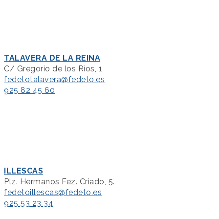
TALAVERA DE LA REINA
C/ Gregorio de los Ríos, 1
fedetotalavera@fedeto.es
925 82 45 60
ILLESCAS
Plz. Hermanos Fez. Criado, 5.
fedetoillescas@fedeto.es
925 53 23 34