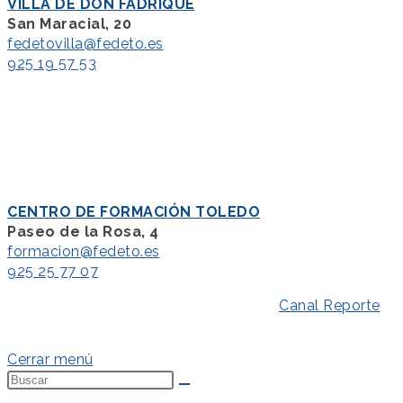
VILLA DE DON FADRIQUE
San Maracial, 20
fedetovilla@fedeto.es
925 19 57 53
CENTRO DE FORMACIÓN TOLEDO
Paseo de la Rosa, 4
formacion@fedeto.es
925 25 77 07
Aviso Legal
–
Política de Privacidad
–
Canal Reporte
–
Política de Cookies
Cerrar menú