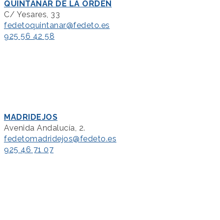
QUINTANAR DE LA ORDEN
C/ Yesares, 33
fedetoquintanar@fedeto.es
925 56 42 58
MADRIDEJOS
Avenida Andalucía, 2.
fedetomadridejos@fedeto.es
925 46 71 07