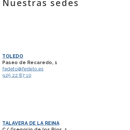
Nuestras sedes
TOLEDO
Paseo de Recaredo, 1
fedeto@fedeto.es
925 22 87 10
TALAVERA DE LA REINA
C/ Gregorio de los Ríos, 1