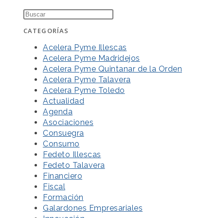
CATEGORÍAS
Acelera Pyme Illescas
Acelera Pyme Madridejos
Acelera Pyme Quintanar de la Orden
Acelera Pyme Talavera
Acelera Pyme Toledo
Actualidad
Agenda
Asociaciones
Consuegra
Consumo
Fedeto Illescas
Fedeto Talavera
Financiero
Fiscal
Formación
Galardones Empresariales