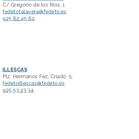
C/ Gregorio de los Ríos, 1
fedetotalavera@fedeto.es
925 82 45 60
ILLESCAS
Plz. Hermanos Fez. Criado, 5.
fedetoillescas@fedeto.es
925 53 23 34