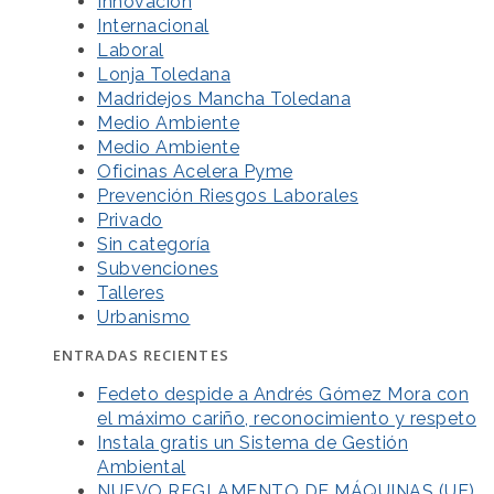
Innovación
Internacional
Laboral
Lonja Toledana
Madridejos Mancha Toledana
Medio Ambiente
Medio Ambiente
Oficinas Acelera Pyme
Prevención Riesgos Laborales
Privado
Sin categoría
Subvenciones
Talleres
Urbanismo
ENTRADAS RECIENTES
Fedeto despide a Andrés Gómez Mora con
el máximo cariño, reconocimiento y respeto
Instala gratis un Sistema de Gestión
Ambiental
NUEVO REGLAMENTO DE MÁQUINAS (UE)