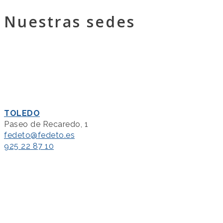
Nuestras sedes
TOLEDO
Paseo de Recaredo, 1
fedeto@fedeto.es
925 22 87 10