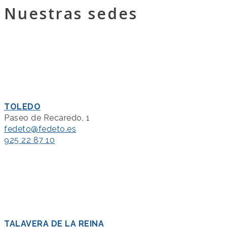
Nuestras sedes
TOLEDO
Paseo de Recaredo, 1
fedeto@fedeto.es
925 22 87 10
TALAVERA DE LA REINA