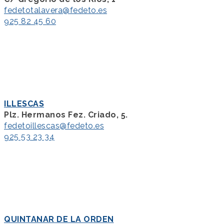
fedetotalavera@fedeto.es
925 82 45 60
ILLESCAS
Plz. Hermanos Fez. Criado, 5.
fedetoillescas@fedeto.es
925 53 23 34
QUINTANAR DE LA ORDEN