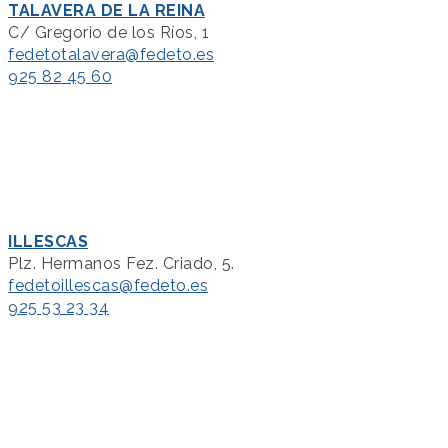
TALAVERA DE LA REINA
C/ Gregorio de los Ríos, 1
fedetotalavera@fedeto.es
925 82 45 60
ILLESCAS
Plz. Hermanos Fez. Criado, 5.
fedetoillescas@fedeto.es
925 53 23 34