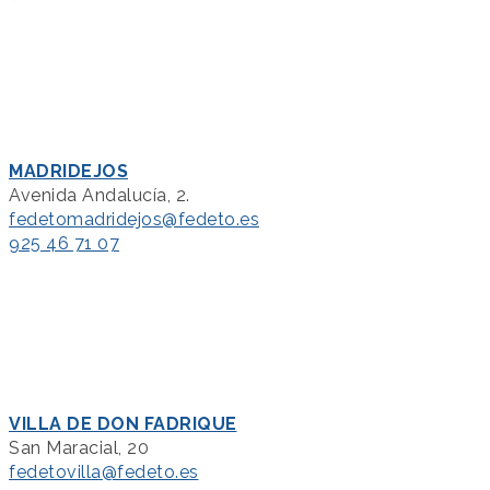
MADRIDEJOS
Avenida Andalucía, 2.
fedetomadridejos@fedeto.es
925 46 71 07
VILLA DE DON FADRIQUE
San Maracial, 20
fedetovilla@fedeto.es