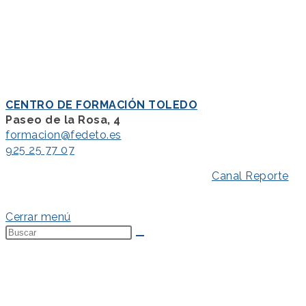
CENTRO DE FORMACIÓN TOLEDO
Paseo de la Rosa, 4
formacion@fedeto.es
925 25 77 07
Aviso Legal
–
Política de Privacidad
–
Canal Reporte
–
Política de Cookies
Cerrar menú