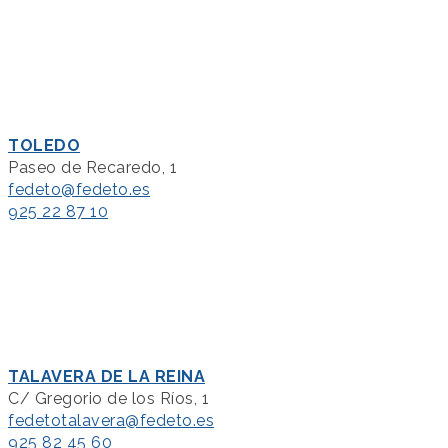
TOLEDO
Paseo de Recaredo, 1
fedeto@fedeto.es
925 22 87 10
TALAVERA DE LA REINA
C/ Gregorio de los Ríos, 1
fedetotalavera@fedeto.es
925 82 45 60