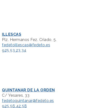
ILLESCAS
Plz. Hermanos Fez. Criado, 5.
fedetoillescas@fedeto.es
925 53 23 34
QUINTANAR DE LA ORDEN
C/ Yesares, 33
fedetoquintanar@fedeto.es
925 56 42 58