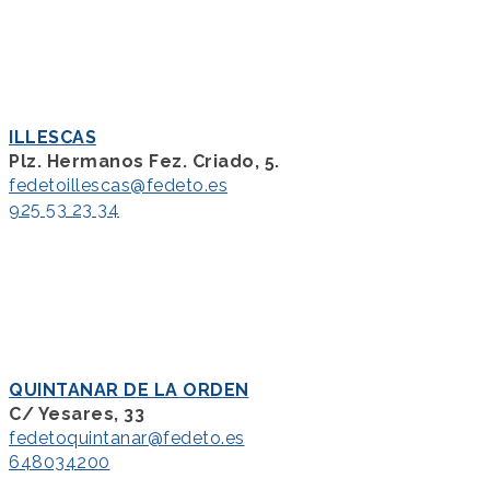
ILLESCAS
Plz. Hermanos Fez. Criado, 5.
fedetoillescas@fedeto.es
925 53 23 34
QUINTANAR DE LA ORDEN
C/ Yesares, 33
fedetoquintanar@fedeto.es
648034200