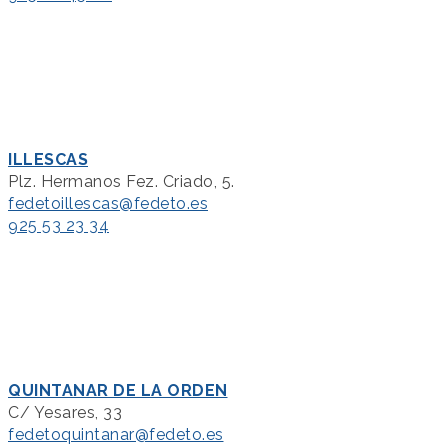
ILLESCAS
Plz. Hermanos Fez. Criado, 5.
fedetoillescas@fedeto.es
925 53 23 34
QUINTANAR DE LA ORDEN
C/ Yesares, 33
fedetoquintanar@fedeto.es