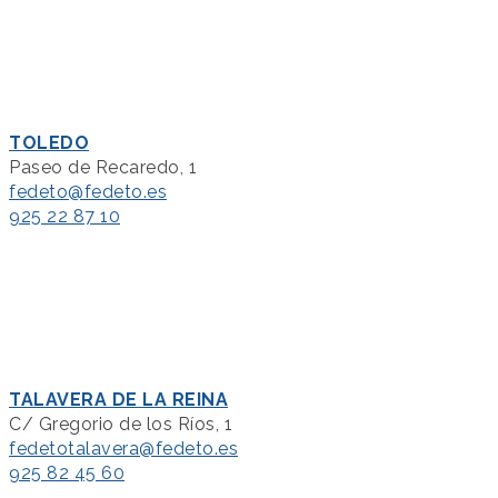
TOLEDO
Paseo de Recaredo, 1
fedeto@fedeto.es
925 22 87 10
TALAVERA DE LA REINA
C/ Gregorio de los Ríos, 1
fedetotalavera@fedeto.es
925 82 45 60