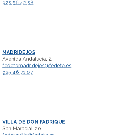
925 56 42 58
MADRIDEJOS
Avenida Andalucía, 2.
fedetomadridejos@fedeto.es
925 46 71 07
VILLA DE DON FADRIQUE
San Maracial, 20