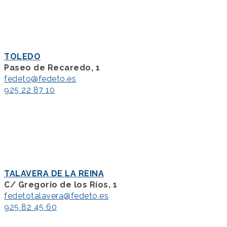
TOLEDO
Paseo de Recaredo, 1
fedeto@fedeto.es
925 22 87 10
TALAVERA DE LA REINA
C/ Gregorio de los Ríos, 1
fedetotalavera@fedeto.es
925 82 45 60