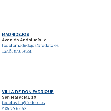
MADRIDEJOS
Avenida Andalucía, 2.
fedetomadridejos@fedeto.es
+34659405924
VILLA DE DON FADRIQUE
San Maracial, 20
fedetovilla@fedeto.es
925 19 57 53