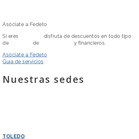
Asóciate a Fedeto
Si eres
asociado
disfruta de descuentos en todo tipo
de
servicios
de
colaboración
y financieros.
Asóciate a Fedeto
Guía de servicios
Nuestras sedes
TOLEDO