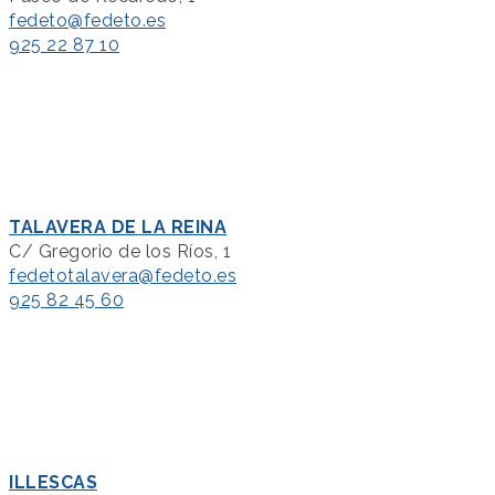
fedeto@fedeto.es
925 22 87 10
TALAVERA DE LA REINA
C/ Gregorio de los Ríos, 1
fedetotalavera@fedeto.es
925 82 45 60
ILLESCAS