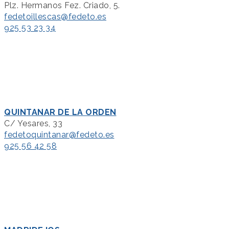
Plz. Hermanos Fez. Criado, 5.
fedetoillescas@fedeto.es
925 53 23 34
QUINTANAR DE LA ORDEN
C/ Yesares, 33
fedetoquintanar@fedeto.es
925 56 42 58