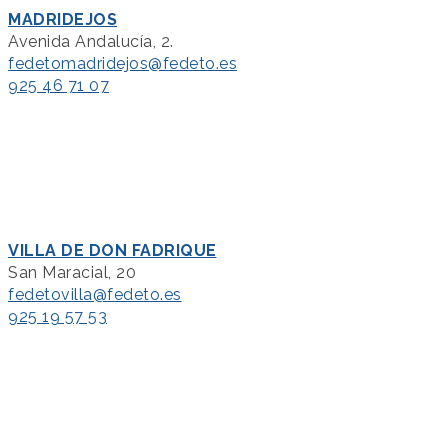
MADRIDEJOS
Avenida Andalucía, 2.
fedetomadridejos@fedeto.es
925 46 71 07
VILLA DE DON FADRIQUE
San Maracial, 20
fedetovilla@fedeto.es
925 19 57 53