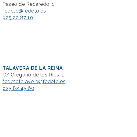
Paseo de Recaredo, 1
fedeto@fedeto.es
925 22 87 10
TALAVERA DE LA REINA
C/ Gregorio de los Ríos, 1
fedetotalavera@fedeto.es
925 82 45 60