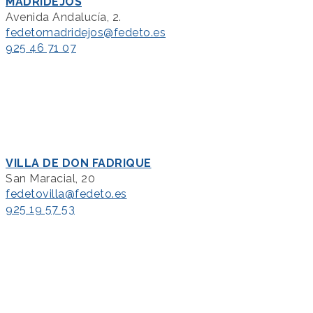
MADRIDEJOS
Avenida Andalucía, 2.
fedetomadridejos@fedeto.es
925 46 71 07
VILLA DE DON FADRIQUE
San Maracial, 20
fedetovilla@fedeto.es
925 19 57 53