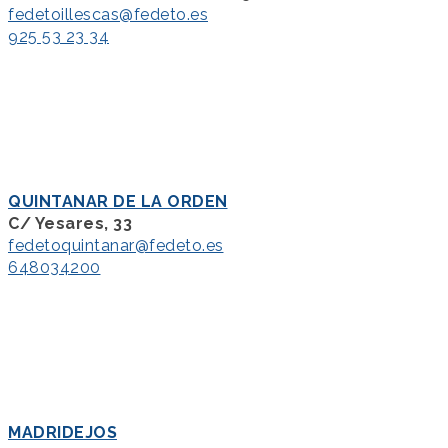
fedetoillescas@fedeto.es
925 53 23 34
QUINTANAR DE LA ORDEN
C/ Yesares, 33
fedetoquintanar@fedeto.es
648034200
MADRIDEJOS