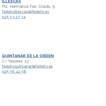
ILLESCAS
Plz. Hermanos Fez. Criado, 5.
fedetoillescas@fedeto.es
925 53 23 34
QUINTANAR DE LA ORDEN
C/ Yesares, 33
fedetoquintanar@fedeto.es
925 56 42 58