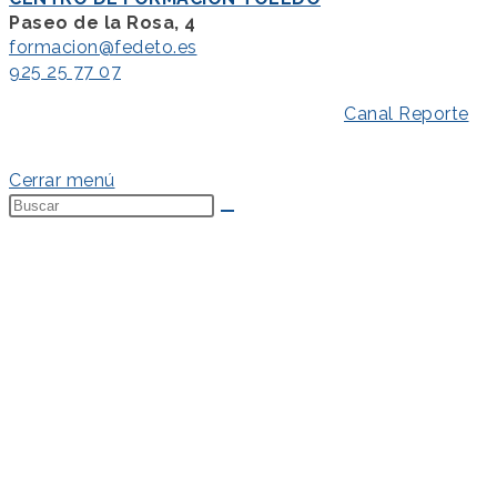
Paseo de la Rosa, 4
formacion@fedeto.es
925 25 77 07
Aviso Legal
–
Política de Privacidad
–
Canal Reporte
–
Política de Cookies
Cerrar menú