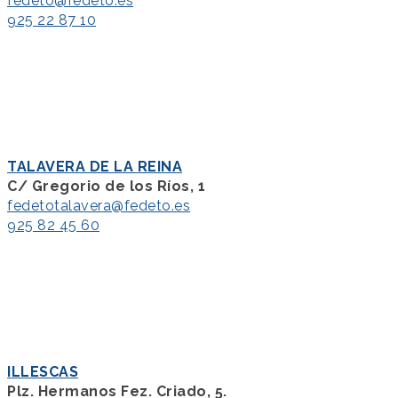
fedeto@fedeto.es
925 22 87 10
TALAVERA DE LA REINA
C/ Gregorio de los Ríos, 1
fedetotalavera@fedeto.es
925 82 45 60
ILLESCAS
Plz. Hermanos Fez. Criado, 5.